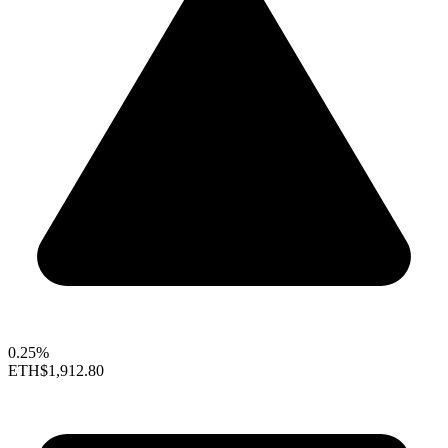
0.25%
ETH
$1,912.80