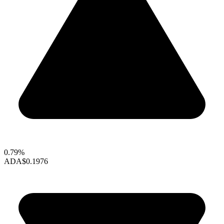
0.79%
ADA
$0.1976