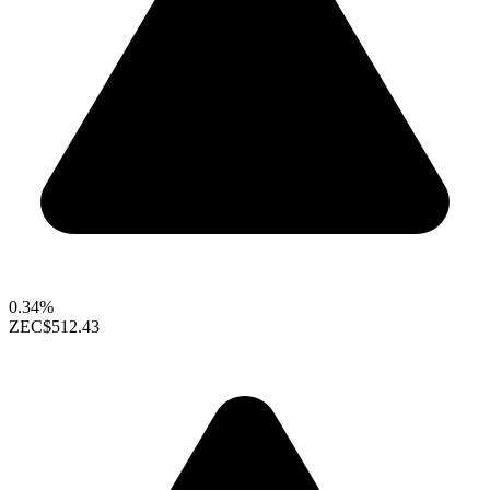
0.34%
ZEC
$512.43