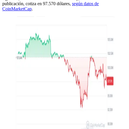
publicación, cotiza en 97.570 dólares,
según datos de
CoinMarketCap
.