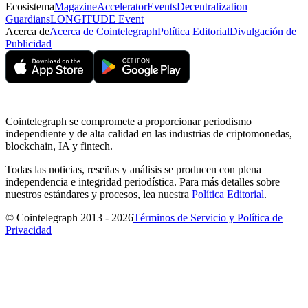
Ecosistema
Magazine
Accelerator
Events
Decentralization
Guardians
LONGITUDE Event
Acerca de
Acerca de Cointelegraph
Política Editorial
Divulgación de
Publicidad
Cointelegraph se compromete a proporcionar periodismo
independiente y de alta calidad en las industrias de criptomonedas,
blockchain, IA y fintech.
Todas las noticias, reseñas y análisis se producen con plena
independencia e integridad periodística. Para más detalles sobre
nuestros estándares y procesos, lea nuestra
Política Editorial
.
© Cointelegraph 2013 - 2026
Términos de Servicio y Política de
Privacidad