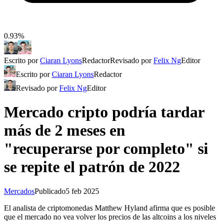
0.93%
Escrito por
Ciaran Lyons
Redactor
Revisado por
Felix Ng
Editor
Escrito por
Ciaran Lyons
Redactor
Revisado por
Felix Ng
Editor
Mercado cripto podría tardar
más de 2 meses en
"recuperarse por completo" si
se repite el patrón de 2022
Mercados
Publicado
5 feb 2025
El analista de criptomonedas Matthew Hyland afirma que es posible
que el mercado no vea volver los precios de las altcoins a los niveles