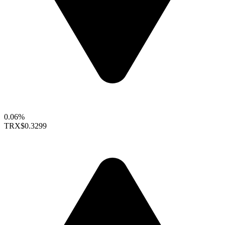
0.06%
TRX
$0.3299