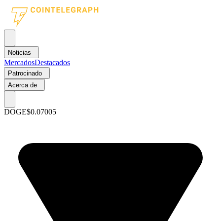
Noticias
Mercados
Destacados
Patrocinado
Acerca de
DOGE
$0.07005