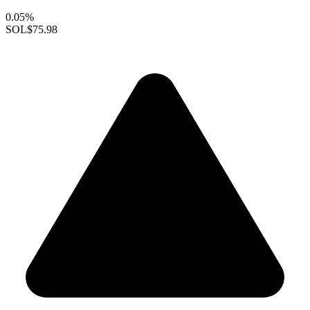
0.05%
SOL
$75.98