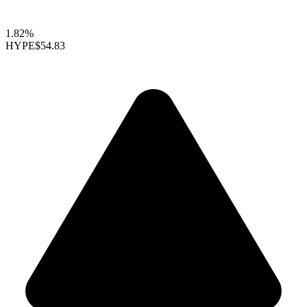
1.82%
HYPE
$54.83