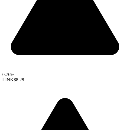
0.76%
LINK
$8.28