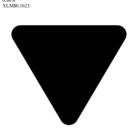
0.98%
XLM
$0.1623