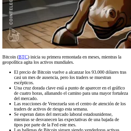
Bitcoin (
BTC
) inicia su primera remontada en meses, mientras la
geopolítica agita los activos mundiales.
El precio de Bitcoin vuelve a alcanzar los 93.000 dólares tras
casi un mes de ausencia, pero los traders se muestran
escépticos.
Una cruz dorada clave está a punto de aparecer en el gráfico
de cuatro horas, allanando el camino para una mayor fortaleza
del mercado.
Las reacciones de Venezuela son el centro de atención de los
traders de activos de riesgo esta semana.
Se esperan datos del mercado laboral estadounidense,
mientras se desvanecen las expectativas de una bajada de
tipos por parte de la Fed este mes.
Las ballenas de Bitcoin siguen siendo vendedoras activas,