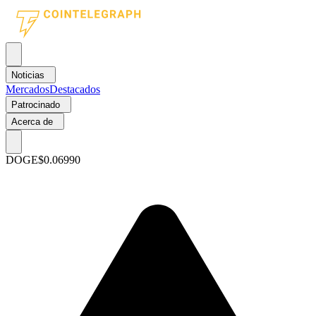
Noticias
Mercados
Destacados
Patrocinado
Acerca de
DOGE
$0.06990