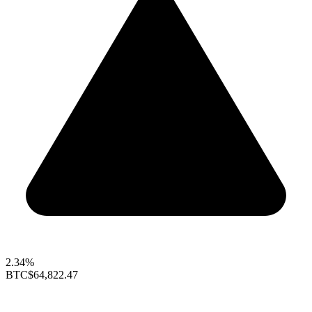
2.34%
BTC
$64,822.47