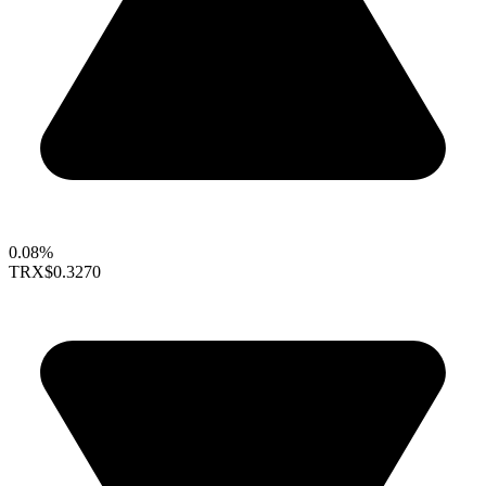
0.08%
TRX
$0.3270