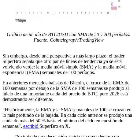
Gráfico de un día de BTC/USD con SMA de 50 y 200 períodos.
Fuente: Cointelegraph/TradingView
Sin embargo, desde una perspectiva a más largo plazo, el trader
SuperBro señala que otro par de líneas de tendencia ya se está
volviendo verde: la media móvil simple (SMA) y la media móvil
exponencial (EMA) semanales de 100 períodos.
En anteriores mercados bajistas de Bitcoin, el cruce de la EMA de
100 semanas por debajo de la SMA de 100 semanas se produjo al
inicio de una importante caída del precio de BTC, pero 2026 está
demostrando ser diferente.
"Históricamente, la EMA y la SMA semanales de 100 se cruzan en
lo más profundo de la bajada. En cada ciclo anterior se produjo una
caída de más del 50 % hasta el mínimo del ciclo en cuestión de
semanas",
escribió
SuperBro en X.
“Se trata de una desviación alcista sin precedentes con