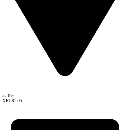
2.18%
XRP
$1.05