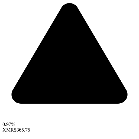
0.97%
XMR
$365.75