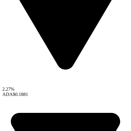
2.27%
ADA
$0.1881