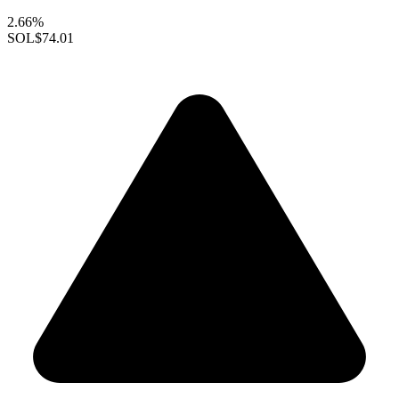
2.66%
SOL
$74.01