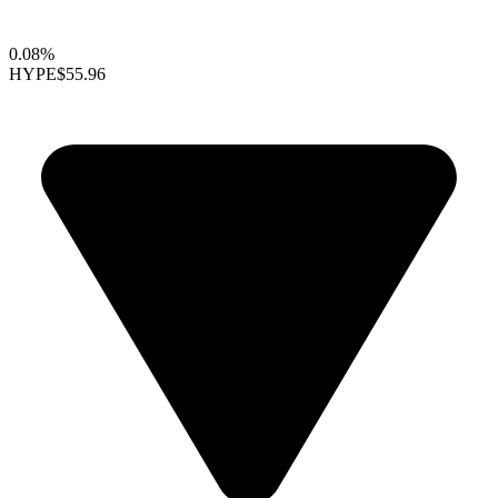
0.08%
HYPE
$55.96