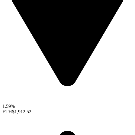
1.59%
ETH
$1,912.52