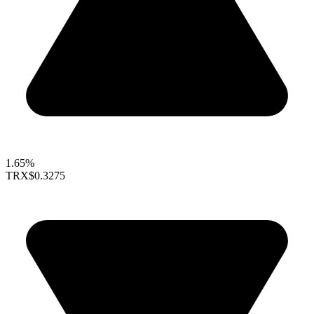
1.65%
TRX
$0.3275