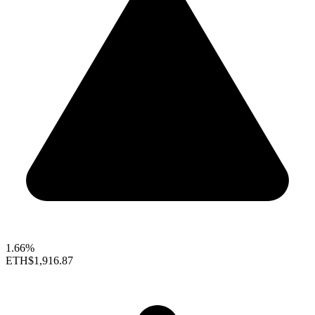
1.66%
ETH
$1,916.87