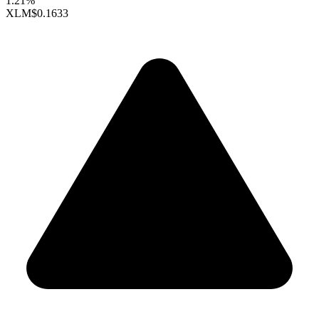
1.21%
XLM
$0.1633