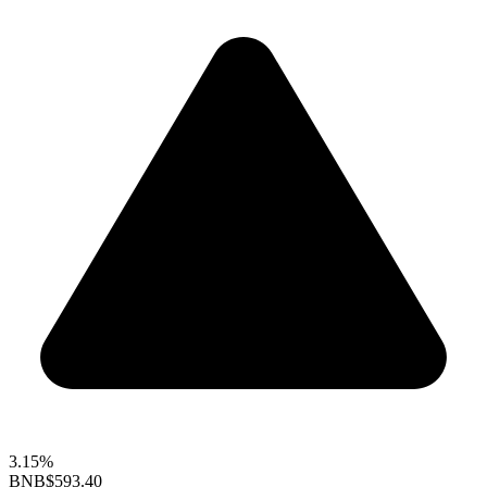
3.15%
BNB
$593.40