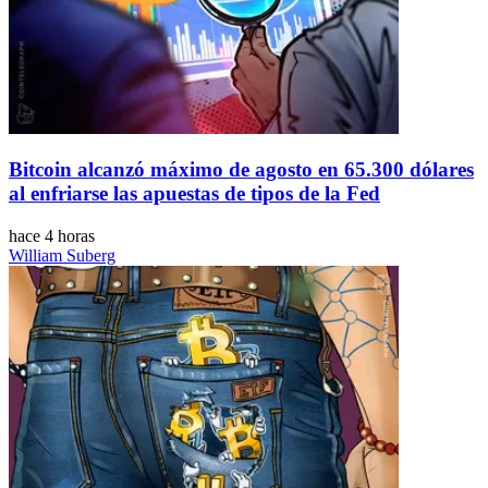
Bitcoin alcanzó máximo de agosto en 65.300 dólares
al enfriarse las apuestas de tipos de la Fed
hace 4 horas
William Suberg