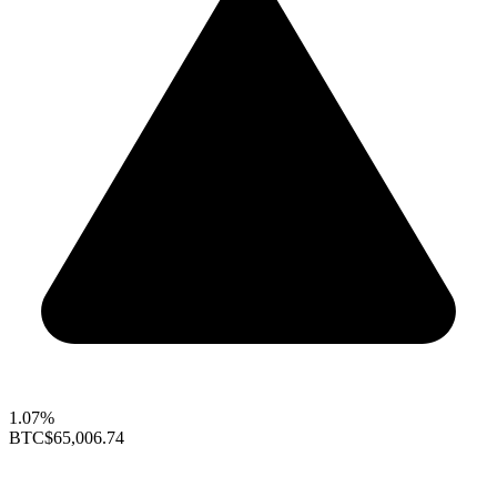
1.07%
BTC
$65,006.74