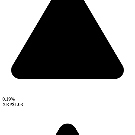
0.19%
XRP
$1.03