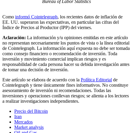
Bureau of Labor Statistics
Como
informó Cointelegraph
, los recientes datos de inflación de
EE. UU. superaron las expectativas, en particular las cifras del
Índice de Precios al Productor (IPP) del viernes.
Aclaración:
La información y/u opiniones emitidas en este artículo
no representan necesariamente los puntos de vista o la línea editorial
de Cointelegraph. La información aquí expuesta no debe ser tomada
como consejo financiero o recomendación de inversión. Toda
inversión y movimiento comercial implican riesgos y es
responsabilidad de cada persona hacer su debida investigación antes
de tomar una decisión de inversión.
Este artículo se elabora de acuerdo con la
Política Editorial
de
Cointelegraph y tiene únicamente fines informativos. No constituye
asesoramiento de inversión ni recomendaciones. Todas las
inversiones y operaciones conllevan riesgos; se alienta a los lectores
a realizar investigaciones independientes.
Precio del Bitcoin
Iran
Mercados
Market analysis
Oil and Gas