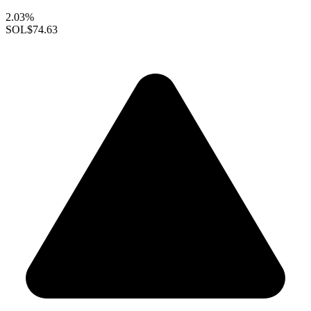
2.03%
SOL
$74.63