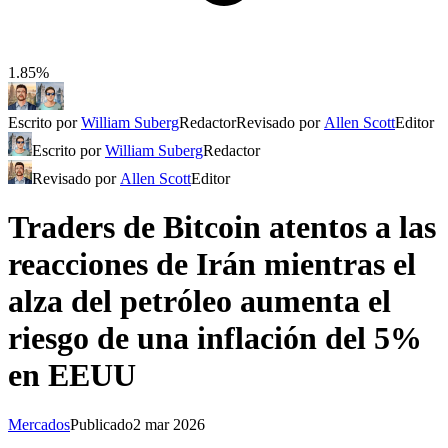
1.85%
Escrito por
William Suberg
Redactor
Revisado por
Allen Scott
Editor
Escrito por
William Suberg
Redactor
Revisado por
Allen Scott
Editor
Traders de Bitcoin atentos a las
reacciones de Irán mientras el
alza del petróleo aumenta el
riesgo de una inflación del 5%
en EEUU
Mercados
Publicado
2 mar 2026