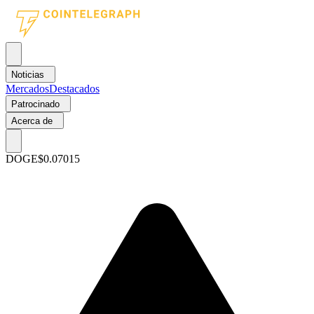
Noticias
Mercados
Destacados
Patrocinado
Acerca de
DOGE
$0.07015