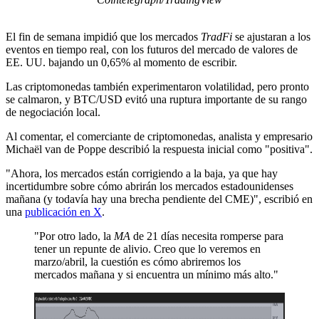
El fin de semana impidió que los mercados
TradFi
se ajustaran a los
eventos en tiempo real, con los futuros del mercado de valores de
EE. UU. bajando un 0,65% al momento de escribir.
Las criptomonedas también experimentaron volatilidad, pero pronto
se calmaron, y BTC/USD evitó una ruptura importante de su rango
de negociación local.
Al comentar, el comerciante de criptomonedas, analista y empresario
Michaël van de Poppe describió la respuesta inicial como "positiva".
"Ahora, los mercados están corrigiendo a la baja, ya que hay
incertidumbre sobre cómo abrirán los mercados estadounidenses
mañana (y todavía hay una brecha pendiente del CME)", escribió en
una
publicación en X
.
"Por otro lado, la
MA
de 21 días necesita romperse para
tener un repunte de alivio. Creo que lo veremos en
marzo/abril, la cuestión es cómo abriremos los
mercados mañana y si encuentra un mínimo más alto."