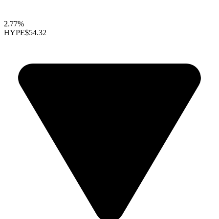
2.77%
HYPE
$54.32