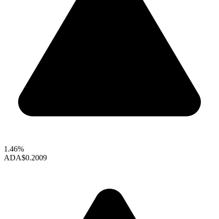
1.46%
ADA
$0.2009