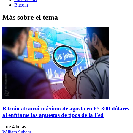
Bitcoin
Más sobre el tema
Bitcoin alcanzó máximo de agosto en 65.300 dólares
al enfriarse las apuestas de tipos de la Fed
hace 4 horas
William Suberg