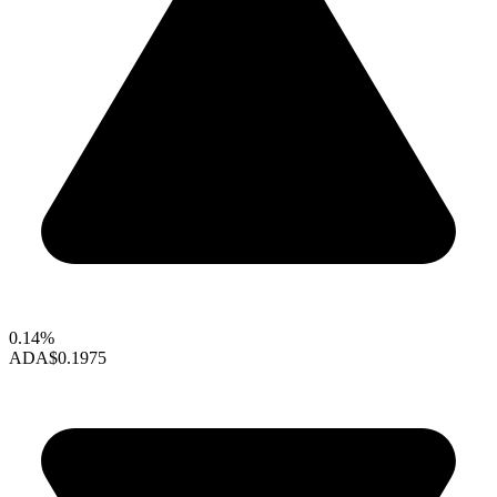
0.14%
ADA
$0.1975