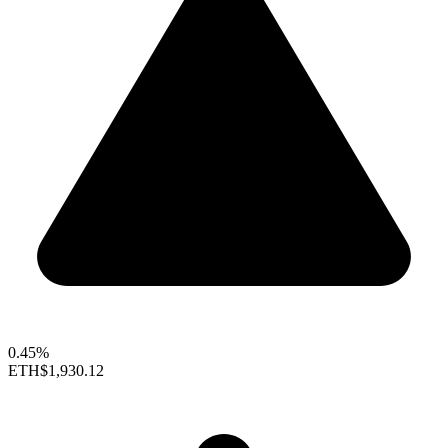
0.45%
ETH
$1,930.12