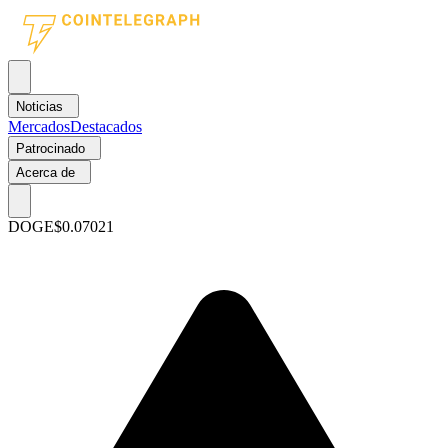
Noticias
Mercados
Destacados
Patrocinado
Acerca de
DOGE
$0.07021