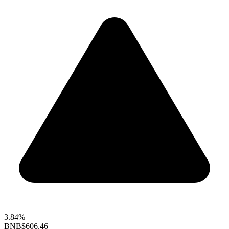
3.84%
BNB
$606.46