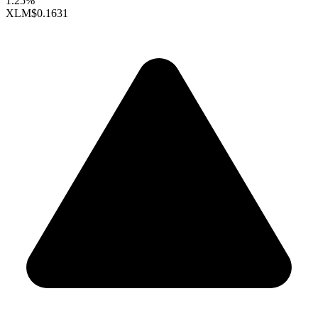
1.25%
XLM
$0.1631