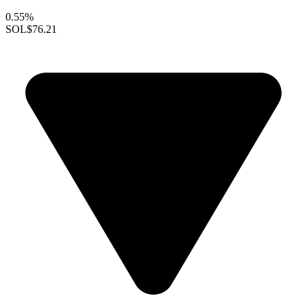
0.55%
SOL
$76.21