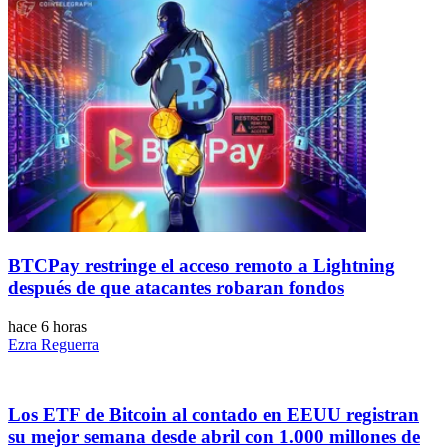
BTCPay restringe el acceso remoto a Lightning
después de que atacantes robaran fondos
hace 6 horas
Ezra Reguerra
Los ETF de Bitcoin al contado en EEUU registran
su mejor semana desde abril con 1.000 millones de