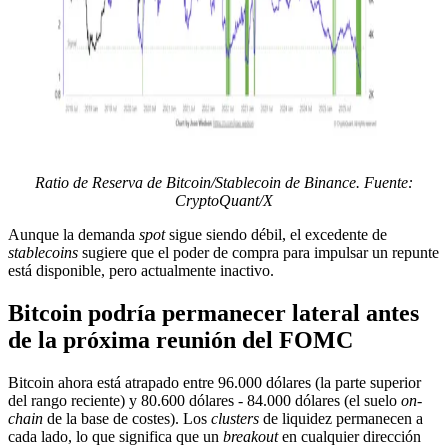
Ratio de Reserva de Bitcoin/Stablecoin de Binance. Fuente:
CryptoQuant/X
Aunque la demanda
spot
sigue siendo débil, el excedente de
stablecoins
sugiere que el poder de compra para impulsar un repunte
está disponible, pero actualmente inactivo.
Bitcoin podría permanecer lateral antes
de la próxima reunión del FOMC
Bitcoin ahora está atrapado entre 96.000 dólares (la parte superior
del rango reciente) y 80.600 dólares - 84.000 dólares (el suelo
on-
chain
de la base de costes). Los
clusters
de liquidez permanecen a
cada lado, lo que significa que un
breakout
en cualquier dirección