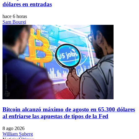
dólares en entradas
hace 6 horas
Sam Bourgi
Bitcoin alcanzó máximo de agosto en 65.300 dólares
al enfriarse las apuestas de tipos de la Fed
8 ago 2026
William Suberg