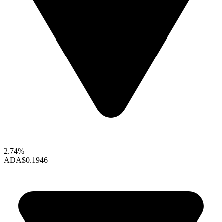
2.74%
ADA
$0.1946