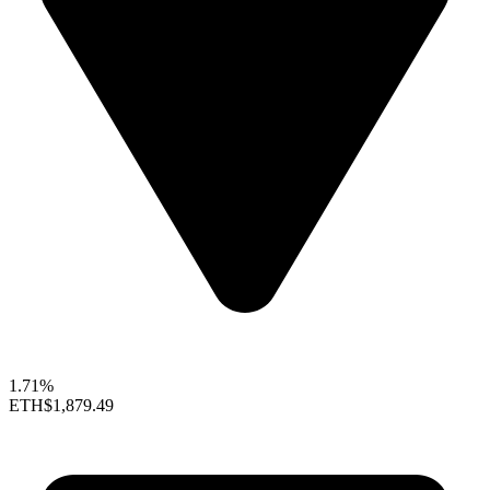
1.71%
ETH
$1,879.49