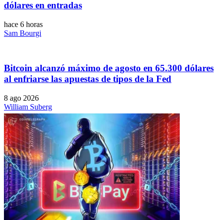
dólares en entradas
hace 6 horas
Sam Bourgi
Bitcoin alcanzó máximo de agosto en 65.300 dólares
al enfriarse las apuestas de tipos de la Fed
8 ago 2026
William Suberg