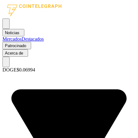
Noticias
Mercados
Destacados
Patrocinado
Acerca de
DOGE
$0.06994