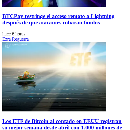
BTCPay restringe el acceso remoto a Lightning
después de que atacantes robaran fondos
hace 6 horas
Ezra Reguerra
Los ETF de Bitcoin al contado en EEUU registran
su mejor semana desde abril con 1.000 millones de