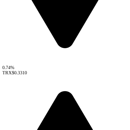
0.74%
TRX
$0.3310