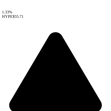
1.33%
HYPE
$55.71