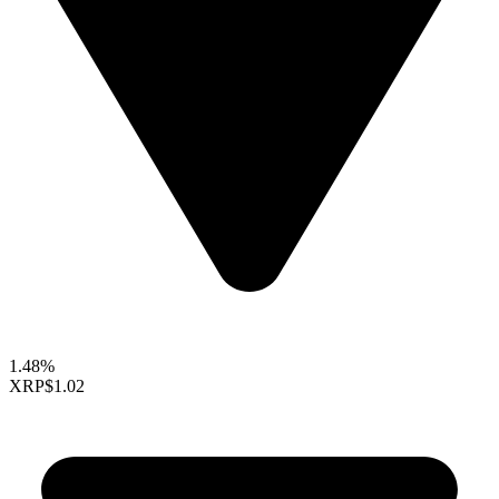
1.48%
XRP
$1.02