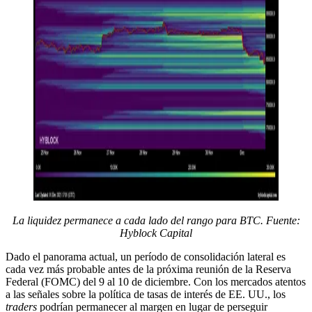
La liquidez permanece a cada lado del rango para BTC. Fuente:
Hyblock Capital
Dado el panorama actual, un período de consolidación lateral es
cada vez más probable antes de la próxima reunión de la Reserva
Federal (FOMC) del 9 al 10 de diciembre. Con los mercados atentos
a las señales sobre la política de tasas de interés de EE. UU., los
traders
podrían permanecer al margen en lugar de perseguir