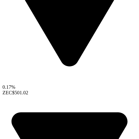
0.17%
ZEC
$501.02