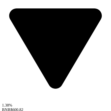
1.38%
BNB
$600.82