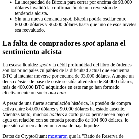
La incapacidad de Bitcoin para cerrar por encima de 93.000
dólares invalidó la confirmación de una reversión de
tendencia alcista.
Sin una nueva demanda
spot
, Bitcoin podría oscilar entre
80.600 dólares y 96.000 dólares hasta que uno de esos niveles
sea reevaluado.
La falta de compradores
spot
aplana el
sentimiento alcista
La escasa liquidez
spot
y la débil profundidad del libro de órdenes
son los principales culpables de la dificultad actual que encuentra
BTC al intentar moverse por encima de 93.000 dólares. Aunque un
denso
cluster
de base de coste se sitúa alrededor de 84.000 dólares,
más de 400.000 BTC adquiridos en este rango han formado
efectivamente un suelo
on-chain
.
A pesar de una fuerte acumulación histórica, la presión de compra
activa entre 84.000 dólares y 90.000 dólares ha estado ausente.
Mientras tanto, muchos
holders
a corto plazo permanecen bajo el
agua en relación con su entrada promedio de 104.600 dólares, lo
que sitúa al mercado en una zona de baja liquidez.
Datos de CryptoQuant
mostraron
que la "Ratio de Reserva de