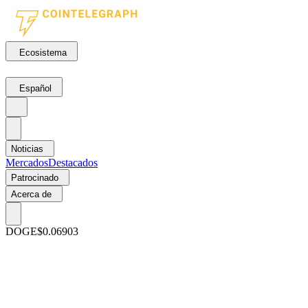
Ecosistema
Español
Noticias
Mercados
Destacados
Patrocinado
Acerca de
DOGE
$0.06903