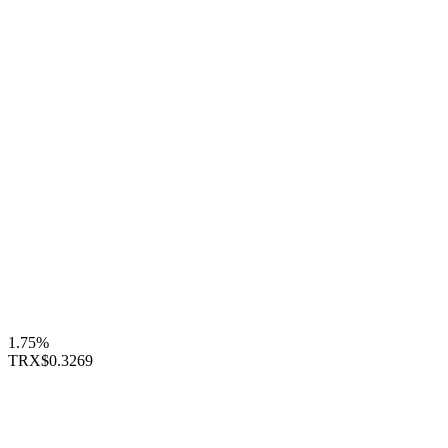
1.75%
TRX
$0.3269