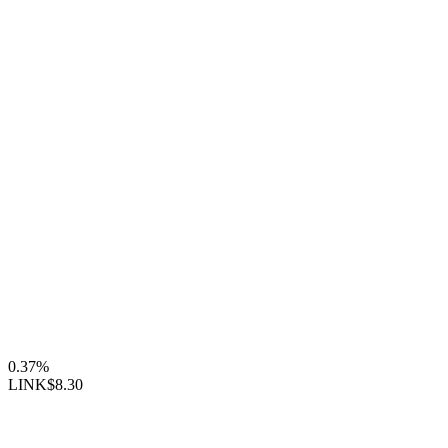
0.37%
LINK
$8.30