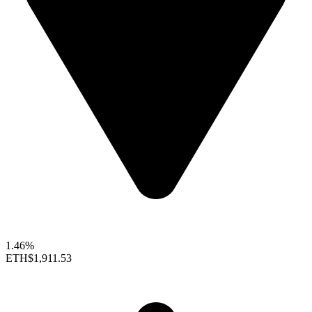
1.46%
ETH
$1,911.53