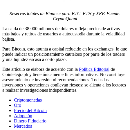
Reservas totales de Binance para BTC, ETH y XRP. Fuente:
CryptoQuant
La caída de 38.000 millones de dólares refleja precios de activos
más bajos y retiros de usuarios a autocustodia durante la volatilidad
bajista.
Para Bitcoin, esto apunta a capital reducido en los exchanges, lo que
puede indicar un posicionamiento cauteloso por parte de los traders
y una liquidez escasa a corto plazo.
Este artículo se elabora de acuerdo con la
Política Editorial
de
Cointelegraph y tiene únicamente fines informativos. No constituye
asesoramiento de inversión ni recomendaciones. Todas las
inversiones y operaciones conllevan riesgos; se alienta a los lectores
a realizar investigaciones independientes.
Criptomonedas
Oro
Precio del Bitcoin
Adopción
Dinero Fiduciario
Mercados