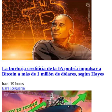
La burbuja crediticia de la IA podría impulsar a
Bitcoin a más de 1 millón de dólares, según Hayes
hace 19 horas
Ezra Reguerra