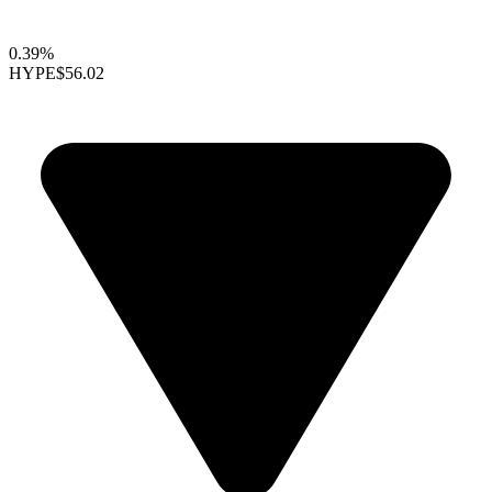
0.39%
HYPE
$56.02