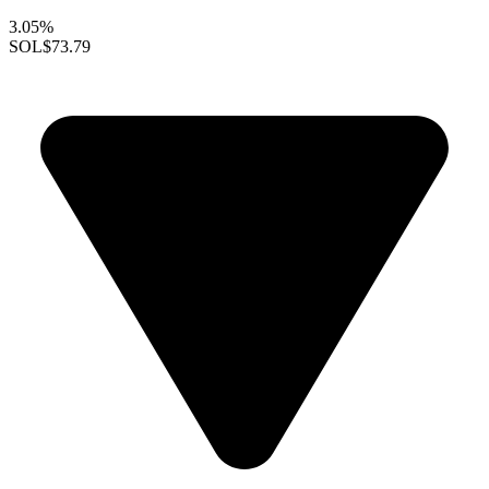
3.05%
SOL
$73.79