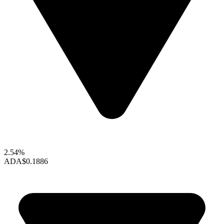
2.54%
ADA
$0.1886