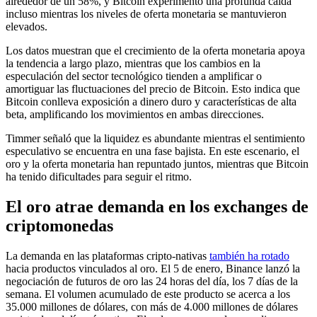
alrededor de un 58%, y Bitcoin experimentó una profunda caída
incluso mientras los niveles de oferta monetaria se mantuvieron
elevados.
Los datos muestran que el crecimiento de la oferta monetaria apoya
la tendencia a largo plazo, mientras que los cambios en la
especulación del sector tecnológico tienden a amplificar o
amortiguar las fluctuaciones del precio de Bitcoin. Esto indica que
Bitcoin conlleva exposición a dinero duro y características de alta
beta, amplificando los movimientos en ambas direcciones.
Timmer señaló que la liquidez es abundante mientras el sentimiento
especulativo se encuentra en una fase bajista. En este escenario, el
oro y la oferta monetaria han repuntado juntos, mientras que Bitcoin
ha tenido dificultades para seguir el ritmo.
El oro atrae demanda en los exchanges de
criptomonedas
La demanda en las plataformas cripto-nativas
también ha rotado
hacia productos vinculados al oro. El 5 de enero, Binance lanzó la
negociación de futuros de oro las 24 horas del día, los 7 días de la
semana. El volumen acumulado de este producto se acerca a los
35.000 millones de dólares, con más de 4.000 millones de dólares