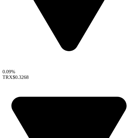
0.09%
TRX
$0.3268