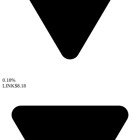
0.18%
LINK
$8.18