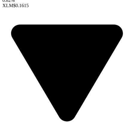
0.82%
XLM
$0.1615