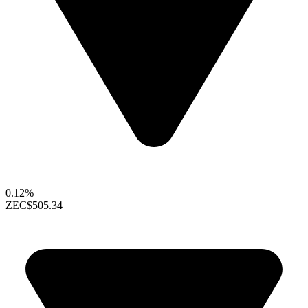
0.12%
ZEC
$505.34