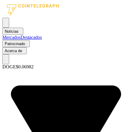
Noticias
Mercados
Destacados
Patrocinado
Acerca de
DOGE
$0.06982