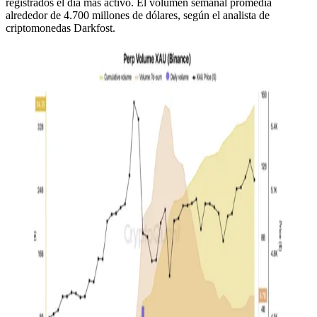
registrados el día más activo. El volumen semanal promedia
alrededor de 4.700 millones de dólares, según el analista de
criptomonedas Darkfost.