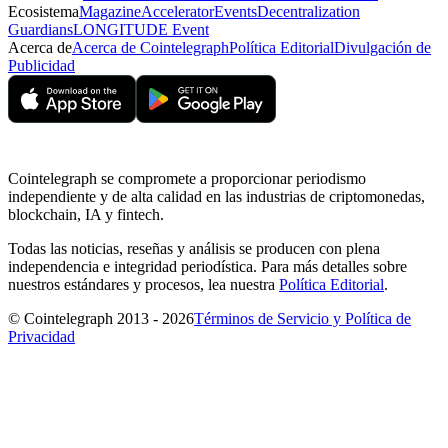
Ecosistema
Magazine
Accelerator
Events
Decentralization
Guardians
LONGITUDE Event
Acerca de
Acerca de Cointelegraph
Política Editorial
Divulgación de
Publicidad
Cointelegraph se compromete a proporcionar periodismo
independiente y de alta calidad en las industrias de criptomonedas,
blockchain, IA y fintech.
Todas las noticias, reseñas y análisis se producen con plena
independencia e integridad periodística. Para más detalles sobre
nuestros estándares y procesos, lea nuestra
Política Editorial
.
© Cointelegraph 2013 - 2026
Términos de Servicio y Política de
Privacidad