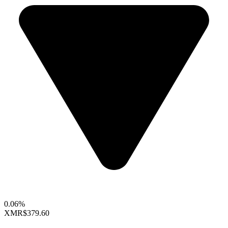
0.06%
XMR
$379.60