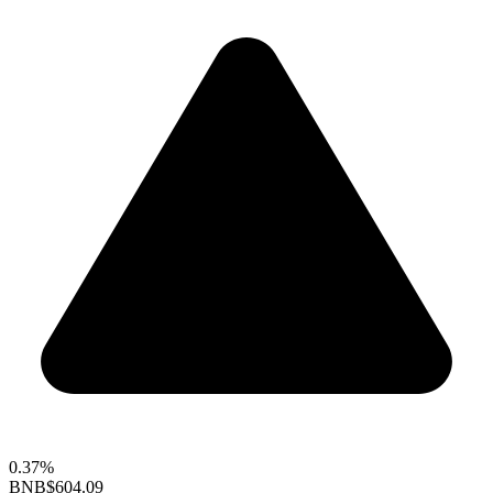
0.37%
BNB
$604.09