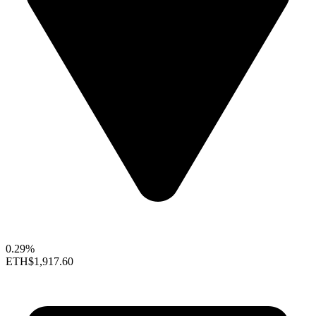
0.29%
ETH
$1,917.60