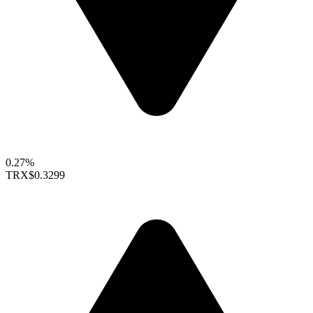
0.27%
TRX
$0.3299