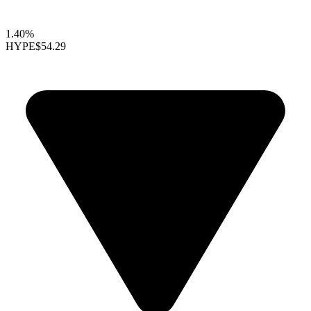
1.40%
HYPE
$54.29