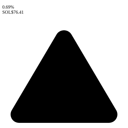
0.69%
SOL
$76.41