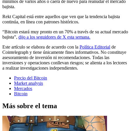
mínimos de varios años o caerá de nuevo para reanudar el mercado
bajista.
Rekt Capital está entre aquellos que ven que la tendencia bajista
continúa, en línea con patrones históricos.
“Bitcoin estará muy pronto en un 70% a través de su actual mercado
bajista”,
dijo
a los seguidores de X esta semana.
Este artículo se elabora de acuerdo con la
Política Editorial
de
Cointelegraph y tiene únicamente fines informativos. No constituye
asesoramiento de inversión ni recomendaciones. Todas las
inversiones y operaciones conllevan riesgos; se alienta a los lectores
a realizar investigaciones independientes.
Precio del Bitcoin
Market analysis
Mercados
Bitcoin
Más sobre el tema