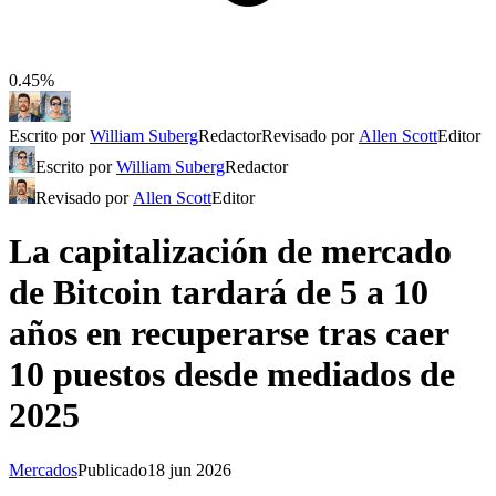
0.45%
Escrito por
William Suberg
Redactor
Revisado por
Allen Scott
Editor
Escrito por
William Suberg
Redactor
Revisado por
Allen Scott
Editor
La capitalización de mercado
de Bitcoin tardará de 5 a 10
años en recuperarse tras caer
10 puestos desde mediados de
2025
Mercados
Publicado
18 jun 2026