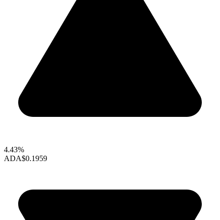
4.43%
ADA
$0.1959