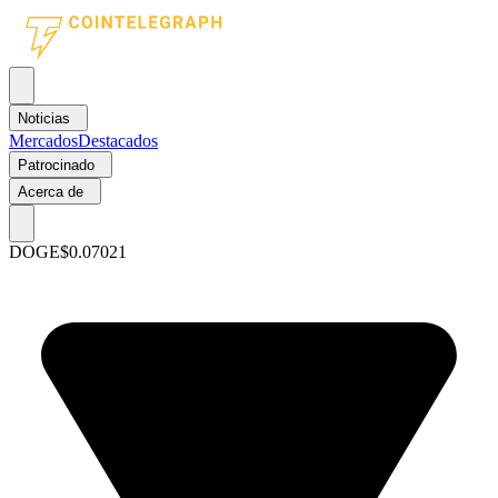
Noticias
Mercados
Destacados
Patrocinado
Acerca de
DOGE
$0.07021