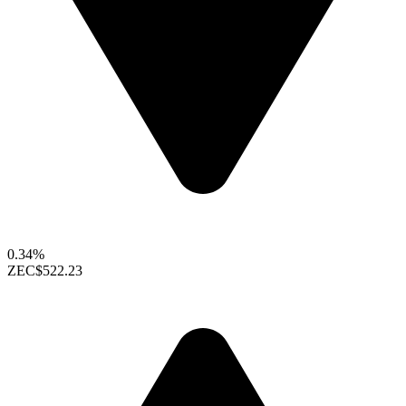
0.34%
ZEC
$522.23