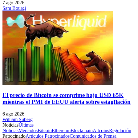
7 ago 2026
Sam Bourgi
El precio de Bitcoin se comprime bajo USD 65K
mientras el PMI de EEUU alerta sobre estagflación
6 ago 2026
William Suberg
Noticias
Últimas
Noticias
Mercados
Bitcoin
Ethereum
Blockchain
Altcoins
Regulación
Patrocinado
Artículos Patrocinados
Comunicados de Prensa