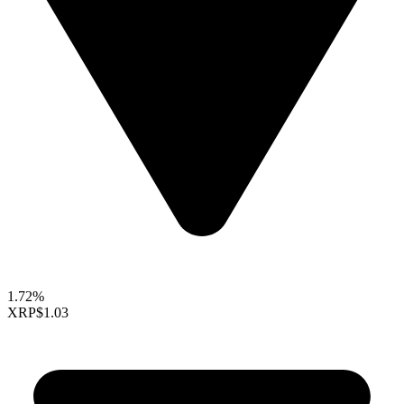
1.72%
XRP
$1.03