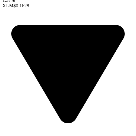
1.37%
XLM
$0.1628