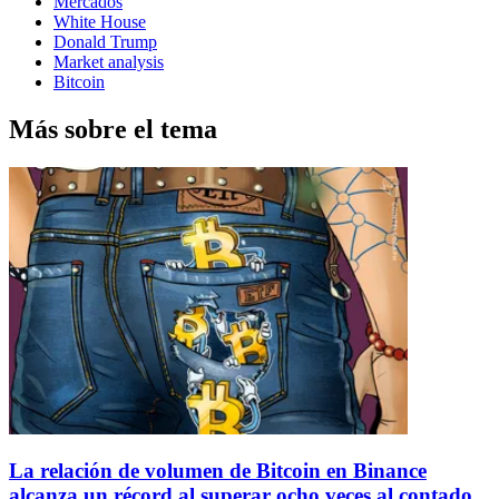
Mercados
White House
Donald Trump
Market analysis
Bitcoin
Más sobre el tema
La relación de volumen de Bitcoin en Binance
alcanza un récord al superar ocho veces al contado