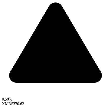
0.50%
XMR
$370.62