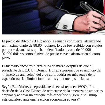
El precio de Bitcoin (BTC) abrió la semana con fuerza, alcanzando
un máximo diario de 88.804 dólares, lo que fue recibido con elogios
por parte de analistas que han identificado la zona de 90.000 a
92.000 dólares como el nivel de precio clave a alcanzar en el corto
plazo.
El mercado encontró fuerza el 24 de marzo después de que el
presidente de EE.UU., Donald Trump, sugiriera que su anuncio del
“número de aranceles” del 2 de abril podría ser más suave de lo
esperado tras la eliminación de autos y microchips de la lista.
Según Ben Yorke, vicepresidente de ecosistema en WOO, “La
decisión de la Casa Blanca de retractarse de la amenaza de aranceles
amplios y adoptar un enfoque más específico sugiere que Trump
está cauteloso ante una reacción económica adversa”.