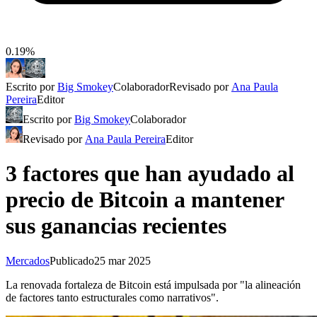
0.19%
Escrito por
Big Smokey
Colaborador
Revisado por
Ana Paula
Pereira
Editor
Escrito por
Big Smokey
Colaborador
Revisado por
Ana Paula Pereira
Editor
3 factores que han ayudado al
precio de Bitcoin a mantener
sus ganancias recientes
Mercados
Publicado
25 mar 2025
La renovada fortaleza de Bitcoin está impulsada por "la alineación
de factores tanto estructurales como narrativos".