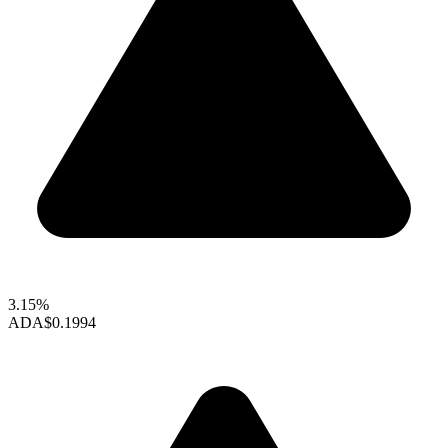
3.15%
ADA
$0.1994