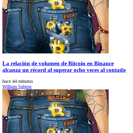
La relación de volumen de Bitcoin en Binance
alcanza un récord al superar ocho veces al contado
hace 44 minutos
William Suberg