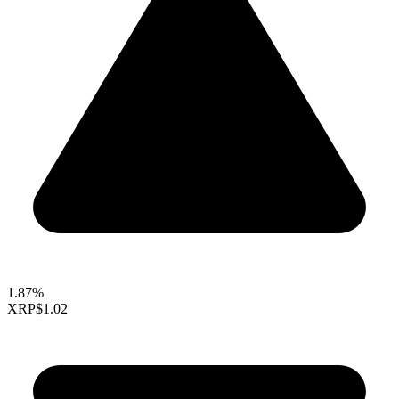
1.87%
XRP
$1.02