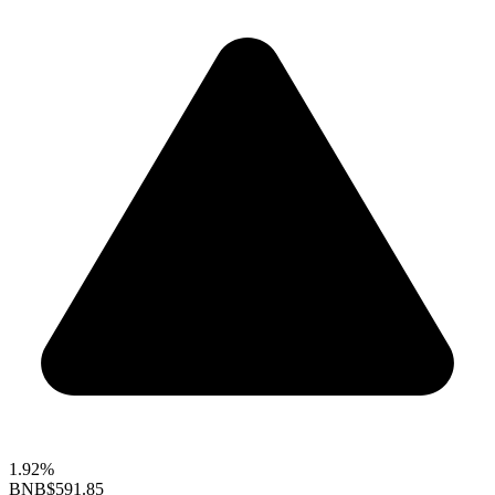
1.92%
BNB
$591.85