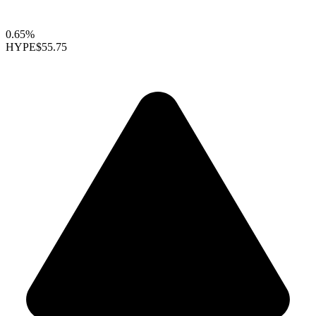
0.65%
HYPE
$55.75