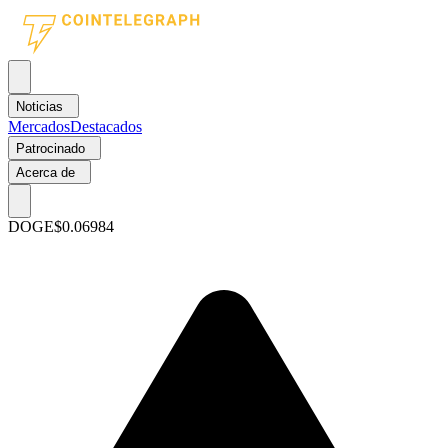
Noticias
Mercados
Destacados
Patrocinado
Acerca de
DOGE
$0.06984