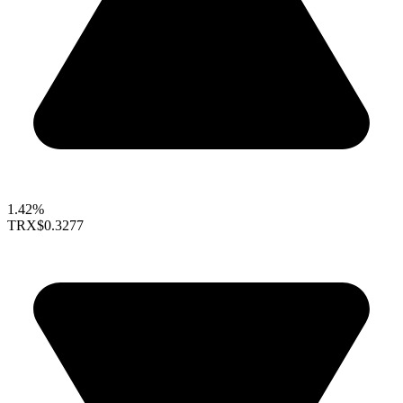
1.42%
TRX
$0.3277