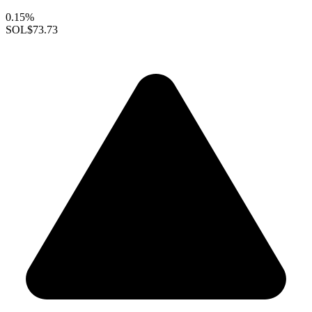
0.15%
SOL
$73.73