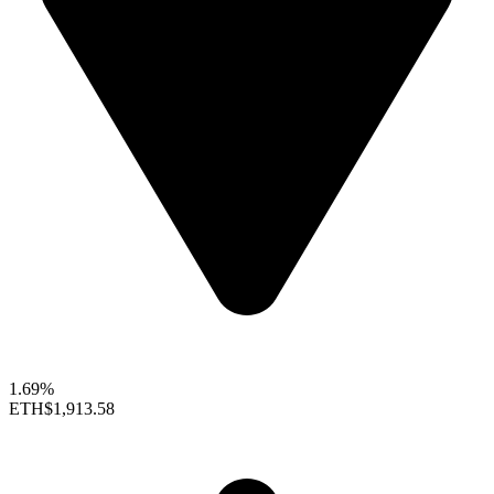
1.69%
ETH
$1,913.58