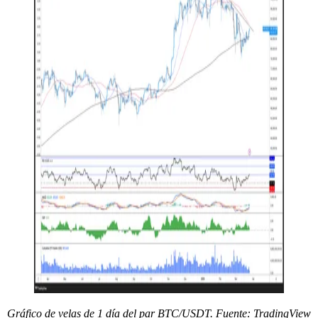
Gráfico de velas de 1 día del par BTC/USDT. Fuente: TradingView