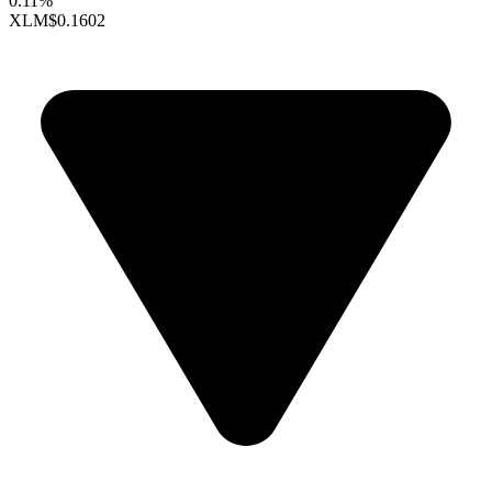
0.11%
XLM
$0.1602