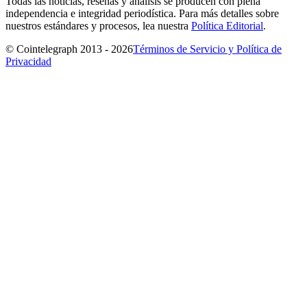
Todas las noticias, reseñas y análisis se producen con plena
independencia e integridad periodística. Para más detalles sobre
nuestros estándares y procesos, lea nuestra
Política Editorial
.
© Cointelegraph 2013 - 2026
Términos de Servicio y Política de
Privacidad