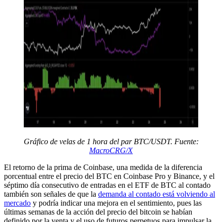
Gráfico de velas de 1 hora del par BTC/USDT. Fuente:
MacroCRG/X
El retorno de la prima de Coinbase, una medida de la diferencia
porcentual entre el precio del BTC en Coinbase Pro y Binance, y el
séptimo día consecutivo de entradas en el ETF de BTC al contado
también son señales de que la
demanda al contado está volviendo al
mercado
y podría indicar una mejora en el sentimiento, pues las
últimas semanas de la acción del precio del bitcoin se habían
definido por la venta y el uso de futuros perpetuos para impulsar la