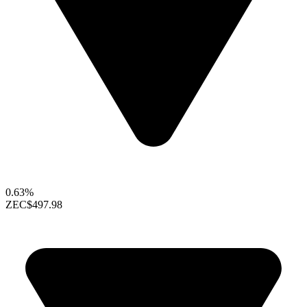
0.63%
ZEC
$497.98