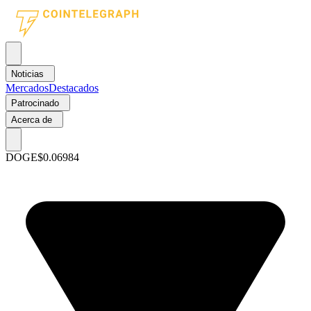
Noticias
Mercados
Destacados
Patrocinado
Acerca de
DOGE
$0.06984