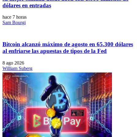
dólares en entradas
hace 7 horas
Sam Bourgi
Bitcoin alcanzó máximo de agosto en 65.300 dólares
al enfriarse las apuestas de tipos de la Fed
8 ago 2026
William Suberg