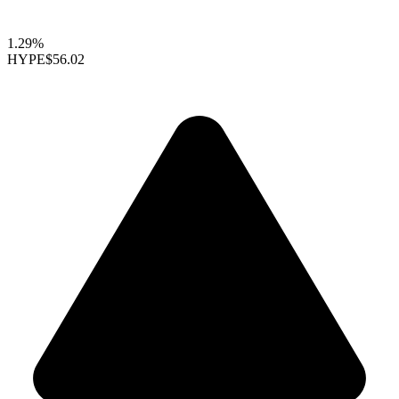
1.29%
HYPE
$56.02