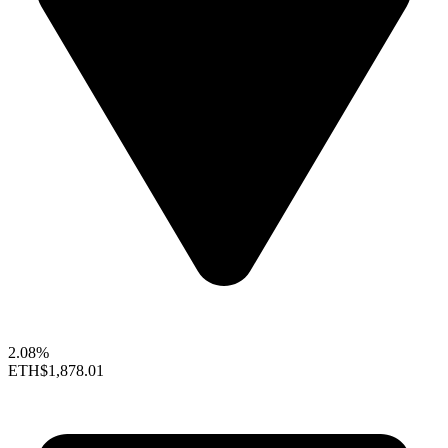
2.08%
ETH
$1,878.01