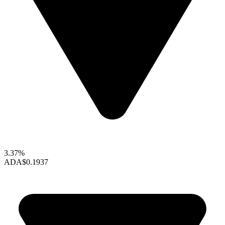
3.37%
ADA
$0.1937