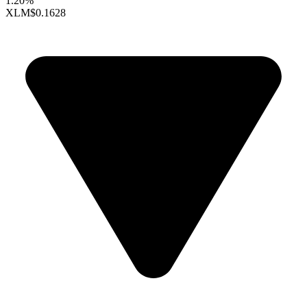
1.20%
XLM
$0.1628