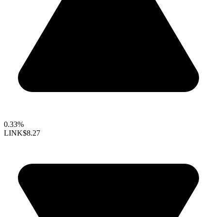
0.33%
LINK
$8.27