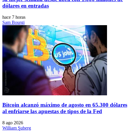
dólares en entradas
hace 7 horas
Sam Bourgi
Bitcoin alcanzó máximo de agosto en 65.300 dólares
al enfriarse las apuestas de tipos de la Fed
8 ago 2026
William Suberg