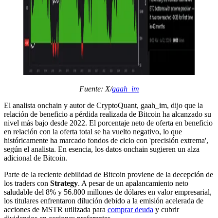
Fuente: X/
gaah_im
El analista onchain y autor de CryptoQuant, gaah_im, dijo que la
relación de beneficio a pérdida realizada de Bitcoin ha alcanzado su
nivel más bajo desde 2022. El porcentaje neto de oferta en beneficio
en relación con la oferta total se ha vuelto negativo, lo que
históricamente ha marcado fondos de ciclo con 'precisión extrema',
según el analista. En esencia, los datos onchain sugieren un alza
adicional de Bitcoin.
Parte de la reciente debilidad de Bitcoin proviene de la decepción de
los traders con
Strategy
. A pesar de un apalancamiento neto
saludable del 8% y 56.800 millones de dólares en valor empresarial,
los titulares enfrentaron dilución debido a la emisión acelerada de
acciones de MSTR utilizada para
comprar deuda
y cubrir