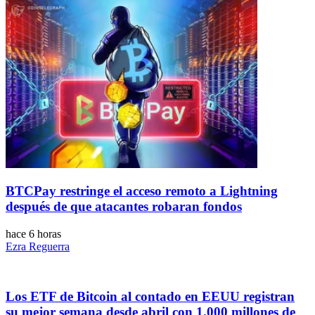
BTCPay restringe el acceso remoto a Lightning
después de que atacantes robaran fondos
hace 6 horas
Ezra Reguerra
Los ETF de Bitcoin al contado en EEUU registran
su mejor semana desde abril con 1.000 millones de