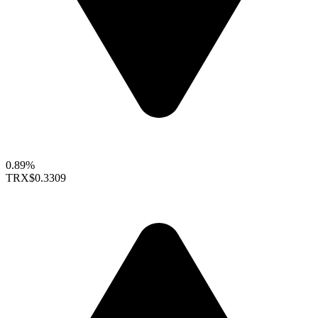
0.89%
TRX
$0.3309