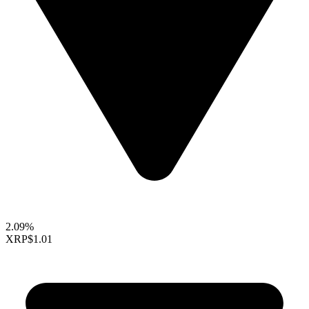
2.09%
XRP
$1.01