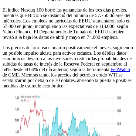
El índice Nasdaq 100 borró las ganancias de los tres días previos,
mientras que Bitcoin se distanció del mínimo de 57.750 dólares del
miércoles. Los empleos no agrícolas de EEUU aumentaron solo en
57.000 en junio, incumpliendo las expectativas de 113.000, según
Yahoo Finance. El Departamento de Trabajo de EEUU también
revisó a la baja los datos de abril y mayo en 74.000 empleos.
Los precios del oro reaccionaron positivamente el jueves, sugiriendo
un posible impulso alcista para activos escasos. Los débiles datos
económicos llevaron a los inversores a reducir las probabilidades de
subidas de tasas de interés de la Reserva Federal en septiembre al
54% desde el 64% del día anterior, según la herramienta
FedWatch
de CME. Mientras tanto, los precios del petróleo crudo WTI se
estabilizaron por debajo de 70 dólares, abriendo la puerta a posibles
medidas de estímulo económico.