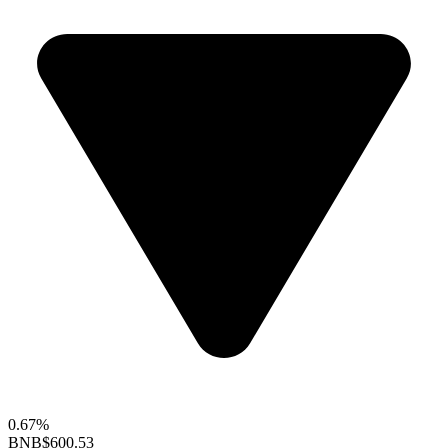
0.67%
BNB
$600.53