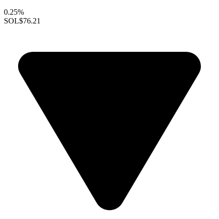
0.25%
SOL
$76.21