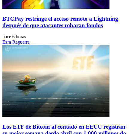
BTCPay restringe el acceso remoto a Lightning
después de que atacantes robaran fondos
hace 6 horas
Ezra Reguerra
Los ETF de Bitcoin al contado en EEUU registran
su mejor semana desde abril con 1.000 millones de