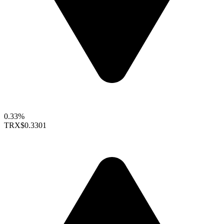
0.33%
TRX
$0.3301