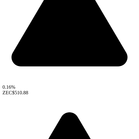
0.16%
ZEC
$510.88