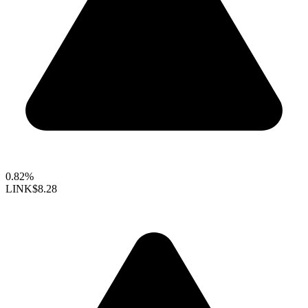
0.82%
LINK
$8.28