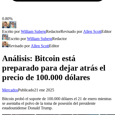
0.80%
Escrito por
William Suberg
Redactor
Revisado por
Allen Scott
Editor
Escrito por
William Suberg
Redactor
Revisado por
Allen Scott
Editor
Análisis: Bitcoin está
preparado para dejar atrás el
precio de 100.000 dólares
Mercados
Publicado
21 ene 2025
Bitcoin probó el soporte de 100.000 dólares el 21 de enero mientras
se asentaba el polvo de la toma de posesión del presidente
estadounidense Donald Trump.