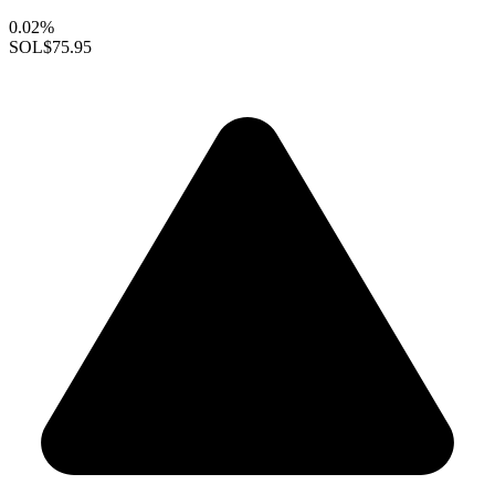
0.02%
SOL
$75.95