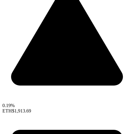
0.19%
ETH
$1,913.69