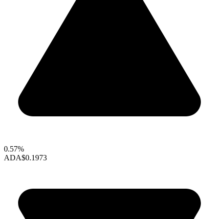
0.57%
ADA
$0.1973