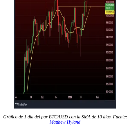
Gráfico de 1 día del par BTC/USD con la SMA de 10 días. Fuente:
Matthew Hyland