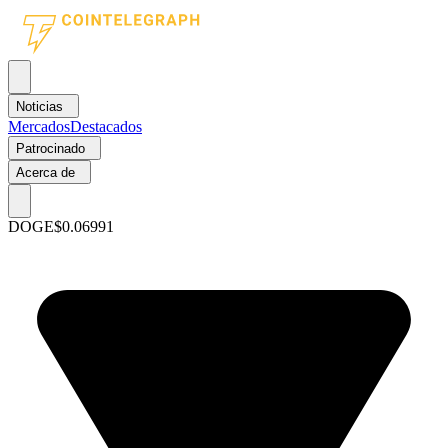
Noticias
Mercados
Destacados
Patrocinado
Acerca de
DOGE
$0.06991