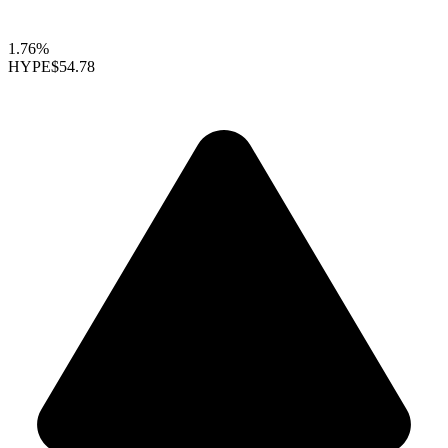
1.76%
HYPE
$54.78