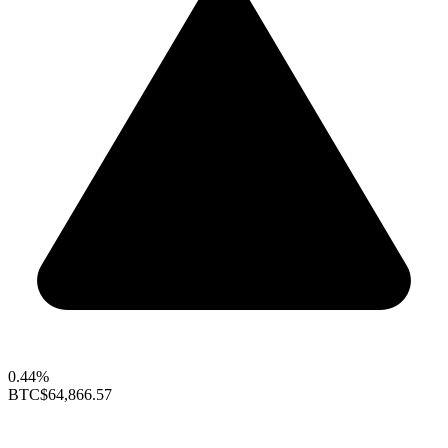
0.44%
BTC
$64,866.57