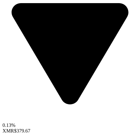
0.13%
XMR
$379.67