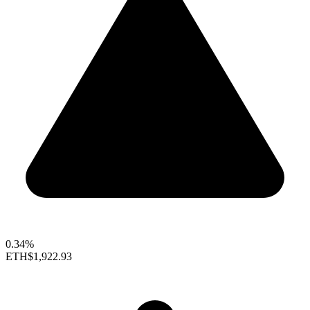
0.34%
ETH
$1,922.93