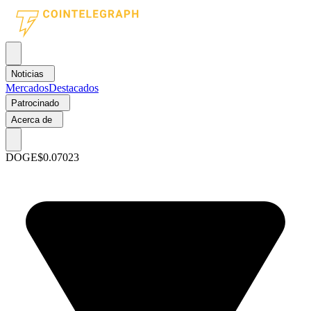
Noticias
Mercados
Destacados
Patrocinado
Acerca de
DOGE
$0.07023