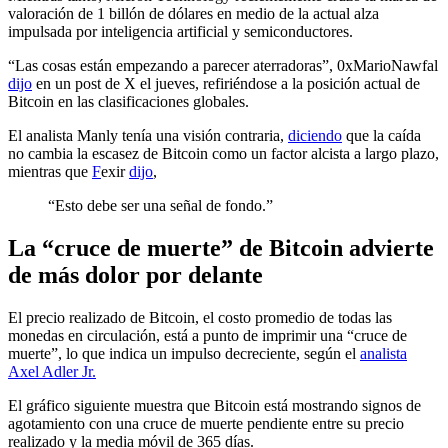
valoración de 1 billón de dólares en medio de la actual alza
impulsada por inteligencia artificial y semiconductores.
“Las cosas están empezando a parecer aterradoras”, 0xMarioNawfal
dijo
en un post de X el jueves, refiriéndose a la posición actual de
Bitcoin en las clasificaciones globales.
El analista Manly tenía una visión contraria,
diciendo
que la caída
no cambia la escasez de Bitcoin como un factor alcista a largo plazo,
mientras que
F
exir
dijo
,
“Esto debe ser una señal de fondo.”
La “cruce de muerte” de Bitcoin advierte
de más dolor por delante
El precio realizado de Bitcoin, el costo promedio de todas las
monedas en circulación, está a punto de imprimir una “cruce de
muerte”, lo que indica un impulso decreciente, según el
analista
Axel Adler Jr.
El gráfico siguiente muestra que Bitcoin está mostrando signos de
agotamiento con una cruce de muerte pendiente entre su precio
realizado y la media móvil de 365 días.