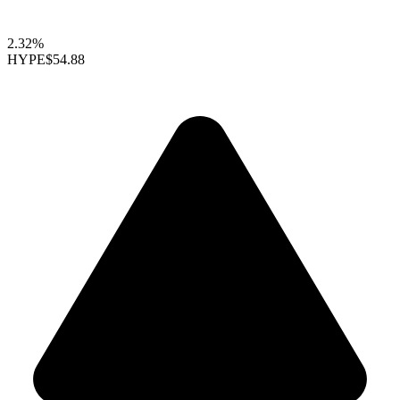
2.32%
HYPE
$54.88