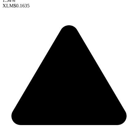
1.54%
XLM
$0.1635