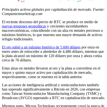
Principales activos globales por capitalización de mercado. Fuente:
Companiesmarketcap.com
El reciente descenso del precio de BTC se produce en medio de
nuevas tensiones geopolíticas
y crecientes incertidumbres
macroeconómicas, coincidiendo con un alza en metales preciosos a
máximos históricos, lo que muestra una mayor demanda de activos
refugio tradicionales.
El oro subió a un máximo histórico de 5.600 dólares
por onza en
enero antes de retroceder a alrededor de 4.486 dólares, mientras que
la plata alcanzó un máximo de 120 dólares por onza y ahora cotiza
cerca de 76 dólares.
Estas alzas en metales llevaron al oro y la plata a convertirse en el
mayor y quinto mayor activo por capitalización de mercado,
respectivamente, como se muestra en la tabla anterior.
Las acciones de inteligencia artificial y semiconductores también
han superado significativamente a Bitcoin en 2026, con empresas
como Taiwan Semiconductor Manufacturing Company (TSMC) y
Broadcom (AVGO) superando a BTC en capitalización de mercado.
Mientras tanto, Micron Technology recientemente cruzó la marca de