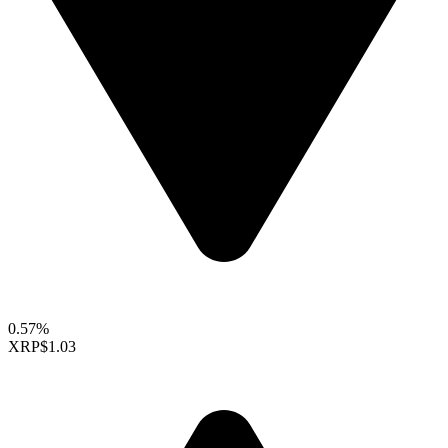
0.57%
XRP
$1.03