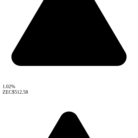
1.02%
ZEC
$512.58