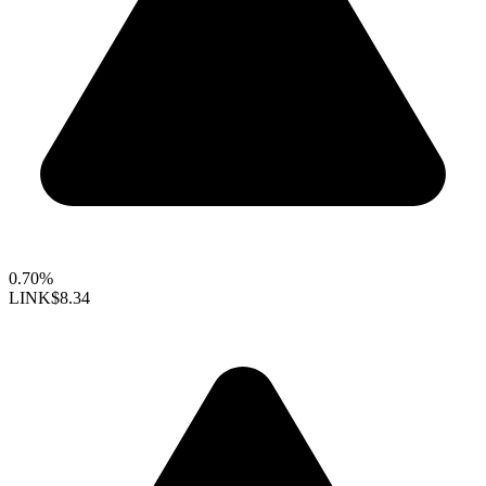
0.70%
LINK
$8.34