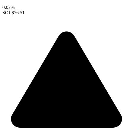
0.07%
SOL
$76.51