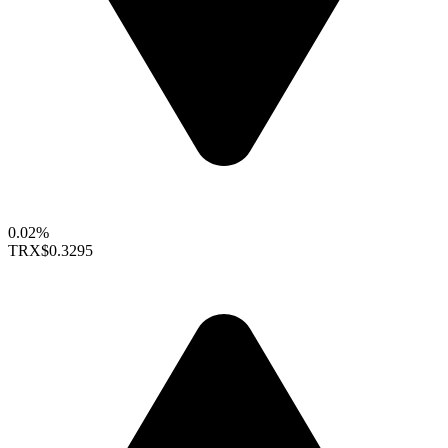
0.02%
TRX
$0.3295