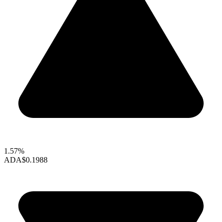
1.57%
ADA
$0.1988