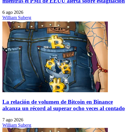
mientras el PMI de EEUU alerta sobre estagflación
6 ago 2026
William Suberg
La relación de volumen de Bitcoin en Binance
alcanza un récord al superar ocho veces al contado
7 ago 2026
William Suberg