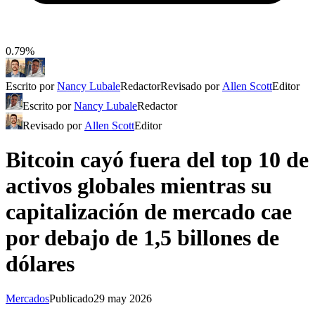
0.79%
Escrito por
Nancy Lubale
Redactor
Revisado por
Allen Scott
Editor
Escrito por
Nancy Lubale
Redactor
Revisado por
Allen Scott
Editor
Bitcoin cayó fuera del top 10 de
activos globales mientras su
capitalización de mercado cae
por debajo de 1,5 billones de
dólares
Mercados
Publicado
29 may 2026