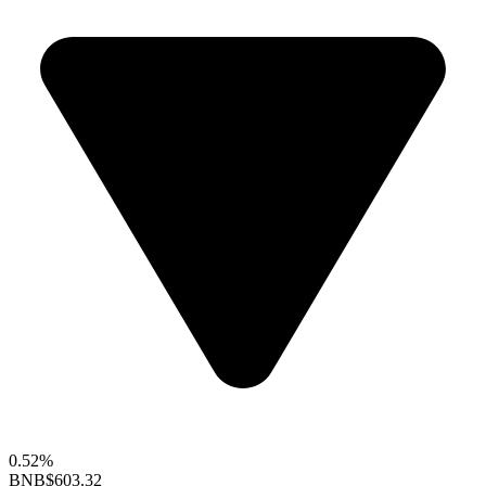
0.52%
BNB
$603.32