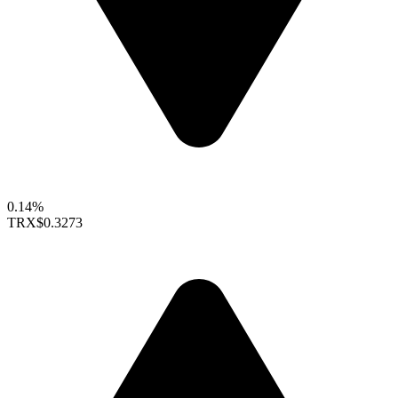
0.14%
TRX
$0.3273