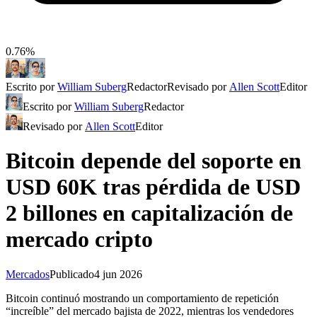
0.76%
Escrito por
William Suberg
Redactor
Revisado por
Allen Scott
Editor
Escrito por
William Suberg
Redactor
Revisado por
Allen Scott
Editor
Bitcoin depende del soporte en
USD 60K tras pérdida de USD
2 billones en capitalización de
mercado cripto
Mercados
Publicado
4 jun 2026
Bitcoin continuó mostrando un comportamiento de repetición
“increíble” del mercado bajista de 2022, mientras los vendedores