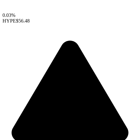
0.03%
HYPE
$56.48