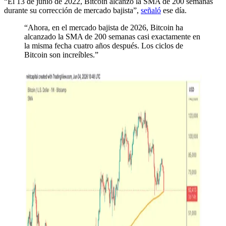
“El 13 de junio de 2022, Bitcoin alcanzó la SMA de 200 semanas
durante su corrección de mercado bajista”,
señaló
ese día.
“Ahora, en el mercado bajista de 2026, Bitcoin ha
alcanzado la SMA de 200 semanas casi exactamente en
la misma fecha cuatro años después. Los ciclos de
Bitcoin son increíbles.”