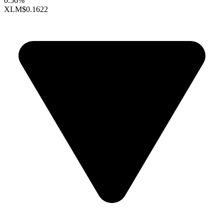
0.56%
XLM
$0.1622