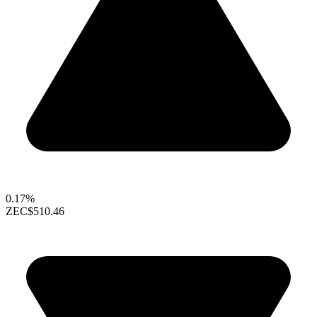
0.17%
ZEC
$510.46