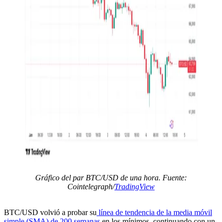
Gráfico del par BTC/USD de una hora. Fuente:
Cointelegraph/
TradingView
BTC/USD volvió a probar su
línea de tendencia de la media móvil
simple (SMA) de 200 semanas
en los mínimos, continuando con un