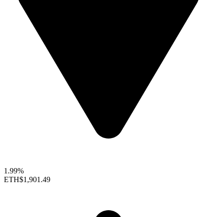
1.99%
ETH
$1,901.49