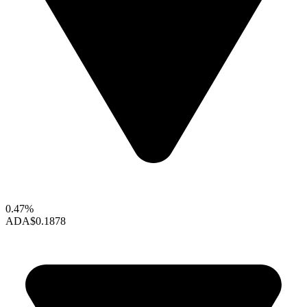
0.47%
ADA
$0.1878