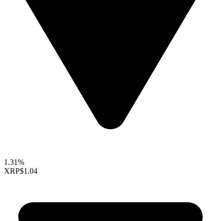
1.31%
XRP
$1.04