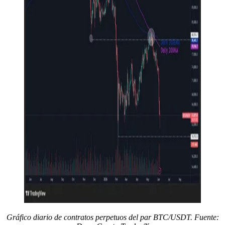
Gráfico diario de contratos perpetuos del par BTC/USDT. Fuente: