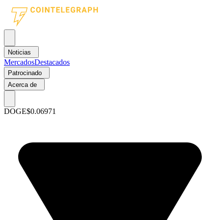
Noticias
Mercados
Destacados
Patrocinado
Acerca de
DOGE
$0.06971