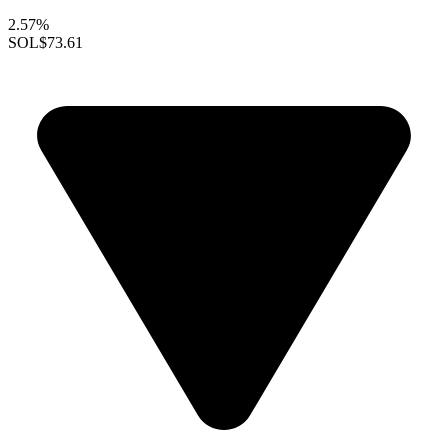
2.57%
SOL
$73.61