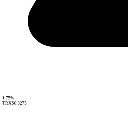
1.75%
TRX
$0.3275