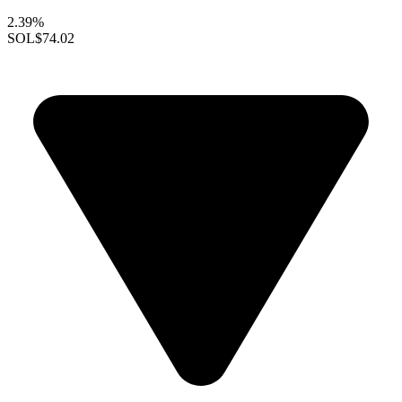
2.39%
SOL
$74.02