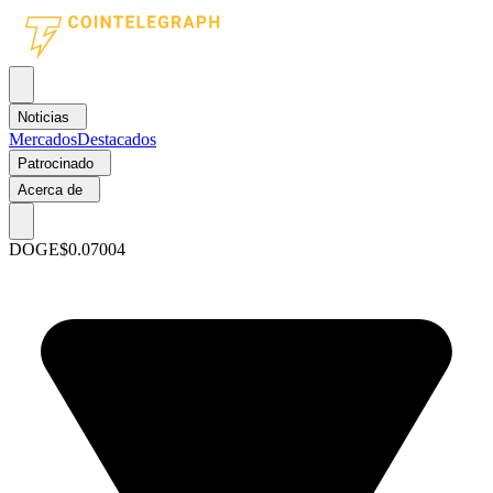
Noticias
Mercados
Destacados
Patrocinado
Acerca de
DOGE
$0.07004