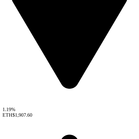
1.19%
ETH
$1,907.60