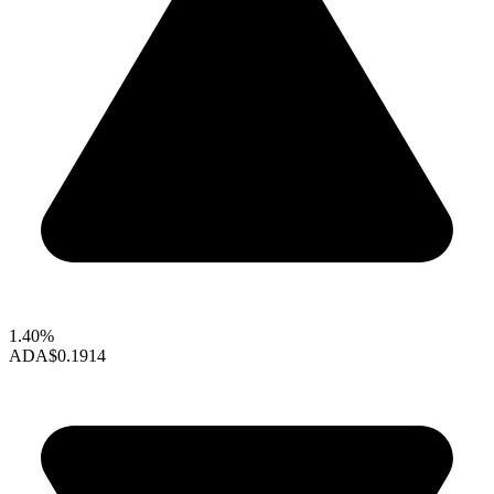
1.40%
ADA
$0.1914