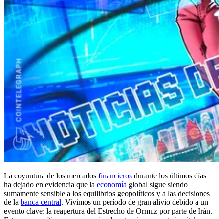
La coyuntura de los mercados
financieros
durante los últimos días
ha dejado en evidencia que la
economía
global sigue siendo
sumamente sensible a los equilibrios geopolíticos y a las decisiones
de la
banca central
. Vivimos un período de gran alivio debido a un
evento clave: la reapertura del Estrecho de Ormuz por parte de Irán.