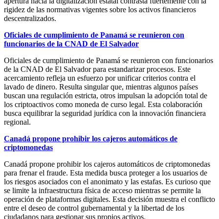
apertura hacia la digitalización estatal contrasta fuertemente con la
rigidez de las normativas vigentes sobre los activos financieros
descentralizados.
Oficiales de cumplimiento de Panamá se reunieron con
funcionarios de la CNAD de El Salvador
Oficiales de cumplimiento de Panamá se reunieron con funcionarios
de la CNAD de El Salvador para estandarizar procesos. Este
acercamiento refleja un esfuerzo por unificar criterios contra el
lavado de dinero. Resulta singular que, mientras algunos países
buscan una regulación estricta, otros impulsan la adopción total de
los criptoactivos como moneda de curso legal. Esta colaboración
busca equilibrar la seguridad jurídica con la innovación financiera
regional.
Canadá propone prohibir los cajeros automáticos de
criptomonedas
Canadá propone prohibir los cajeros automáticos de criptomonedas
para frenar el fraude. Esta medida busca proteger a los usuarios de
los riesgos asociados con el anonimato y las estafas. Es curioso que
se limite la infraestructura física de acceso mientras se permite la
operación de plataformas digitales. Esta decisión muestra el conflicto
entre el deseo de control gubernamental y la libertad de los
ciudadanos para gestionar sus propios activos.