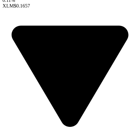
0.11%
XLM
$0.1657