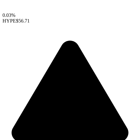
0.03%
HYPE
$56.71