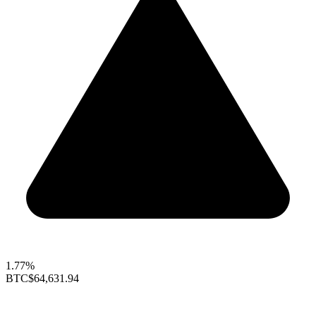
1.77%
BTC
$64,631.94