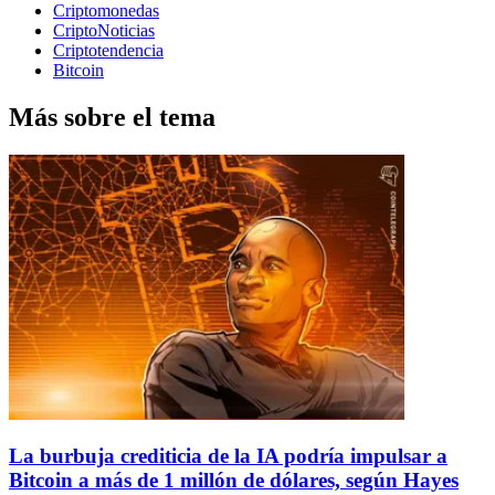
Criptomonedas
CriptoNoticias
Criptotendencia
Bitcoin
Más sobre el tema
La burbuja crediticia de la IA podría impulsar a
Bitcoin a más de 1 millón de dólares, según Hayes