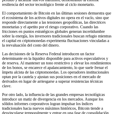
resiliencia del sector tecnológico frente al ciclo monetario.
El comportamiento de Bitcoin en las últimas sesiones demuestra que
el ecosistema de los activos digitales no opera en el vacío, sino que
responde directamente a las tensiones geopolíticas, las directrices
monetarias y el apetito por el riesgo corporativo. Cuando las
fricciones en puntos estratégicos globales generan incertidumbre
sobre la energía, los inversores tradicionales buscan refugio mientras
el capital en criptomonedas experimenta fluctuaciones vinculadas a
la reevaluación del costo del dinero.
Las decisiones de la Reserva Federal introducen un factor
determinante en la liquidez disponible para activos especulativos y
de reserva. Al mantener un tono restrictivo y elevar los rendimientos
de los bonos, se encarece el apalancamiento, lo que suele frenar el
ímpetu alcista de las criptomonedas. Los operadores institucionales
optan por la cautela y ajustan sus posiciones en el mercado de
derivados en lugar de arriesgarse a superar resistencias técnicas
clave.
Por otro lado, la influencia de las grandes empresas tecnológicas
introduce un matiz de divergencia en los mercados. Aunque los
sólidos informes corporativos logran impulsar los índices
tradicionales hacia nuevos máximos históricos, Bitcoin tiende a
desvincularse temporalmente y entrar en una fase de consolidación