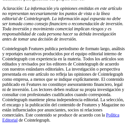
Aclaración: La información y/u opiniones emitidas en este artículo
no representan necesariamente los puntos de vista o la línea
editorial de Cointelegraph. La información aquí expuesta no debe
ser tomada como consejo financiero o recomendación de inversión.
Toda inversión y movimiento comercial implican riesgos y es
responsabilidad de cada persona hacer su debida investigación
antes de tomar una decisión de inversión.
Cointelegraph Features publica periodismo de formato largo, análisis
y reportajes narrativos producidos por el equipo editorial interno de
Cointelegraph con experiencia en la materia. Todos los artículos son
editados y revisados por los editores de Cointelegraph de acuerdo
con nuestros estándares editoriales. La investigación o perspectiva
presentada en este artículo no refleja las opiniones de Cointelegraph
como empresa, a menos que se indique explícitamente. El contenido
publicado en Features no constituye asesoramiento financiero, legal
ni de inversión. Los lectores deben realizar su propia investigación y
consultar con profesionales cualificados cuando corresponda.
Cointelegraph mantiene plena independencia editorial. La selección,
el encargo y la publicación del contenido de Features y Magazine no
están influenciados por anunciantes, socios ni relaciones
comerciales. Este contenido se produce de acuerdo con la
Política
Editorial
de Cointelegraph.