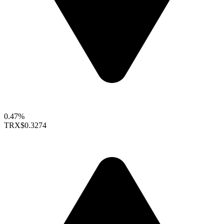
0.47%
TRX
$0.3274