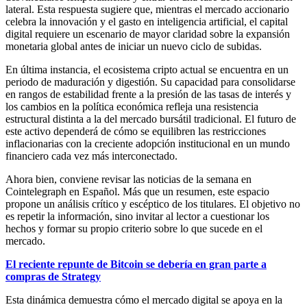
lateral. Esta respuesta sugiere que, mientras el mercado accionario
celebra la innovación y el gasto en inteligencia artificial, el capital
digital requiere un escenario de mayor claridad sobre la expansión
monetaria global antes de iniciar un nuevo ciclo de subidas.
En última instancia, el ecosistema cripto actual se encuentra en un
periodo de maduración y digestión. Su capacidad para consolidarse
en rangos de estabilidad frente a la presión de las tasas de interés y
los cambios en la política económica refleja una resistencia
estructural distinta a la del mercado bursátil tradicional. El futuro de
este activo dependerá de cómo se equilibren las restricciones
inflacionarias con la creciente adopción institucional en un mundo
financiero cada vez más interconectado.
Ahora bien, conviene revisar las noticias de la semana en
Cointelegraph en Español. Más que un resumen, este espacio
propone un análisis crítico y escéptico de los titulares. El objetivo no
es repetir la información, sino invitar al lector a cuestionar los
hechos y formar su propio criterio sobre lo que sucede en el
mercado.
El reciente repunte de Bitcoin se debería en gran parte a
compras de Strategy
Esta dinámica demuestra cómo el mercado digital se apoya en la