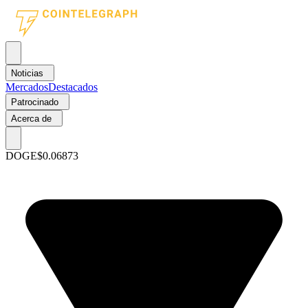
Noticias
Mercados
Destacados
Patrocinado
Acerca de
DOGE
$0.06873