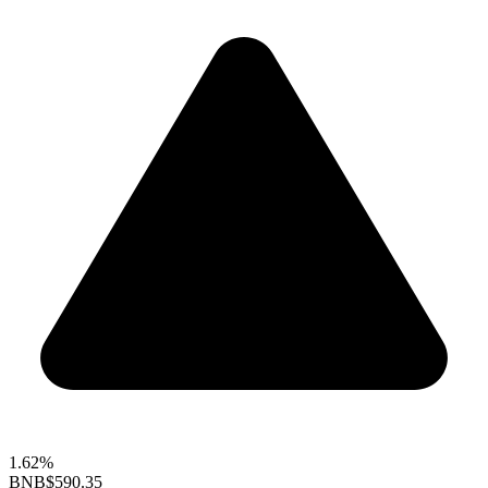
1.62%
BNB
$590.35