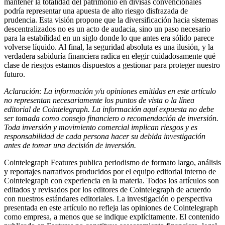
mantener la totalidad del patrimonio en divisas convencionales
podría representar una apuesta de alto riesgo disfrazada de
prudencia. Esta visión propone que la diversificación hacia sistemas
descentralizados no es un acto de audacia, sino un paso necesario
para la estabilidad en un siglo donde lo que antes era sólido parece
volverse líquido. Al final, la seguridad absoluta es una ilusión, y la
verdadera sabiduría financiera radica en elegir cuidadosamente qué
clase de riesgos estamos dispuestos a gestionar para proteger nuestro
futuro.
Aclaración: La información y/u opiniones emitidas en este artículo
no representan necesariamente los puntos de vista o la línea
editorial de Cointelegraph. La información aquí expuesta no debe
ser tomada como consejo financiero o recomendación de inversión.
Toda inversión y movimiento comercial implican riesgos y es
responsabilidad de cada persona hacer su debida investigación
antes de tomar una decisión de inversión.
Cointelegraph Features publica periodismo de formato largo, análisis
y reportajes narrativos producidos por el equipo editorial interno de
Cointelegraph con experiencia en la materia. Todos los artículos son
editados y revisados por los editores de Cointelegraph de acuerdo
con nuestros estándares editoriales. La investigación o perspectiva
presentada en este artículo no refleja las opiniones de Cointelegraph
como empresa, a menos que se indique explícitamente. El contenido