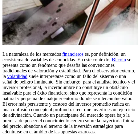
La naturaleza de los mercados
financieros
es, por definición, un
ecosistema de variables desconocidas. En este contexto,
Bitcoin
se
presenta como un fenómeno que desafía las convenciones
tradicionales de valoración y estabilidad. Para el observador externo,
la
volatilidad
suele interpretarse como un fallo del sistema o una
señal de peligro inminente. Sin embargo, para el analista técnico y el
inversor profesional, la incertidumbre no constituye un obstáculo
insalvable para el éxito financiero, sino que representa la condición
natural y perpetua de cualquier entorno donde se intercambie valor.
El error más persistente y costoso del inversor promedio radica en
una confusión conceptual profunda: creer que invertir es un ejercicio
de adivinación. Cuando un participante del mercado opera bajo la
premisa de poseer el conocimiento certero sobre la trayectoria futura
del precio, abandona el terreno de la inversión estratégica para
adentrarse en el ámbito de las apuestas azarosas.