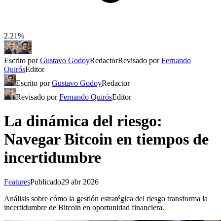
2.21%
Escrito por
Gustavo Godoy
Redactor
Revisado por
Fernando
Quirós
Editor
Escrito por
Gustavo Godoy
Redactor
Revisado por
Fernando Quirós
Editor
La dinámica del riesgo:
Navegar Bitcoin en tiempos de
incertidumbre
Features
Publicado
29 abr 2026
Análisis sobre cómo la gestión estratégica del riesgo transforma la
incertidumbre de Bitcoin en oportunidad financiera.