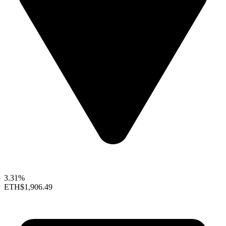
3.31%
ETH
$1,906.49