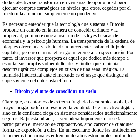
duda colectiva se transforman en ventanas de oportunidad para
ejecutar compras estratégicas en niveles que otros, cegados por el
miedo o la ambición, simplemente no pueden ver.
Es necesario entender que la tecnología que sustenta a Bitcoin
propone un cambio en la manera de concebir el dinero y la
propiedad, pero no exime al usuario de las leyes básicas de la
economía y la psicología humana. La transparencia de la cadena de
bloques ofrece una visibilidad sin precedentes sobre el flujo de
capitales, pero no elimina el riesgo inherente a la especulación. Por
tanto, el inversor que prospera es aquel que dedica más tiempo a
estudiar sus propias vulnerabilidades y límites que a intentar
descifrar gráficos complejos en busca de una señal mágica. La
humildad intelectual ante el mercado es el rasgo que distingue al
superviviente del entusiasta efímero.
Bitcoin y el arte de consolidar un suelo
Claro que, en entornos de extrema fragilidad económica global, el
mayor riesgo podría no residir en la volatilidad de un activo digital,
sino en la confianza ciega en sistemas considerados tradicionalmente
seguros. Bajo esta mirada, la verdadera imprudencia no sería
participar en el mercado de criptoactivos, sino carecer de cualquier
forma de exposición a ellos. En un escenario donde las instituciones
financieras tradicionales enfrentan desafíos estructurales profundos,