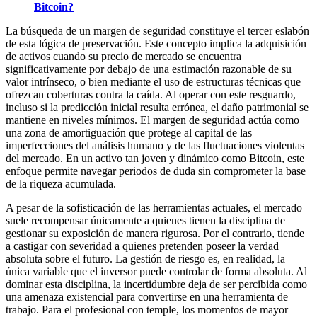
Bitcoin?
La búsqueda de un margen de seguridad constituye el tercer eslabón
de esta lógica de preservación. Este concepto implica la adquisición
de activos cuando su precio de mercado se encuentra
significativamente por debajo de una estimación razonable de su
valor intrínseco, o bien mediante el uso de estructuras técnicas que
ofrezcan coberturas contra la caída. Al operar con este resguardo,
incluso si la predicción inicial resulta errónea, el daño patrimonial se
mantiene en niveles mínimos. El margen de seguridad actúa como
una zona de amortiguación que protege al capital de las
imperfecciones del análisis humano y de las fluctuaciones violentas
del mercado. En un activo tan joven y dinámico como Bitcoin, este
enfoque permite navegar periodos de duda sin comprometer la base
de la riqueza acumulada.
A pesar de la sofisticación de las herramientas actuales, el mercado
suele recompensar únicamente a quienes tienen la disciplina de
gestionar su exposición de manera rigurosa. Por el contrario, tiende
a castigar con severidad a quienes pretenden poseer la verdad
absoluta sobre el futuro. La gestión de riesgo es, en realidad, la
única variable que el inversor puede controlar de forma absoluta. Al
dominar esta disciplina, la incertidumbre deja de ser percibida como
una amenaza existencial para convertirse en una herramienta de
trabajo. Para el profesional con temple, los momentos de mayor