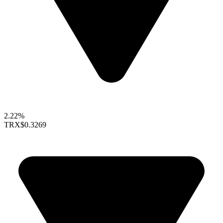
2.22%
TRX
$0.3269