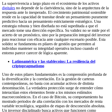
La supervivencia a largo plazo en el ecosistema de los activos
digitales
no depende de la clarividencia, sino de la arquitectura de la
respuesta ante lo inesperado. El crecimiento patrimonial sostenible
reside en la capacidad de transitar desde un pensamiento puramente
predictivo hacia un pensamiento estrictamente estratégico. Una
estrategia robusta y bien diseñada no está supeditada a que el
mercado tome una dirección específica. Su validez no se mide por el
acierto de un pronóstico, sino por la preparación integral del inversor
para reaccionar con eficacia ante cualquier escenario posible. Esta
solidez se fundamenta en pilares de gestión que permiten al
individuo mantener su integridad operativa incluso cuando el
entorno parece carecer de lógica aparente.
Latinoamérica y las stablecoins: La resiliencia del
criptopragmatismo
Uno de estos pilares fundamentales es la comprensión profunda de
la diversificación y la correlación. En la gestión de carteras
contemporáneas, no basta con acumular activos de distinta
denominación. La verdadera protección surge de entender cómo
interactúan estos elementos frente a los mismos estímulos
macroeconómicos. En el caso de Bitcoin, su comportamiento ha
mostrado periodos de alta correlación con los mercados de renta
variable tecnológica, seguidos de etapas de desconexión absoluta.
Un inversor disciplinado busca activos que funcionen como