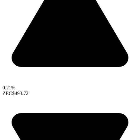
0.21%
ZEC
$493.72