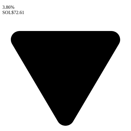
3.86%
SOL
$72.61