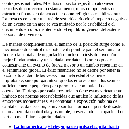
contrapesos naturales. Mientras un sector específico atraviesa
periodos de corrección o estancamiento, otros componentes de la
estructura financiera deben actuar como refugios o estabilizadores.
La meta es construir una red de seguridad donde el impacto negativo
de un evento en un área se vea mitigado por la estabilidad o el
crecimiento en otra, manteniendo el equilibrio general del sistema
personal de inversión.
De manera complementaria, el tamaño de la posición surge como el
mecanismo de control más potente disponible para el ser humano
frente a la pantalla de negociación. Incluso la tesis de inversión
mejor fundamentada y respaldada por datos históricos puede
colapsar ante un evento de fuerza mayor o un cambio repentino en
el sentimiento global. El éxito financiero no se define por tener la
razón la totalidad de las veces, una meta estadísticamente
improbable, sino por garantizar que los errores cometidos sean lo
suficientemente pequeños para permitir la continuidad de la
operación. El riesgo por cada movimiento debe estar estrictamente
limitado por normas preestablecidas que anulen la influencia de las
emociones momentáneas. Al controlar la exposición máxima de
capital en cada decisión, el inversor transforma un posible desastre
en una pérdida controlada y asumible, preservando su capacidad de
participar en futuras oportunidades.
Latinoamérica: ¿El riesgo país expulsa el capital hacia