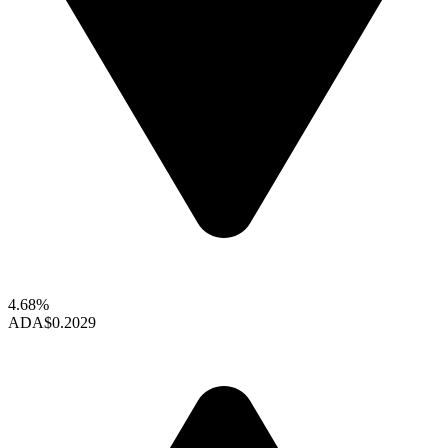
4.68%
ADA
$0.2029