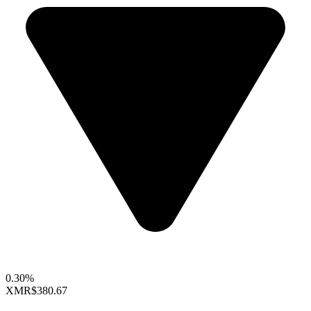
0.30%
XMR
$380.67