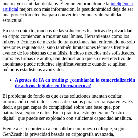
una mayor cantidad de datos. Y en un entorno donde la
inteligencia
artificial
mejora con más información, la pseudonimidad deja de ser
una protección efectiva para convertirse en una vulnerabilidad
estructural.
En este contexto, muchas de las soluciones históricas de privacidad
en cripto comienzan a mostrar sus límites. Herramientas como los
mixers o técnicas de mezcla de transacciones han enfrentado no sólo
presiones regulatorias, sino también limitaciones técnicas frente al
avance de los sistemas de análisis. Incluso modelos más sofisticados,
como las firmas de anillo, han demostrado que su nivel efectivo de
anonimato puede reducirse significativamente cuando se aplican
métodos estadísticos avanzados.
Agentes de IA en trading: ¿cambiarán la comercialización
de activos digitales en Iberoamérica?
El problema de fondo es que estas soluciones intentan ocultar
información dentro de sistemas diseñados para ser transparentes. Es
decir, agregan capas de complejidad sobre una base que, por
naturaleza, expone datos. En la práctica, esto genera un “rastro
digital” que puede ser explotado con suficiente capacidad analítica.
Frente a esto comienza a consolidarse un nuevo enfoque, según
GenZcash: la privacidad basada en criptografía avanzada,