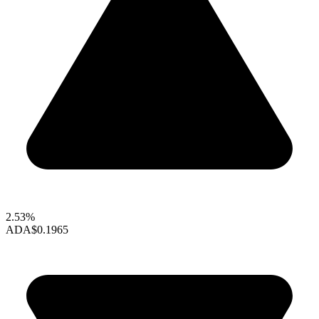
2.53%
ADA
$0.1965