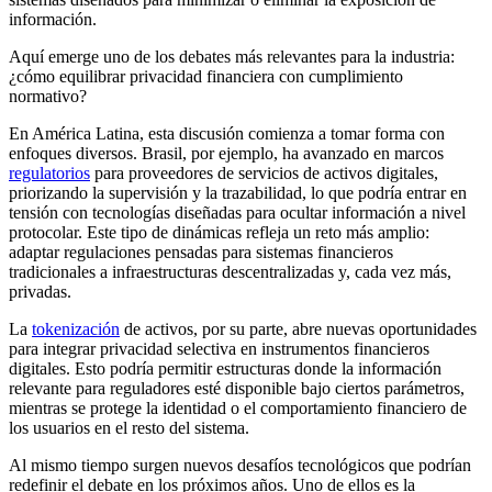
información.
Aquí emerge uno de los debates más relevantes para la industria:
¿cómo equilibrar privacidad financiera con cumplimiento
normativo?
En América Latina, esta discusión comienza a tomar forma con
enfoques diversos. Brasil, por ejemplo, ha avanzado en marcos
regulatorios
para proveedores de servicios de activos digitales,
priorizando la supervisión y la trazabilidad, lo que podría entrar en
tensión con tecnologías diseñadas para ocultar información a nivel
protocolar. Este tipo de dinámicas refleja un reto más amplio:
adaptar regulaciones pensadas para sistemas financieros
tradicionales a infraestructuras descentralizadas y, cada vez más,
privadas.
La
tokenización
de activos, por su parte, abre nuevas oportunidades
para integrar privacidad selectiva en instrumentos financieros
digitales. Esto podría permitir estructuras donde la información
relevante para reguladores esté disponible bajo ciertos parámetros,
mientras se protege la identidad o el comportamiento financiero de
los usuarios en el resto del sistema.
Al mismo tiempo surgen nuevos desafíos tecnológicos que podrían
redefinir el debate en los próximos años. Uno de ellos es la