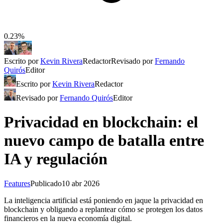
0.23%
Escrito por
Kevin Rivera
Redactor
Revisado por
Fernando
Quirós
Editor
Escrito por
Kevin Rivera
Redactor
Revisado por
Fernando Quirós
Editor
Privacidad en blockchain: el
nuevo campo de batalla entre
IA y regulación
Features
Publicado
10 abr 2026
La inteligencia artificial está poniendo en jaque la privacidad en
blockchain y obligando a replantear cómo se protegen los datos
financieros en la nueva economía digital.