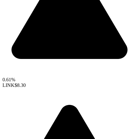
0.61%
LINK
$8.30