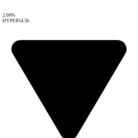
2.09%
HYPE
$54.56