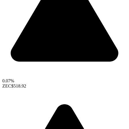
0.07%
ZEC
$518.92