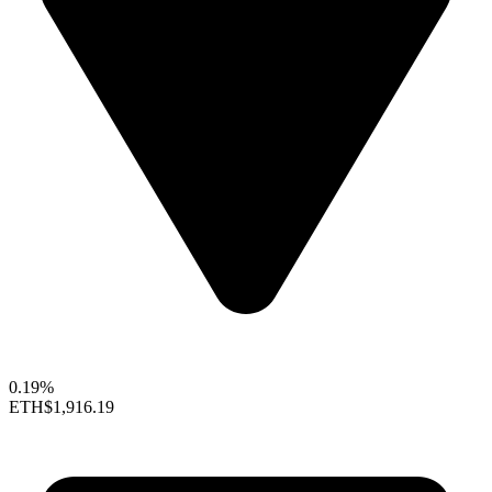
0.19%
ETH
$1,916.19