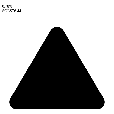
0.78%
SOL
$76.44