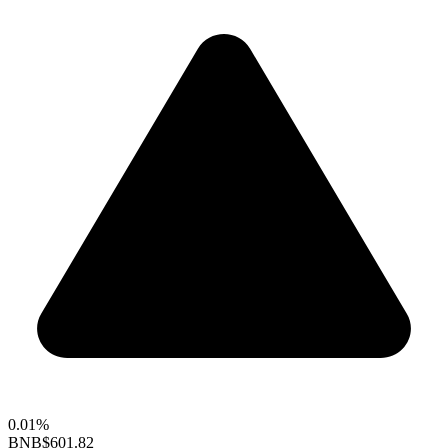
0.01%
BNB
$601.82