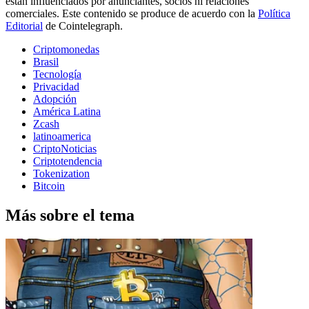
están influenciados por anunciantes, socios ni relaciones
comerciales. Este contenido se produce de acuerdo con la
Política
Editorial
de Cointelegraph.
Criptomonedas
Brasil
Tecnología
Privacidad
Adopción
América Latina
Zcash
latinoamerica
CriptoNoticias
Criptotendencia
Tokenization
Bitcoin
Más sobre el tema