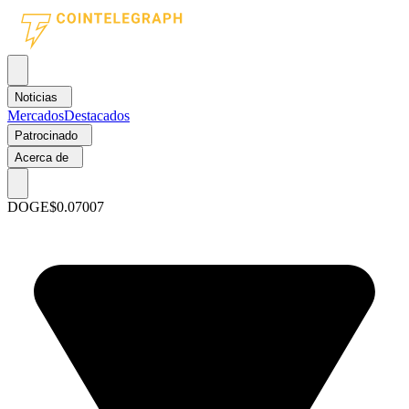
Noticias
Mercados
Destacados
Patrocinado
Acerca de
DOGE
$0.07007