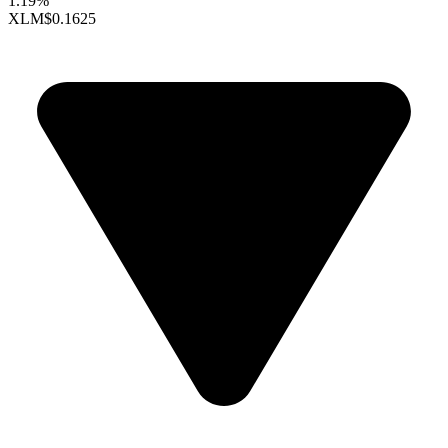
1.19%
XLM
$0.1625