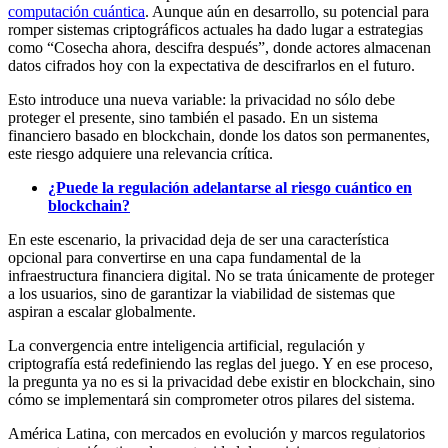
computación cuántica
. Aunque aún en desarrollo, su potencial para
romper sistemas criptográficos actuales ha dado lugar a estrategias
como “Cosecha ahora, descifra después”, donde actores almacenan
datos cifrados hoy con la expectativa de descifrarlos en el futuro.
Esto introduce una nueva variable: la privacidad no sólo debe
proteger el presente, sino también el pasado. En un sistema
financiero basado en blockchain, donde los datos son permanentes,
este riesgo adquiere una relevancia crítica.
¿Puede la regulación adelantarse al riesgo cuántico en
blockchain?
En este escenario, la privacidad deja de ser una característica
opcional para convertirse en una capa fundamental de la
infraestructura financiera digital. No se trata únicamente de proteger
a los usuarios, sino de garantizar la viabilidad de sistemas que
aspiran a escalar globalmente.
La convergencia entre inteligencia artificial, regulación y
criptografía está redefiniendo las reglas del juego. Y en ese proceso,
la pregunta ya no es si la privacidad debe existir en blockchain, sino
cómo se implementará sin comprometer otros pilares del sistema.
América Latina, con mercados en evolución y marcos regulatorios