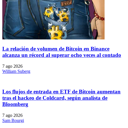
La relación de volumen de Bitcoin en Binance
alcanza un récord al superar ocho veces al contado
7 ago 2026
William Suberg
Los flujos de entrada en ETF de Bitcoin aumentan
tras el hackeo de Coldcard, según analista de
Bloomberg
7 ago 2026
Sam Bourgi