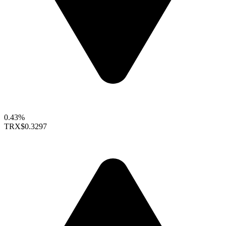
0.43%
TRX
$0.3297