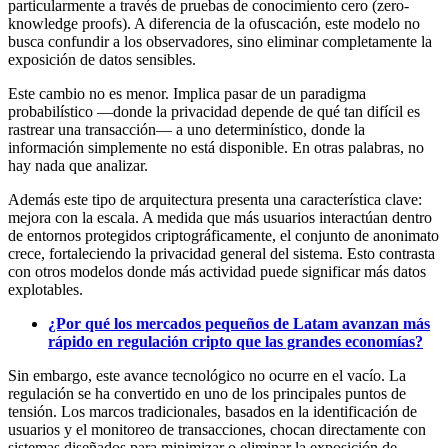
particularmente a través de pruebas de conocimiento cero (zero-
knowledge proofs). A diferencia de la ofuscación, este modelo no
busca confundir a los observadores, sino eliminar completamente la
exposición de datos sensibles.
Este cambio no es menor. Implica pasar de un paradigma
probabilístico —donde la privacidad depende de qué tan difícil es
rastrear una transacción— a uno determinístico, donde la
información simplemente no está disponible. En otras palabras, no
hay nada que analizar.
Además este tipo de arquitectura presenta una característica clave:
mejora con la escala. A medida que más usuarios interactúan dentro
de entornos protegidos criptográficamente, el conjunto de anonimato
crece, fortaleciendo la privacidad general del sistema. Esto contrasta
con otros modelos donde más actividad puede significar más datos
explotables.
¿Por qué los mercados pequeños de Latam avanzan más
rápido en regulación cripto que las grandes economías?
Sin embargo, este avance tecnológico no ocurre en el vacío. La
regulación se ha convertido en uno de los principales puntos de
tensión. Los marcos tradicionales, basados en la identificación de
usuarios y el monitoreo de transacciones, chocan directamente con
sistemas diseñados para minimizar o eliminar la exposición de