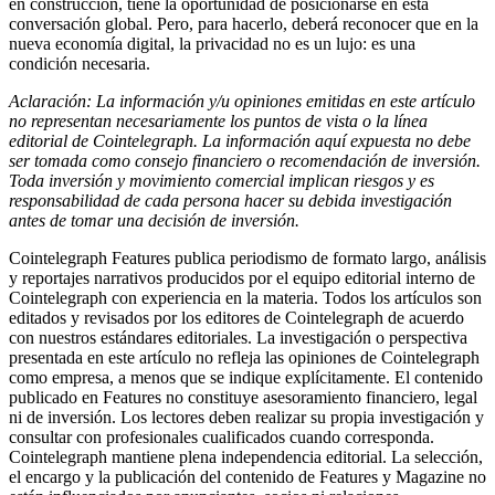
en construcción, tiene la oportunidad de posicionarse en esta
conversación global. Pero, para hacerlo, deberá reconocer que en la
nueva economía digital, la privacidad no es un lujo: es una
condición necesaria.
Aclaración: La información y/u opiniones emitidas en este artículo
no representan necesariamente los puntos de vista o la línea
editorial de Cointelegraph. La información aquí expuesta no debe
ser tomada como consejo financiero o recomendación de inversión.
Toda inversión y movimiento comercial implican riesgos y es
responsabilidad de cada persona hacer su debida investigación
antes de tomar una decisión de inversión.
Cointelegraph Features publica periodismo de formato largo, análisis
y reportajes narrativos producidos por el equipo editorial interno de
Cointelegraph con experiencia en la materia. Todos los artículos son
editados y revisados por los editores de Cointelegraph de acuerdo
con nuestros estándares editoriales. La investigación o perspectiva
presentada en este artículo no refleja las opiniones de Cointelegraph
como empresa, a menos que se indique explícitamente. El contenido
publicado en Features no constituye asesoramiento financiero, legal
ni de inversión. Los lectores deben realizar su propia investigación y
consultar con profesionales cualificados cuando corresponda.
Cointelegraph mantiene plena independencia editorial. La selección,
el encargo y la publicación del contenido de Features y Magazine no