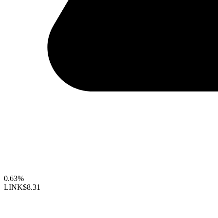
0.63%
LINK
$8.31