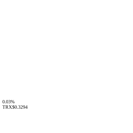
0.03%
TRX
$0.3294