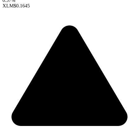
0.57%
XLM
$0.1645