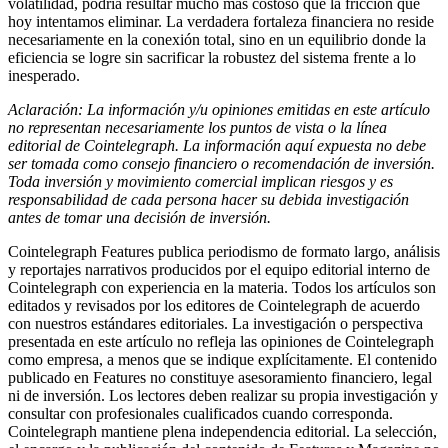
volatilidad, podría resultar mucho más costoso que la fricción que
hoy intentamos eliminar. La verdadera fortaleza financiera no reside
necesariamente en la conexión total, sino en un equilibrio donde la
eficiencia se logre sin sacrificar la robustez del sistema frente a lo
inesperado.
Aclaración: La información y/u opiniones emitidas en este artículo
no representan necesariamente los puntos de vista o la línea
editorial de Cointelegraph. La información aquí expuesta no debe
ser tomada como consejo financiero o recomendación de inversión.
Toda inversión y movimiento comercial implican riesgos y es
responsabilidad de cada persona hacer su debida investigación
antes de tomar una decisión de inversión.
Cointelegraph Features publica periodismo de formato largo, análisis
y reportajes narrativos producidos por el equipo editorial interno de
Cointelegraph con experiencia en la materia. Todos los artículos son
editados y revisados por los editores de Cointelegraph de acuerdo
con nuestros estándares editoriales. La investigación o perspectiva
presentada en este artículo no refleja las opiniones de Cointelegraph
como empresa, a menos que se indique explícitamente. El contenido
publicado en Features no constituye asesoramiento financiero, legal
ni de inversión. Los lectores deben realizar su propia investigación y
consultar con profesionales cualificados cuando corresponda.
Cointelegraph mantiene plena independencia editorial. La selección,