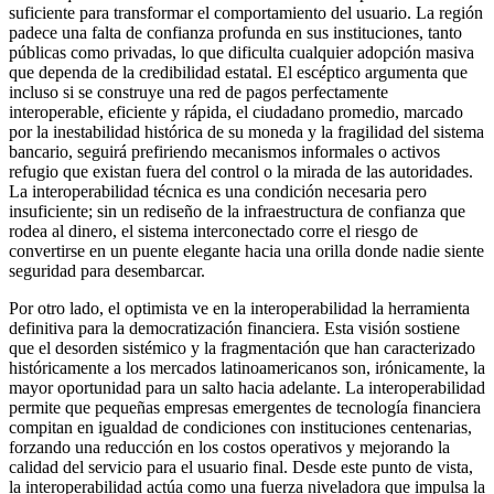
suficiente para transformar el comportamiento del usuario. La región
padece una falta de confianza profunda en sus instituciones, tanto
públicas como privadas, lo que dificulta cualquier adopción masiva
que dependa de la credibilidad estatal. El escéptico argumenta que
incluso si se construye una red de pagos perfectamente
interoperable, eficiente y rápida, el ciudadano promedio, marcado
por la inestabilidad histórica de su moneda y la fragilidad del sistema
bancario, seguirá prefiriendo mecanismos informales o activos
refugio que existan fuera del control o la mirada de las autoridades.
La interoperabilidad técnica es una condición necesaria pero
insuficiente; sin un rediseño de la infraestructura de confianza que
rodea al dinero, el sistema interconectado corre el riesgo de
convertirse en un puente elegante hacia una orilla donde nadie siente
seguridad para desembarcar.
Por otro lado, el optimista ve en la interoperabilidad la herramienta
definitiva para la democratización financiera. Esta visión sostiene
que el desorden sistémico y la fragmentación que han caracterizado
históricamente a los mercados latinoamericanos son, irónicamente, la
mayor oportunidad para un salto hacia adelante. La interoperabilidad
permite que pequeñas empresas emergentes de tecnología financiera
compitan en igualdad de condiciones con instituciones centenarias,
forzando una reducción en los costos operativos y mejorando la
calidad del servicio para el usuario final. Desde este punto de vista,
la interoperabilidad actúa como una fuerza niveladora que impulsa la