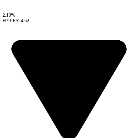
2.10%
HYPE
$54.62