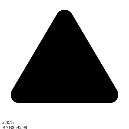
2.45%
BNB
$595.98