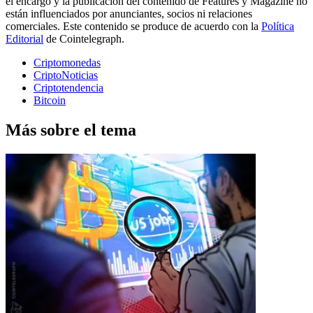
el encargo y la publicación del contenido de Features y Magazine no
están influenciados por anunciantes, socios ni relaciones
comerciales. Este contenido se produce de acuerdo con la
Política
Editorial
de Cointelegraph.
Criptomonedas
CriptoNoticias
Criptotendencia
Bitcoin
Más sobre el tema