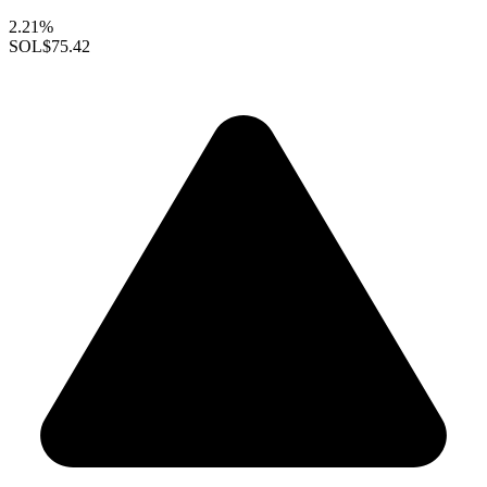
2.21%
SOL
$75.42