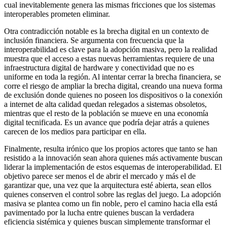
cual inevitablemente genera las mismas fricciones que los sistemas
interoperables prometen eliminar.
Otra contradicción notable es la brecha digital en un contexto de
inclusión financiera. Se argumenta con frecuencia que la
interoperabilidad es clave para la adopción masiva, pero la realidad
muestra que el acceso a estas nuevas herramientas requiere de una
infraestructura digital de hardware y conectividad que no es
uniforme en toda la región. Al intentar cerrar la brecha financiera, se
corre el riesgo de ampliar la brecha digital, creando una nueva forma
de exclusión donde quienes no poseen los dispositivos o la conexión
a internet de alta calidad quedan relegados a sistemas obsoletos,
mientras que el resto de la población se mueve en una economía
digital tecnificada. Es un avance que podría dejar atrás a quienes
carecen de los medios para participar en ella.
Finalmente, resulta irónico que los propios actores que tanto se han
resistido a la innovación sean ahora quienes más activamente buscan
liderar la implementación de estos esquemas de interoperabilidad. El
objetivo parece ser menos el de abrir el mercado y más el de
garantizar que, una vez que la arquitectura esté abierta, sean ellos
quienes conserven el control sobre las reglas del juego. La adopción
masiva se plantea como un fin noble, pero el camino hacia ella está
pavimentado por la lucha entre quienes buscan la verdadera
eficiencia sistémica y quienes buscan simplemente transformar el