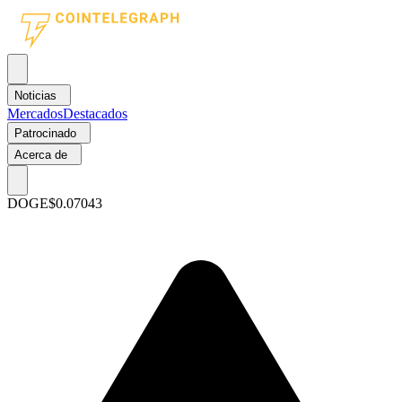
Noticias
Mercados
Destacados
Patrocinado
Acerca de
DOGE
$0.07043