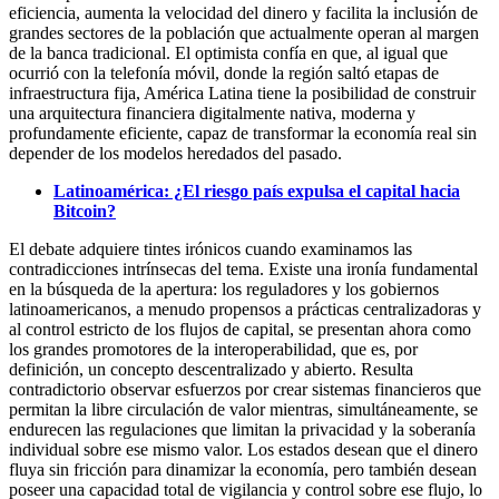
eficiencia, aumenta la velocidad del dinero y facilita la inclusión de
grandes sectores de la población que actualmente operan al margen
de la banca tradicional. El optimista confía en que, al igual que
ocurrió con la telefonía móvil, donde la región saltó etapas de
infraestructura fija, América Latina tiene la posibilidad de construir
una arquitectura financiera digitalmente nativa, moderna y
profundamente eficiente, capaz de transformar la economía real sin
depender de los modelos heredados del pasado.
Latinoamérica: ¿El riesgo país expulsa el capital hacia
Bitcoin?
El debate adquiere tintes irónicos cuando examinamos las
contradicciones intrínsecas del tema. Existe una ironía fundamental
en la búsqueda de la apertura: los reguladores y los gobiernos
latinoamericanos, a menudo propensos a prácticas centralizadoras y
al control estricto de los flujos de capital, se presentan ahora como
los grandes promotores de la interoperabilidad, que es, por
definición, un concepto descentralizado y abierto. Resulta
contradictorio observar esfuerzos por crear sistemas financieros que
permitan la libre circulación de valor mientras, simultáneamente, se
endurecen las regulaciones que limitan la privacidad y la soberanía
individual sobre ese mismo valor. Los estados desean que el dinero
fluya sin fricción para dinamizar la economía, pero también desean
poseer una capacidad total de vigilancia y control sobre ese flujo, lo