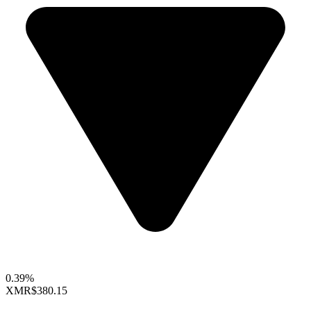
0.39%
XMR
$380.15