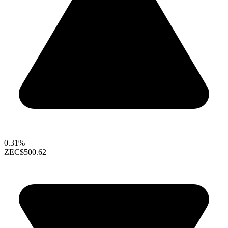
0.31%
ZEC
$500.62