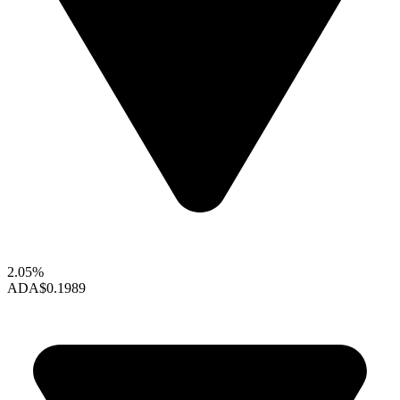
2.05%
ADA
$0.1989