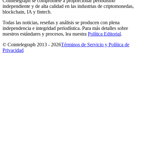
Cointelegraph se compromete a proporcionar periodismo
independiente y de alta calidad en las industrias de criptomonedas,
blockchain, IA y fintech.
Todas las noticias, reseñas y análisis se producen con plena
independencia e integridad periodística. Para más detalles sobre
nuestros estándares y procesos, lea nuestra
Política Editorial
.
© Cointelegraph 2013 - 2026
Términos de Servicio y Política de
Privacidad