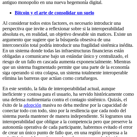
antiguo monopolio en una nueva hegemonía digital.
Bitcoin y el arte de consolidar un suelo
Al considerar todos estos factores, es necesario introducir una
perspectiva que invite a reflexionar sobre si la interoperabilidad
absoluta es, en realidad, un objetivo deseable sin matices. Existe un
argumento que sugiere que la búsqueda obsesiva de una
interconexión total podría introducir una fragilidad sistémica inédita.
En un sistema donde todas las infraestructuras financieras están
obligadas a comunicarse bajo un estándar único y centralizado, el
riesgo de un fallo en cascada aumenta exponencialmente. Mientras
que un sistema fragmentado permite que una parte de la economía
siga operando si otra colapsa, un sistema totalmente interoperable
elimina las barreras que actúan como cortafuegos.
En este sentido, la falta de interoperabilidad actual, aunque
ineficiente y costosa para el usuario, ha servido históricamente como
una defensa rudimentaria contra el contagio sistémico. Quizás, el
éxito de la
adopción
masiva no deba medirse por la capacidad de
conectar todo con todo, sino por la resiliencia que cada nodo del
sistema pueda mantener de manera independiente. Si logramos una
interoperabilidad que obligue a la competencia pero que preserve la
autonomía operativa de cada participante, habremos evitado el error
de crear un único punto de fallo que, en una región propensa a la