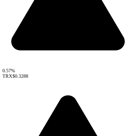
0.57%
TRX
$0.3288