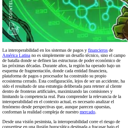
La interoperabilidad en los sistemas de pagos y
financieros
de
América Latina
no es simplemente un desafío técnico, sino el campo
de batalla donde se definen las estructuras de poder económico de
las próximas décadas. Durante años, la región ha operado bajo un
esquema de fragmentación, donde cada entidad financiera,
plataforma de pagos o procesador ha construido su propio
ecosistema cerrado. Esta configuración, lejos de ser un accidente, ha
sido el resultado de una estrategia deliberada para retener al cliente
dentro de fronteras artificiales, maximizando las comisiones y
limitando la competencia real. Para comprender la relevancia de la
interoperabilidad en el contexto actual, es necesario analizar el
fenómeno desde perspectivas que, aunque parecen opuestas,
conforman la realidad compleja de nuestro
mercado
.
Desde una visión pesimista, la interoperabilidad corre el riesgo de
convertirse en una ilusión burocrática destinada a fracasar bajo el