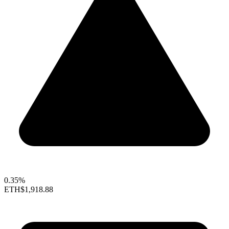
0.35%
ETH
$1,918.88