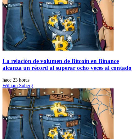
La relación de volumen de Bitcoin en Binance
alcanza un récord al superar ocho veces al contado
hace 23 horas
William Suberg