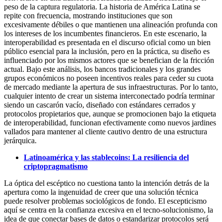
peso de la captura regulatoria. La historia de América Latina se
repite con frecuencia, mostrando instituciones que son
excesivamente débiles o que mantienen una alineación profunda con
los intereses de los incumbentes financieros. En este escenario, la
interoperabilidad es presentada en el discurso oficial como un bien
público esencial para la inclusión, pero en la práctica, su diseño es
influenciado por los mismos actores que se benefician de la fricción
actual. Bajo este análisis, los bancos tradicionales y los grandes
grupos económicos no poseen incentivos reales para ceder su cuota
de mercado mediante la apertura de sus infraestructuras. Por lo tanto,
cualquier intento de crear un sistema interconectado podría terminar
siendo un cascarón vacío, diseñado con estándares cerrados y
protocolos propietarios que, aunque se promocionen bajo la etiqueta
de interoperabilidad, funcionan efectivamente como nuevos jardines
vallados para mantener al cliente cautivo dentro de una estructura
jerárquica.
Latinoamérica y las stablecoins: La resiliencia del
criptopragmatismo
La óptica del escéptico no cuestiona tanto la intención detrás de la
apertura como la ingenuidad de creer que una solución técnica
puede resolver problemas sociológicos de fondo. El escepticismo
aquí se centra en la confianza excesiva en el tecno-solucionismo, la
idea de que conectar bases de datos o estandarizar protocolos será