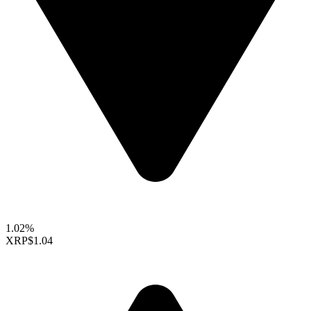
1.02%
XRP
$1.04