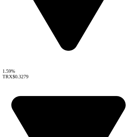
1.59%
TRX
$0.3279