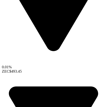
0.01%
ZEC
$493.45