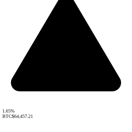
1.65%
BTC
$64,457.21