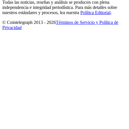
Todas las noticias, reseñas y análisis se producen con plena
independencia e integridad periodística. Para más detalles sobre
nuestros estándares y procesos, lea nuestra
Política Editorial
.
© Cointelegraph 2013 - 2026
Términos de Servicio y Política de
Privacidad