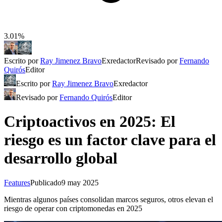
3.01%
Escrito por
Ray Jimenez Bravo
Exredactor
Revisado por
Fernando
Quirós
Editor
Escrito por
Ray Jimenez Bravo
Exredactor
Revisado por
Fernando Quirós
Editor
Criptoactivos en 2025: El
riesgo es un factor clave para el
desarrollo global
Features
Publicado
9 may 2025
Mientras algunos países consolidan marcos seguros, otros elevan el
riesgo de operar con criptomonedas en 2025