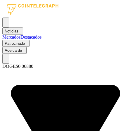
Noticias
Mercados
Destacados
Patrocinado
Acerca de
DOGE
$0.06880