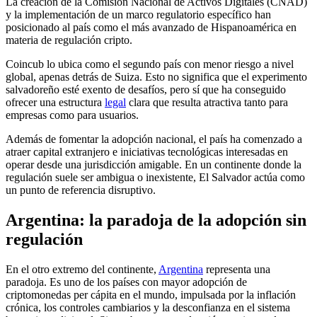
La creación de la Comisión Nacional de Activos Digitales (CNAD)
y la implementación de un marco regulatorio específico han
posicionado al país como el más avanzado de Hispanoamérica en
materia de regulación cripto.
Coincub lo ubica como el segundo país con menor riesgo a nivel
global, apenas detrás de Suiza. Esto no significa que el experimento
salvadoreño esté exento de desafíos, pero sí que ha conseguido
ofrecer una estructura
legal
clara que resulta atractiva tanto para
empresas como para usuarios.
Además de fomentar la adopción nacional, el país ha comenzado a
atraer capital extranjero e iniciativas tecnológicas interesadas en
operar desde una jurisdicción amigable. En un continente donde la
regulación suele ser ambigua o inexistente, El Salvador actúa como
un punto de referencia disruptivo.
Argentina: la paradoja de la adopción sin
regulación
En el otro extremo del continente,
Argentina
representa una
paradoja. Es uno de los países con mayor adopción de
criptomonedas per cápita en el mundo, impulsada por la inflación
crónica, los controles cambiarios y la desconfianza en el sistema