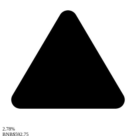
2.78%
BNB
$592.75