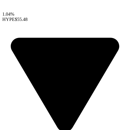
1.04%
HYPE
$55.48