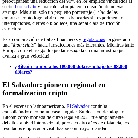
preocupantes: una reducción del 90% en los empleos vinculados al
sector
blockchain
y una caída abrupta en la creación de nuevas
startups. Más aún, sólo un pequeño porcentaje (14%) de las
empresas cripto logra abrir cuentas bancarias sin experimentar
interrupciones, cierres o bloqueos, una señal clara de fricción
estructural.
Esta combinación de trabas financieras y
regulatorias
ha generado
una "
fuga cripto
" hacia jurisdicciones más tolerantes. Mientras tanto,
Europa corre el riesgo de quedar rezagada en una industria que
avanza a gran velocidad.
¿Bitcoin rumbo a los 100.000 dólares o bajo los 88.000
dólares?
El Salvador: pionero regional en
formalización cripto
En el escenario latinoamericano,
El Salvador
continúa
consolidándose como un caso singular. Su decisión de adoptar
Bitcoin como moneda de curso legal en 2021 fue ampliamente
debatida a nivel internacional, pero a cuatro años de distancia, los
resultados empiezan a visibilizarse con mayor claridad.