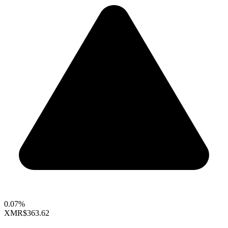
0.07%
XMR
$363.62