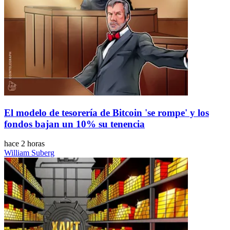
El modelo de tesorería de Bitcoin 'se rompe' y los
fondos bajan un 10% su tenencia
hace 2 horas
William Suberg