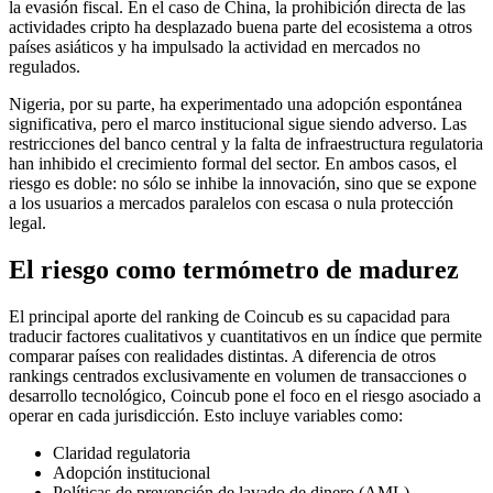
la evasión fiscal. En el caso de China, la prohibición directa de las
actividades cripto ha desplazado buena parte del ecosistema a otros
países asiáticos y ha impulsado la actividad en mercados no
regulados.
Nigeria, por su parte, ha experimentado una adopción espontánea
significativa, pero el marco institucional sigue siendo adverso. Las
restricciones del banco central y la falta de infraestructura regulatoria
han inhibido el crecimiento formal del sector. En ambos casos, el
riesgo es doble: no sólo se inhibe la innovación, sino que se expone
a los usuarios a mercados paralelos con escasa o nula protección
legal.
El riesgo como termómetro de madurez
El principal aporte del ranking de Coincub es su capacidad para
traducir factores cualitativos y cuantitativos en un índice que permite
comparar países con realidades distintas. A diferencia de otros
rankings centrados exclusivamente en volumen de transacciones o
desarrollo tecnológico, Coincub pone el foco en el riesgo asociado a
operar en cada jurisdicción. Esto incluye variables como:
Claridad regulatoria
Adopción institucional
Políticas de prevención de lavado de dinero (AML)