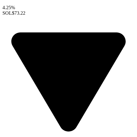
4.25%
SOL
$73.22