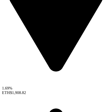
1.69%
ETH
$1,908.82