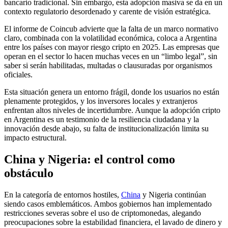
bancario tradicional. Sin embargo, esta adopción masiva se da en un
contexto regulatorio desordenado y carente de visión estratégica.
El informe de Coincub advierte que la falta de un marco normativo
claro, combinada con la volatilidad económica, coloca a Argentina
entre los países con mayor riesgo cripto en 2025. Las empresas que
operan en el sector lo hacen muchas veces en un “limbo legal”, sin
saber si serán habilitadas, multadas o clausuradas por organismos
oficiales.
Esta situación genera un entorno frágil, donde los usuarios no están
plenamente protegidos, y los inversores locales y extranjeros
enfrentan altos niveles de incertidumbre. Aunque la adopción cripto
en Argentina es un testimonio de la resiliencia ciudadana y la
innovación desde abajo, su falta de institucionalización limita su
impacto estructural.
China y Nigeria: el control como
obstáculo
En la categoría de entornos hostiles,
China
y Nigeria continúan
siendo casos emblemáticos. Ambos gobiernos han implementado
restricciones severas sobre el uso de criptomonedas, alegando
preocupaciones sobre la estabilidad financiera, el lavado de dinero y