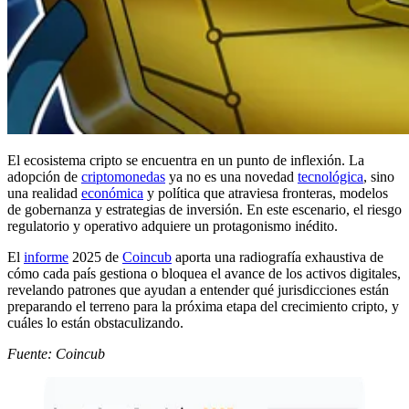
El ecosistema cripto se encuentra en un punto de inflexión. La
adopción de
criptomonedas
ya no es una novedad
tecnológica
, sino
una realidad
económica
y política que atraviesa fronteras, modelos
de gobernanza y estrategias de inversión. En este escenario, el riesgo
regulatorio y operativo adquiere un protagonismo inédito.
El
informe
2025 de
Coincub
aporta una radiografía exhaustiva de
cómo cada país gestiona o bloquea el avance de los activos digitales,
revelando patrones que ayudan a entender qué jurisdicciones están
preparando el terreno para la próxima etapa del crecimiento cripto, y
cuáles lo están obstaculizando.
Fuente: Coincub