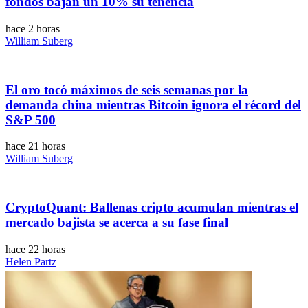
fondos bajan un 10% su tenencia
hace 2 horas
William Suberg
El oro tocó máximos de seis semanas por la
demanda china mientras Bitcoin ignora el récord del
S&P 500
hace 21 horas
William Suberg
CryptoQuant: Ballenas cripto acumulan mientras el
mercado bajista se acerca a su fase final
hace 22 horas
Helen Partz