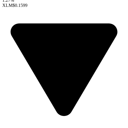
1.27%
XLM
$0.1599