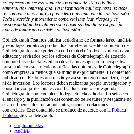
no representan necesariamente los puntos de vista o la línea
editorial de Cointelegraph. La información aquí expuesta no debe
ser tomada como consejo financiero o recomendación de inversión.
Toda inversión y movimiento comercial implican riesgos y es
responsabilidad de cada persona hacer su debida investigación
antes de tomar una decisión de inversión.
Cointelegraph Features publica periodismo de formato largo, análisis
y reportajes narrativos producidos por el equipo editorial interno de
Cointelegraph con experiencia en la materia. Todos los artículos son
editados y revisados por los editores de Cointelegraph de acuerdo
con nuestros estándares editoriales. La investigación o perspectiva
presentada en este artículo no refleja las opiniones de Cointelegraph
como empresa, a menos que se indique explícitamente. El contenido
publicado en Features no constituye asesoramiento financiero, legal
ni de inversión. Los lectores deben realizar su propia investigación y
consultar con profesionales cualificados cuando corresponda.
Cointelegraph mantiene plena independencia editorial. La selección,
el encargo y la publicación del contenido de Features y Magazine no
están influenciados por anunciantes, socios ni relaciones
comerciales. Este contenido se produce de acuerdo con la
Política
Editorial
de Cointelegraph.
Criptomonedas
Análisis