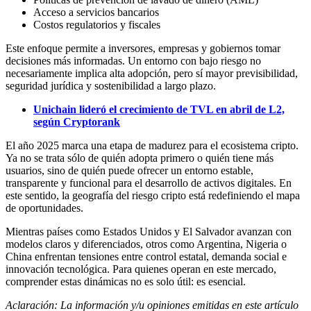
Acceso a servicios bancarios
Costos regulatorios y fiscales
Este enfoque permite a inversores, empresas y gobiernos tomar
decisiones más informadas. Un entorno con bajo riesgo no
necesariamente implica alta adopción, pero sí mayor previsibilidad,
seguridad jurídica y sostenibilidad a largo plazo.
Unichain lideró el crecimiento de TVL en abril de L2,
según Cryptorank
El año 2025 marca una etapa de madurez para el ecosistema cripto.
Ya no se trata sólo de quién adopta primero o quién tiene más
usuarios, sino de quién puede ofrecer un entorno estable,
transparente y funcional para el desarrollo de activos digitales. En
este sentido, la geografía del riesgo cripto está redefiniendo el mapa
de oportunidades.
Mientras países como Estados Unidos y El Salvador avanzan con
modelos claros y diferenciados, otros como Argentina, Nigeria o
China enfrentan tensiones entre control estatal, demanda social e
innovación tecnológica. Para quienes operan en este mercado,
comprender estas dinámicas no es solo útil: es esencial.
Aclaración: La información y/u opiniones emitidas en este artículo