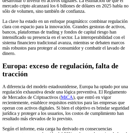
desarrollar o invertir en activos digitales. La estimación de que el
mercado cripto alcanzará los 6 billones de dólares en 2025 habla no
sólo de volumen, sino también de confianza.
La clave ha estado en un enfoque pragmático: combinar regulación
clara con espacio para la innovación. Grandes gestoras de activos,
bancos, plataformas de trading y fondos de capital riesgo han
intensificado su presencia en el sector. La interoperabilidad con el
sistema financiero tradicional avanza, mientras se debaten marcos
más robustos para proteger al consumidor y combatir el lavado de
dinero.
Europa: exceso de regulación, falta de
tracción
A diferencia del modelo estadounidense, Europa ha optado por una
regulación exhaustiva desde una lógica preventiva. El Reglamento
de Mercados de Criptoactivos (
MiCA
), que entró en vigor
recientemente, establece requisitos estrictos para las empresas que
operan con activos digitales. Si bien el objetivo es brindar seguridad
jurídica y proteger a los usuarios, los costos de cumplimiento han
resultado más elevados de lo previsto.
Según el informe, esta carga ha derivado en consecuencias