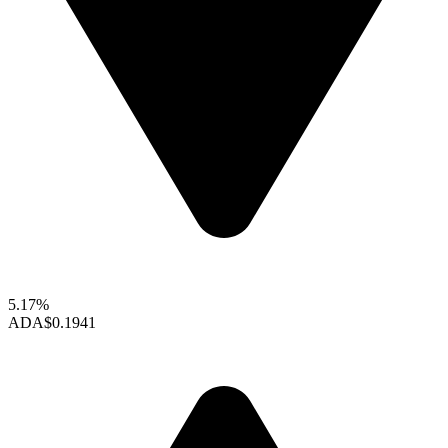
5.17%
ADA
$0.1941