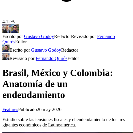
4.12%
Escrito por
Gustavo Godoy
Redactor
Revisado por
Fernando
Quirós
Editor
Escrito por
Gustavo Godoy
Redactor
Revisado por
Fernando Quirós
Editor
Brasil, México y Colombia:
Anatomía de un
endeudamiento
Features
Publicado
26 may 2026
Estudio sobre las tensiones fiscales y el endeudamiento de los tres
gigantes económicos de Latinoamérica.