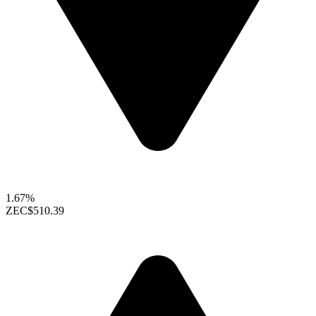
1.67%
ZEC
$510.39