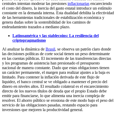
centrales intentan moderar las presiones
inflacionarias
encareciendo
el costo del dinero, la inercia del gasto estatal introduce un estímulo
constante en la demanda interna. Esta dualidad debilita la efectividad
de las herramientas tradicionales de estabilización económica y
genera dudas sobre la sostenibilidad de los caminos de
endeudamiento trazados a mediano plazo.
Latinoamérica y las stablecoins: La resiliencia del
criptopragmatismo
Al analizar la dinámica de
Brasil
, se observa un patrón claro donde
las decisiones políticas de corte social tienen un peso determinante
en las cuentas públicas. El incremento de las transferencias directas
y los programas de asistencia han presionado el presupuesto
nacional de manera constante. Dado que estas obligaciones tienen
un carácter permanente, el margen para realizar ajustes a la baja es
limitado. Para contener la inflación derivada de este flujo de
liquidez, el banco central se ve obligado a mantener el precio del
dinero en niveles altos. El resultado colateral es el encarecimiento
directo de los nuevos títulos de deuda que el propio Estado debe
emitir para financiarse, lo que alimenta una inercia compleja de
resolver. El ahorro público se erosiona de este modo bajo el peso del
servicio de las obligaciones pasadas, restando espacio para
inversiones que mejoren la productividad general.