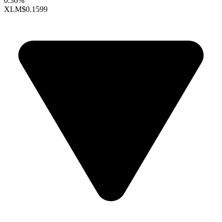
0.36%
XLM
$0.1599