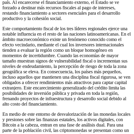
país. Al encarecerse el financiamiento externo, el Estado se ve
forzado a destinar más recursos fiscales al pago de intereses,
restando financiamiento a sectores esenciales para el desarrollo
productivo y la cohesión social.
Este comportamiento fiscal de los tres líderes regionales ejerce una
notable influencia en el resto de las naciones latinoamericanas. En el
ámbito macroeconómico existe un fenómeno conocido como el
efecto vecindario, mediante el cual los inversores internacionales
tienden a evaluar la región como un bloque homogéneo en
momentos de incertidumbre. Cuando las economías de mayor
tamaño muestran signos de vulnerabilidad fiscal o incrementan sus
niveles de endeudamiento, la percepción de riesgo de toda la zona
geográfica se eleva. En consecuencia, los países más pequeños,
incluso aquellos que mantienen una disciplina fiscal rigurosa, se ven
obligados a ofrecer rendimientos más atractivos para captar capital
extranjero. Este encarecimiento generalizado del crédito limita las
posibilidades de inversión pública y privada en toda la región,
frenando proyectos de infraestructura y desarrollo social debido al
alto costo del financiamiento.
En medio de este entorno de desvalorización de las monedas locales
y presiones sobre las finanzas estatales, los activos digitales, con
Bitcoin a la cabeza, entran en una fase de análisis dual. Para una
parte de la población civil, las criptomonedas se presentan como un