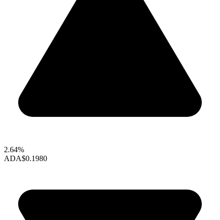
2.64%
ADA
$0.1980