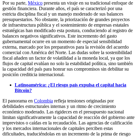
Por su parte,
México
presenta un viraje en su tradicional enfoque de
gestión financiera. Durante años, el país se caracterizó por una
estricta disciplina fiscal y un manejo moderado de sus balances
presupuestarios. No obstante, la priorización de grandes proyectos
de infraestructura pública y el sostenimiento de empresas estatales
estratégicas han modificado esta postura, conduciendo al registro de
balances negativos significativos. Este incremento del gasto
gubernamental ocurre en un momento de especial sensibilidad
externa, marcado por los preparativos para la revisión del acuerdo
comercial con América del Norte. Las dudas sobre la sostenibilidad
fiscal añaden un factor de volatilidad a la moneda local, ya que los
flujos de capital evalúan no solo la estabilidad política, sino también
la capacidad del país para honrar sus compromisos sin debilitar su
posición crediticia internacional.
Latinoamérica: ¿El riesgo país expulsa el capital hacia
Bitcoin?
El panorama en
Colombia
refleja tensiones originadas por
debilidades estructurales internas y un ritmo de crecimiento
económico moderado. Las rigideces en el presupuesto nacional
limitan significativamente la capacidad de reacción del gobierno ante
imprevistos o caídas en la recaudación. Las agencias de calificación
y los mercados internacionales de capitales perciben estas
dificultades, traduciéndolas en un incremento de la prima de riesgo