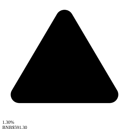
1.30%
BNB
$591.30