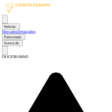
Noticias
Mercados
Destacados
Patrocinado
Acerca de
DOGE
$0.06945