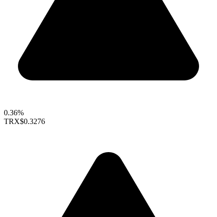
0.36%
TRX
$0.3276