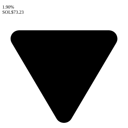
1.90%
SOL
$73.23