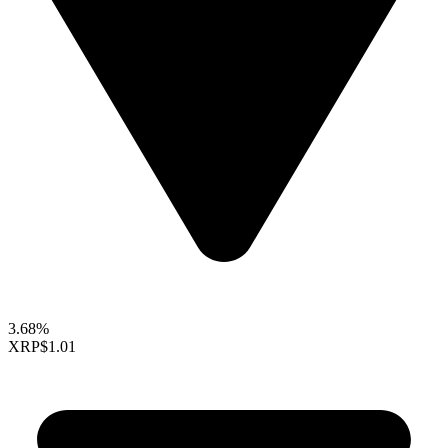
3.68%
XRP
$1.01