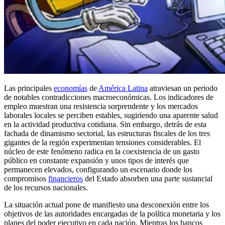
Las principales
economías
de
América Latina
atraviesan un periodo
de notables contradicciones macroeconómicas. Los indicadores de
empleo muestran una resistencia sorprendente y los mercados
laborales locales se perciben estables, sugiriendo una aparente salud
en la actividad productiva cotidiana. Sin embargo, detrás de esta
fachada de dinamismo sectorial, las estructuras fiscales de los tres
gigantes de la región experimentan tensiones considerables. El
núcleo de este fenómeno radica en la coexistencia de un gasto
público en constante expansión y unos tipos de interés que
permanecen elevados, configurando un escenario donde los
compromisos
financieros
del Estado absorben una parte sustancial
de los recursos nacionales.
La situación actual pone de manifiesto una desconexión entre los
objetivos de las autoridades encargadas de la política monetaria y los
planes del poder ejecutivo en cada nación. Mientras los bancos