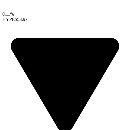
0.11%
HYPE
$53.97