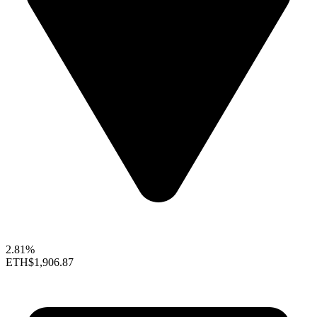
2.81%
ETH
$1,906.87