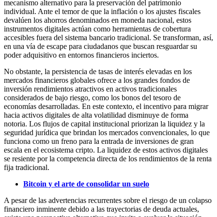
mecanismo alternativo para la preservación del patrimonio
individual. Ante el temor de que la inflación o los ajustes fiscales
devalúen los ahorros denominados en moneda nacional, estos
instrumentos digitales actúan como herramientas de cobertura
accesibles fuera del sistema bancario tradicional. Se transforman, así,
en una vía de escape para ciudadanos que buscan resguardar su
poder adquisitivo en entornos financieros inciertos.
No obstante, la persistencia de tasas de interés elevadas en los
mercados financieros globales ofrece a los grandes fondos de
inversión rendimientos atractivos en activos tradicionales
considerados de bajo riesgo, como los bonos del tesoro de
economías desarrolladas. En este contexto, el incentivo para migrar
hacia activos digitales de alta volatilidad disminuye de forma
notoria. Los flujos de capital institucional priorizan la liquidez y la
seguridad jurídica que brindan los mercados convencionales, lo que
funciona como un freno para la entrada de inversiones de gran
escala en el ecosistema cripto. La liquidez de estos activos digitales
se resiente por la competencia directa de los rendimientos de la renta
fija tradicional.
Bitcoin y el arte de consolidar un suelo
A pesar de las advertencias recurrentes sobre el riesgo de un colapso
financiero inminente debido a las trayectorias de deuda actuales,