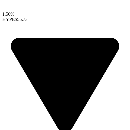
1.50%
HYPE
$55.73