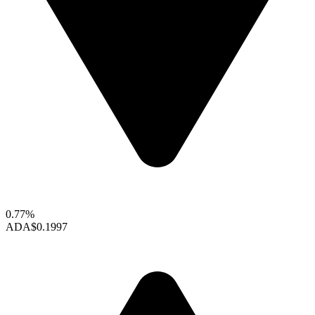
0.77%
ADA
$0.1997