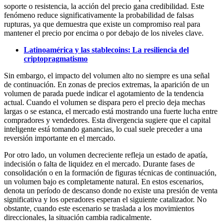
soporte o resistencia, la acción del precio gana credibilidad. Este
fenómeno reduce significativamente la probabilidad de falsas
rupturas, ya que demuestra que existe un compromiso real para
mantener el precio por encima o por debajo de los niveles clave.
Latinoamérica y las stablecoins: La resiliencia del
criptopragmatismo
Sin embargo, el impacto del volumen alto no siempre es una señal
de continuación. En zonas de precios extremas, la aparición de un
volumen de parada puede indicar el agotamiento de la tendencia
actual. Cuando el volumen se dispara pero el precio deja mechas
largas o se estanca, el mercado está mostrando una fuerte lucha entre
compradores y vendedores. Esta divergencia sugiere que el capital
inteligente está tomando ganancias, lo cual suele preceder a una
reversión importante en el mercado.
Por otro lado, un volumen decreciente refleja un estado de apatía,
indecisión o falta de liquidez en el mercado. Durante fases de
consolidación o en la formación de figuras técnicas de continuación,
un volumen bajo es completamente natural. En estos escenarios,
denota un período de descanso donde no existe una presión de venta
significativa y los operadores esperan el siguiente catalizador. No
obstante, cuando este escenario se traslada a los movimientos
direccionales, la situación cambia radicalmente.