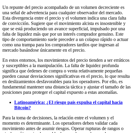
Un repunte del precio acompañado de un volumen decreciente es
una señal de advertencia para cualquier observador del mercado.
Esta divergencia entre el precio y el volumen indica una clara falta
de convicción. Sugiere que el movimiento alcista es insostenible y
que se está produciendo un avance superficial, impulsado por una
falta de liquidez más que por un interés comprador genuino. Este
tipo de comportamiento suele preceder a un colapso rápido o actuar
como una trampa para los compradores tardíos que ingresan al
mercado basándose únicamente en el precio.
En estos entornos, los movimientos del precio tienden a ser erráticos
y susceptibles a la manipulación. La falta de liquidez profunda
significa que órdenes de compra o venta relativamente pequeñas
pueden causar desviaciones significativas en el precio, lo que resulta
en deslizamientos desfavorables para los operadores. Por ello, es
fundamental mantener una distancia táctica y ajustar el tamaño de las
posiciones para proteger el capital expuesto a estas anomalías.
Latinoamérica: ¿El riesgo país expulsa el capital hacia
Bitcoin?
Para la toma de decisiones, la relación entre el volumen y el
momento es determinante. Los operadores deben validar cada
movimiento antes de asumir riesgos. Operar rupturas de rangos o