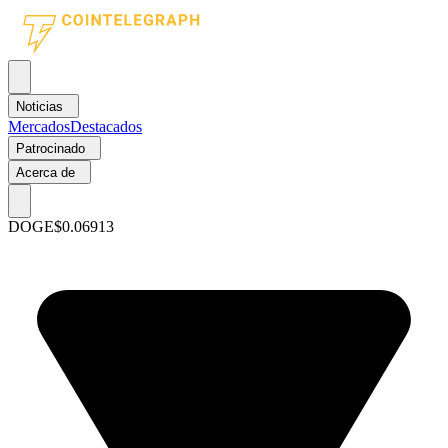
Noticias
Mercados
Destacados
Patrocinado
Acerca de
DOGE
$0.06913