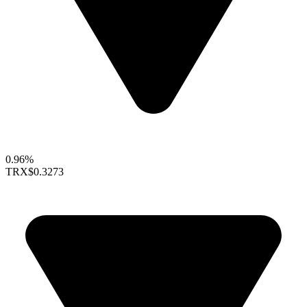
0.96%
TRX
$0.3273