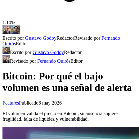
1.10%
Escrito por
Gustavo Godoy
Redactor
Revisado por
Fernando
Quirós
Editor
Escrito por
Gustavo Godoy
Redactor
Revisado por
Fernando Quirós
Editor
Bitcoin: Por qué el bajo
volumen es una señal de alerta
Features
Publicado
6 may 2026
El volumen valida el precio en Bitcoin; su ausencia sugiere
fragilidad, falta de liquidez y vulnerabilidad.