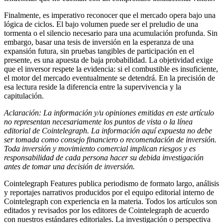
Finalmente, es imperativo reconocer que el mercado opera bajo una
lógica de ciclos. El bajo volumen puede ser el preludio de una
tormenta o el silencio necesario para una acumulación profunda. Sin
embargo, basar una tesis de inversión en la esperanza de una
expansión futura, sin pruebas tangibles de participación en el
presente, es una apuesta de baja probabilidad. La objetividad exige
que el inversor respete la evidencia: si el combustible es insuficiente,
el motor del mercado eventualmente se detendrá. En la precisión de
esa lectura reside la diferencia entre la supervivencia y la
capitulación.
Aclaración: La información y/u opiniones emitidas en este artículo
no representan necesariamente los puntos de vista o la línea
editorial de Cointelegraph. La información aquí expuesta no debe
ser tomada como consejo financiero o recomendación de inversión.
Toda inversión y movimiento comercial implican riesgos y es
responsabilidad de cada persona hacer su debida investigación
antes de tomar una decisión de inversión.
Cointelegraph Features publica periodismo de formato largo, análisis
y reportajes narrativos producidos por el equipo editorial interno de
Cointelegraph con experiencia en la materia. Todos los artículos son
editados y revisados por los editores de Cointelegraph de acuerdo
con nuestros estándares editoriales. La investigación o perspectiva