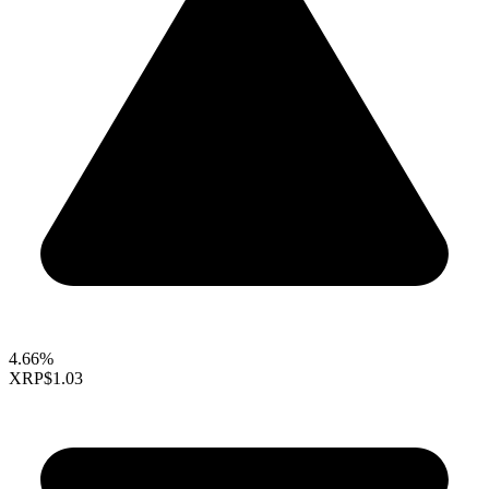
4.66%
XRP
$1.03