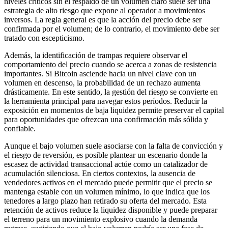
niveles críticos sin el respaldo de un volumen claro suele ser una
estrategia de alto riesgo que expone al operador a movimientos
inversos. La regla general es que la acción del precio debe ser
confirmada por el volumen; de lo contrario, el movimiento debe ser
tratado con escepticismo.
Además, la identificación de trampas requiere observar el
comportamiento del precio cuando se acerca a zonas de resistencia
importantes. Si Bitcoin asciende hacia un nivel clave con un
volumen en descenso, la probabilidad de un rechazo aumenta
drásticamente. En este sentido, la gestión del riesgo se convierte en
la herramienta principal para navegar estos períodos. Reducir la
exposición en momentos de baja liquidez permite preservar el capital
para oportunidades que ofrezcan una confirmación más sólida y
confiable.
Aunque el bajo volumen suele asociarse con la falta de convicción y
el riesgo de reversión, es posible plantear un escenario donde la
escasez de actividad transaccional actúe como un catalizador de
acumulación silenciosa. En ciertos contextos, la ausencia de
vendedores activos en el mercado puede permitir que el precio se
mantenga estable con un volumen mínimo, lo que indica que los
tenedores a largo plazo han retirado su oferta del mercado. Esta
retención de activos reduce la liquidez disponible y puede preparar
el terreno para un movimiento explosivo cuando la demanda