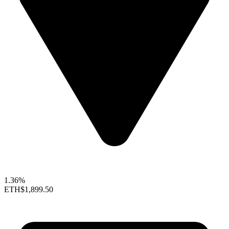
1.36%
ETH
$1,899.50