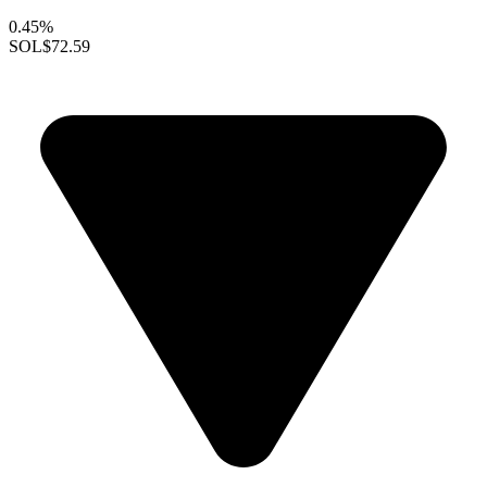
0.45%
SOL
$72.59