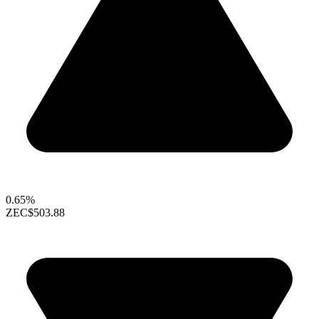
0.65%
ZEC
$503.88