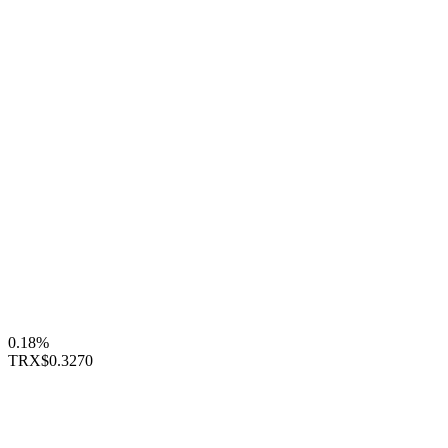
0.18%
TRX
$0.3270