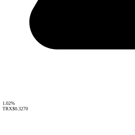
1.02%
TRX
$0.3270