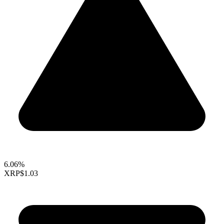
6.06%
XRP
$1.03