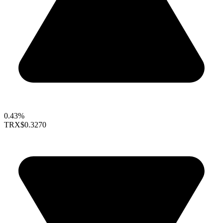
0.43%
TRX
$0.3270