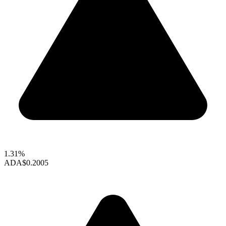
1.31%
ADA
$0.2005