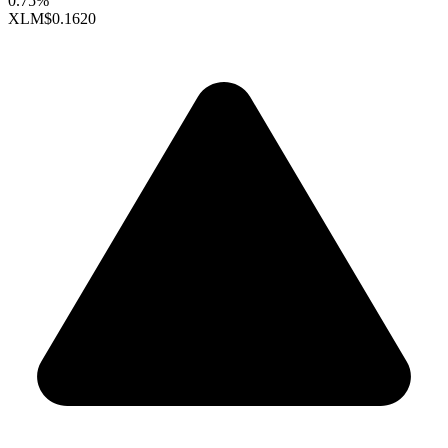
0.75%
XLM
$0.1620