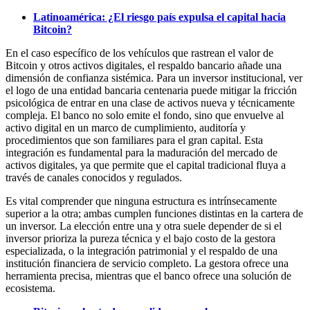
Latinoamérica: ¿El riesgo país expulsa el capital hacia
Bitcoin?
En el caso específico de los vehículos que rastrean el valor de
Bitcoin y otros activos digitales, el respaldo bancario añade una
dimensión de confianza sistémica. Para un inversor institucional, ver
el logo de una entidad bancaria centenaria puede mitigar la fricción
psicológica de entrar en una clase de activos nueva y técnicamente
compleja. El banco no solo emite el fondo, sino que envuelve al
activo digital en un marco de cumplimiento, auditoría y
procedimientos que son familiares para el gran capital. Esta
integración es fundamental para la maduración del mercado de
activos digitales, ya que permite que el capital tradicional fluya a
través de canales conocidos y regulados.
Es vital comprender que ninguna estructura es intrínsecamente
superior a la otra; ambas cumplen funciones distintas en la cartera de
un inversor. La elección entre una y otra suele depender de si el
inversor prioriza la pureza técnica y el bajo costo de la gestora
especializada, o la integración patrimonial y el respaldo de una
institución financiera de servicio completo. La gestora ofrece una
herramienta precisa, mientras que el banco ofrece una solución de
ecosistema.