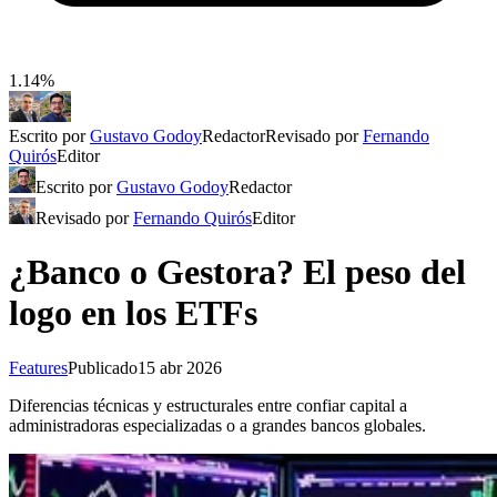
1.14%
Escrito por
Gustavo Godoy
Redactor
Revisado por
Fernando
Quirós
Editor
Escrito por
Gustavo Godoy
Redactor
Revisado por
Fernando Quirós
Editor
¿Banco o Gestora? El peso del
logo en los ETFs
Features
Publicado
15 abr 2026
Diferencias técnicas y estructurales entre confiar capital a
administradoras especializadas o a grandes bancos globales.