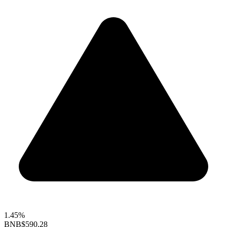
1.45%
BNB
$590.28