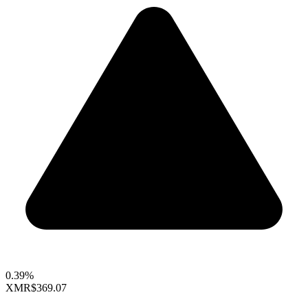
0.39%
XMR
$369.07