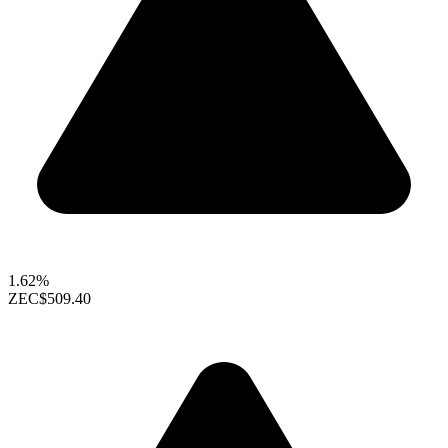
1.62%
ZEC
$509.40