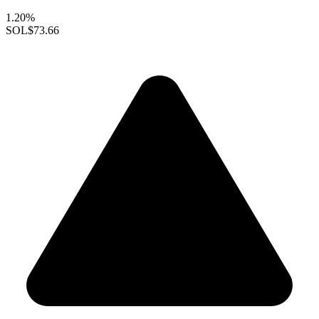
1.20%
SOL
$73.66