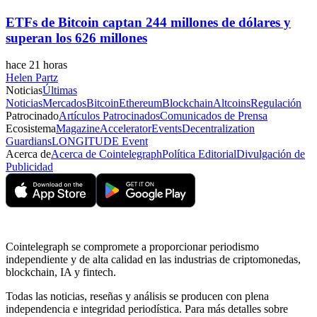
ETFs de Bitcoin captan 244 millones de dólares y
superan los 626 millones
hace 21 horas
Helen Partz
Noticias
Últimas
Noticias
Mercados
Bitcoin
Ethereum
Blockchain
Altcoins
Regulación
Patrocinado
Artículos Patrocinados
Comunicados de Prensa
Ecosistema
Magazine
Accelerator
Events
Decentralization
Guardians
LONGITUDE Event
Acerca de
Acerca de Cointelegraph
Política Editorial
Divulgación de
Publicidad
Cointelegraph se compromete a proporcionar periodismo
independiente y de alta calidad en las industrias de criptomonedas,
blockchain, IA y fintech.
Todas las noticias, reseñas y análisis se producen con plena
independencia e integridad periodística. Para más detalles sobre