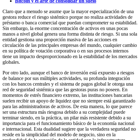
Bitcoin y el arte de consolidar un suelo
Claro que a menudo se asume que la mayor especialización de una
gestora reduce el riesgo sistémico porque no realiza actividades de
préstamo o banca comercial que puedan comprometer su estabilidad.
Sin embargo, la enorme concentración de activos en unas pocas
manos a nivel global genera una forma distinta de riesgo. Si una sola
entidad gestiona una proporción masiva de las acciones en
circulación de las principales empresas del mundo, cualquier cambio
en su política de votación corporativa o en sus procesos internos
tiene un impacto desproporcionado en la estabilidad de los mercados
globales.
Por otro lado, aunque el banco de inversión está expuesto a riesgos
de balance por sus múltiples actividades, su profunda integración
con los bancos centrales y el sistema de pagos global le otorga una
red de seguridad sistémica que las gestoras puras no poseen. En
momentos de estrés financiero extremo, las instituciones bancarias
suelen recibir un apoyo de liquidez que no siempre está garantizado
para las administradoras de activos. De esta manera, lo que parece
ser una estructura más riesgosa debido a su complejidad puede
terminar siendo, en la práctica, un pilar más resistente debido a su
importancia para el funcionamiento básico de la economía nacional
e internacional. Esta dualidad sugiere que la verdadera seguridad no
reside en la simplicidad del modelo de negocio, sino en la