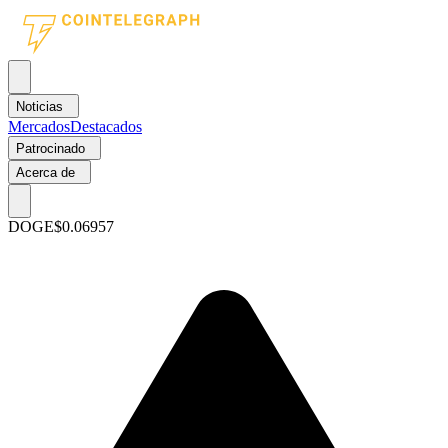
Noticias
Mercados
Destacados
Patrocinado
Acerca de
DOGE
$0.06957