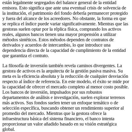
están legalmente segregados del balance general de la entidad
emisora. Esto significa que ante una eventual crisis de solvencia de
la institución, el patrimonio del fondo debería permanecer protegido
y fuera del alcance de los acreedores. No obstante, la forma en que
se replica el índice puede variar significativamente. Mientras que las
gestoras suelen optar por la réplica física, comprando los activos
reales, algunos bancos tienen una mayor propensión a utilizar
métodos sintéticos. Estos métodos dependen de contratos de
derivados y acuerdos de intercambio, lo que introduce una
dependencia directa de la capacidad de cumplimiento de la entidad
que garantiza el contrato.
La filosofía de inversión también revela caminos divergentes. La
gestora de activos es la arquitecta de la gestión pasiva masiva. Su
meta es la eficiencia absoluta y la reducción de cualquier desviación
respecto al índice de referencia. En este modelo, el éxito se mide por
la capacidad de ofrecer el mercado completo al menor costo posible.
Los bancos de inversión, impulsados por sus robustos
departamentos de análisis e investigación, suelen explorar terrenos
más activos. Sus fondos suelen tener un enfoque temático o de
selección específica, buscando obtener un rendimiento superior al
promedio del mercado. Mientras que la gestora ofrece la
infraestructura básica del sistema financiero, el banco intenta
proporcionar un valor añadido basado en su visión estratégica
global.