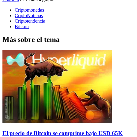
Criptomonedas
CriptoNoticias
Criptotendencia
Bitcoin
Más sobre el tema
El precio de Bitcoin se comprime bajo USD 65K