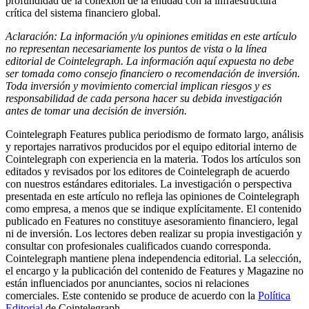
profundidad de la conexión de la entidad con la infraestructura
crítica del sistema financiero global.
Aclaración: La información y/u opiniones emitidas en este artículo
no representan necesariamente los puntos de vista o la línea
editorial de Cointelegraph. La información aquí expuesta no debe
ser tomada como consejo financiero o recomendación de inversión.
Toda inversión y movimiento comercial implican riesgos y es
responsabilidad de cada persona hacer su debida investigación
antes de tomar una decisión de inversión.
Cointelegraph Features publica periodismo de formato largo, análisis
y reportajes narrativos producidos por el equipo editorial interno de
Cointelegraph con experiencia en la materia. Todos los artículos son
editados y revisados por los editores de Cointelegraph de acuerdo
con nuestros estándares editoriales. La investigación o perspectiva
presentada en este artículo no refleja las opiniones de Cointelegraph
como empresa, a menos que se indique explícitamente. El contenido
publicado en Features no constituye asesoramiento financiero, legal
ni de inversión. Los lectores deben realizar su propia investigación y
consultar con profesionales cualificados cuando corresponda.
Cointelegraph mantiene plena independencia editorial. La selección,
el encargo y la publicación del contenido de Features y Magazine no
están influenciados por anunciantes, socios ni relaciones
comerciales. Este contenido se produce de acuerdo con la
Política
Editorial
de Cointelegraph.