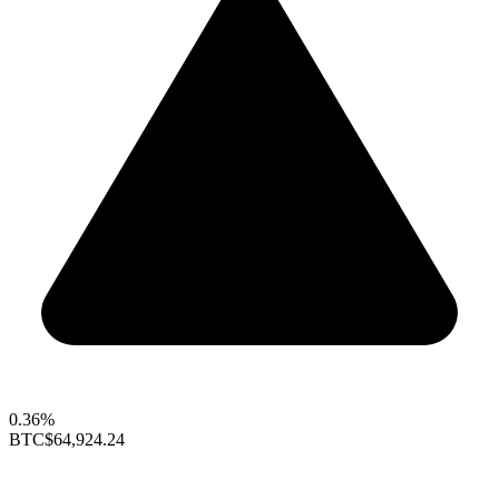
0.36%
BTC
$64,924.24