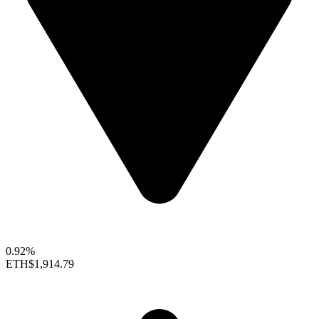
0.92%
ETH
$1,914.79