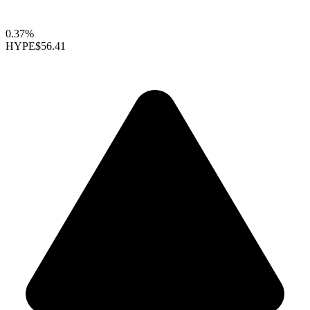
0.37%
HYPE
$56.41