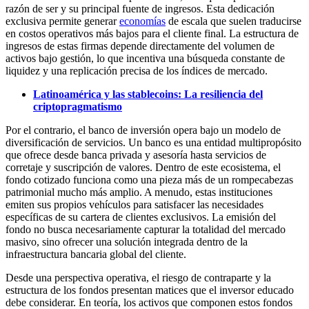
razón de ser y su principal fuente de ingresos. Esta dedicación
exclusiva permite generar
economías
de escala que suelen traducirse
en costos operativos más bajos para el cliente final. La estructura de
ingresos de estas firmas depende directamente del volumen de
activos bajo gestión, lo que incentiva una búsqueda constante de
liquidez y una replicación precisa de los índices de mercado.
Latinoamérica y las stablecoins: La resiliencia del
criptopragmatismo
Por el contrario, el banco de inversión opera bajo un modelo de
diversificación de servicios. Un banco es una entidad multipropósito
que ofrece desde banca privada y asesoría hasta servicios de
corretaje y suscripción de valores. Dentro de este ecosistema, el
fondo cotizado funciona como una pieza más de un rompecabezas
patrimonial mucho más amplio. A menudo, estas instituciones
emiten sus propios vehículos para satisfacer las necesidades
específicas de su cartera de clientes exclusivos. La emisión del
fondo no busca necesariamente capturar la totalidad del mercado
masivo, sino ofrecer una solución integrada dentro de la
infraestructura bancaria global del cliente.
Desde una perspectiva operativa, el riesgo de contraparte y la
estructura de los fondos presentan matices que el inversor educado
debe considerar. En teoría, los activos que componen estos fondos