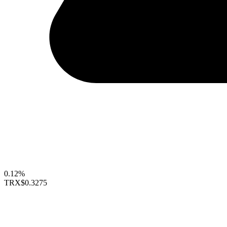
0.12%
TRX
$0.3275