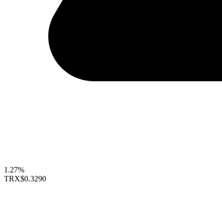
1.27%
TRX
$0.3290