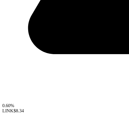
0.60%
LINK
$8.34