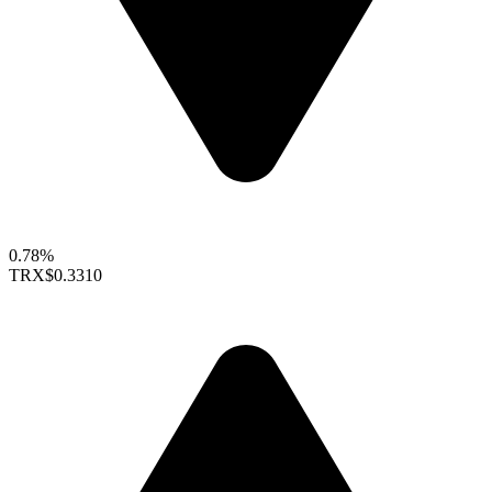
0.78%
TRX
$0.3310