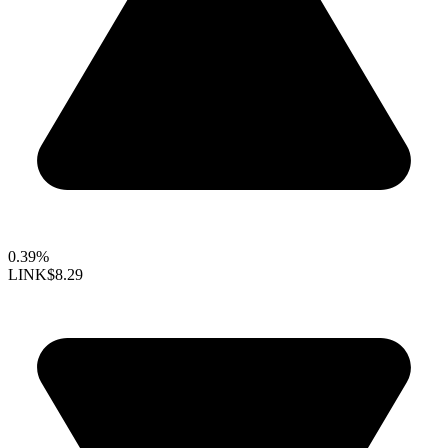
0.39%
LINK
$8.29