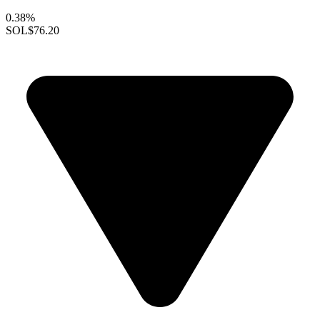
0.38%
SOL
$76.20