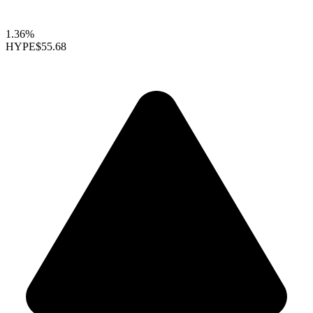
1.36%
HYPE
$55.68