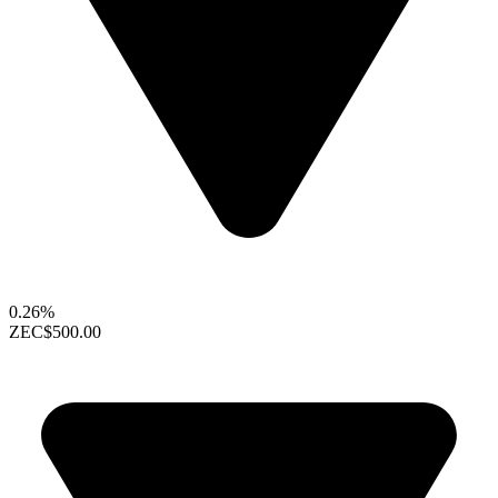
0.26%
ZEC
$500.00