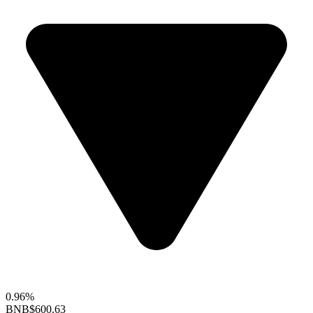
0.96%
BNB
$600.63