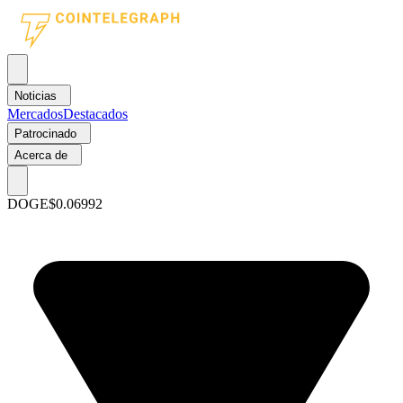
Noticias
Mercados
Destacados
Patrocinado
Acerca de
DOGE
$0.06992