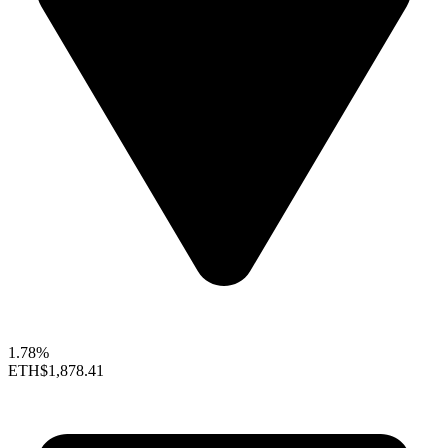
1.78%
ETH
$1,878.41