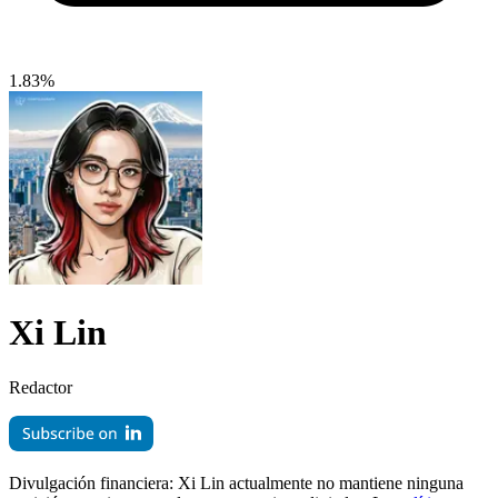
1.83%
Xi Lin
Redactor
Divulgación financiera:
Xi Lin actualmente no mantiene ninguna