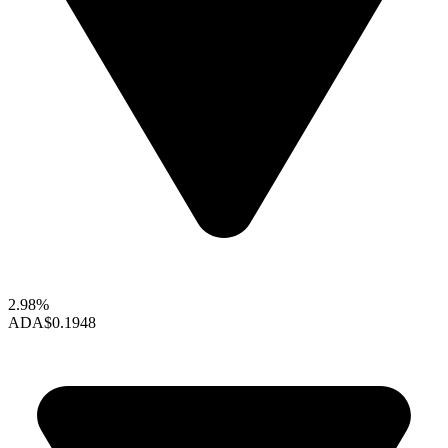
2.98%
ADA
$0.1948