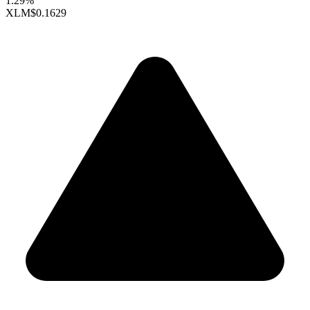
1.29%
XLM
$0.1629