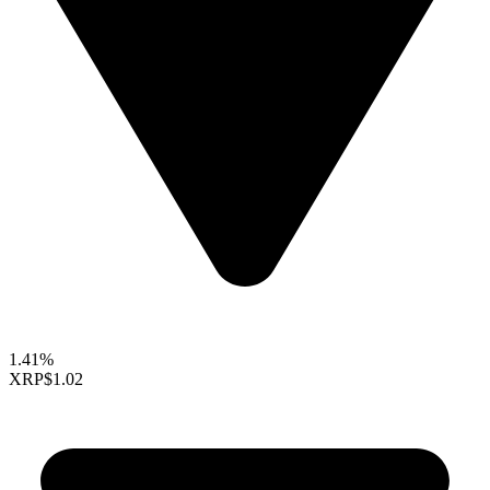
1.41%
XRP
$1.02