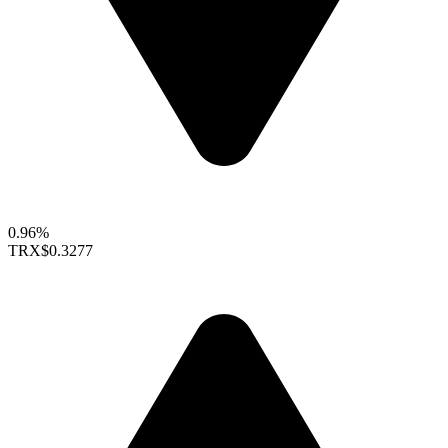
0.96%
TRX
$0.3277