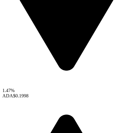
1.47%
ADA
$0.1998