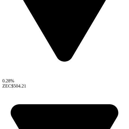
0.28%
ZEC
$504.21