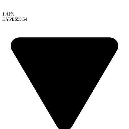
1.41%
HYPE
$55.54