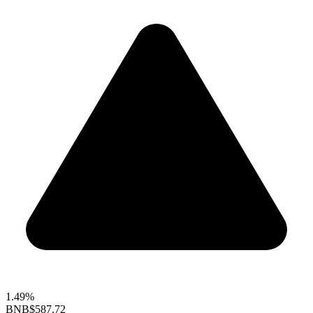
1.49%
BNB
$587.72