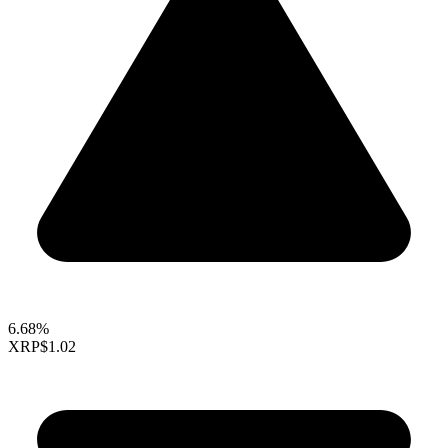
6.68%
XRP
$1.02