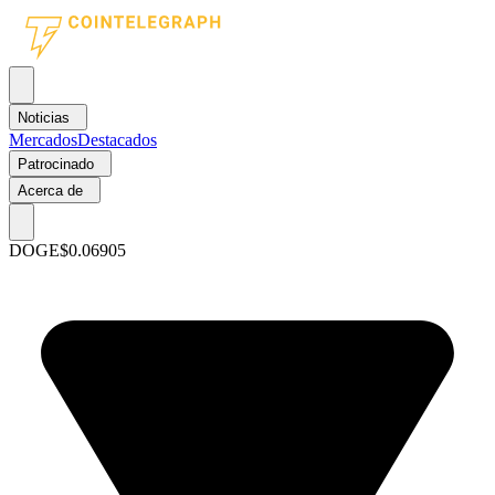
Noticias
Mercados
Destacados
Patrocinado
Acerca de
DOGE
$0.06905