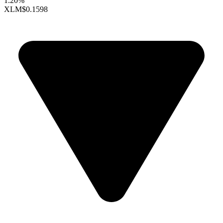
1.20%
XLM
$0.1598