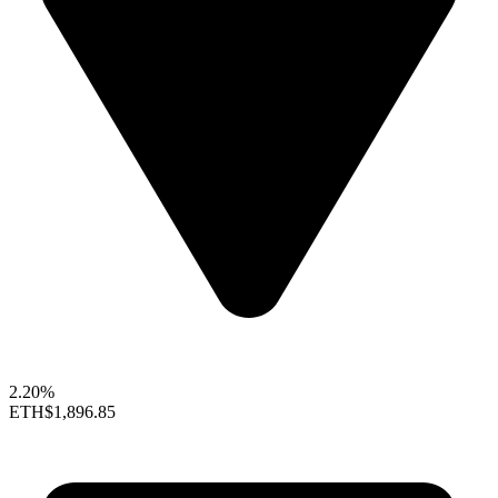
2.20%
ETH
$1,896.85