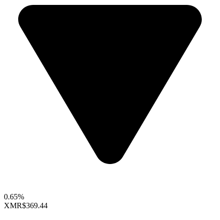
0.65%
XMR
$369.44