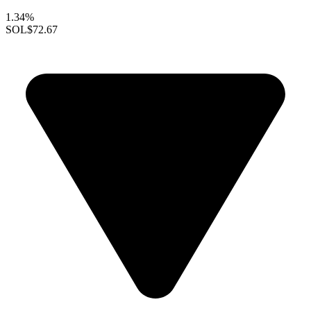
1.34%
SOL
$72.67