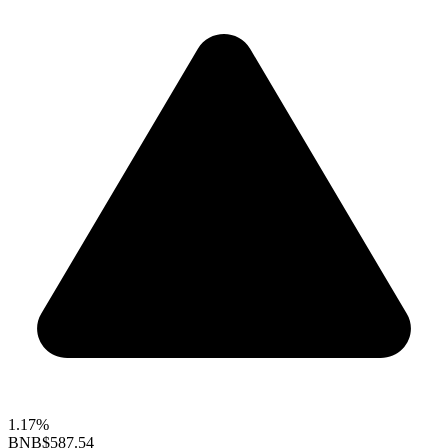
1.17%
BNB
$587.54