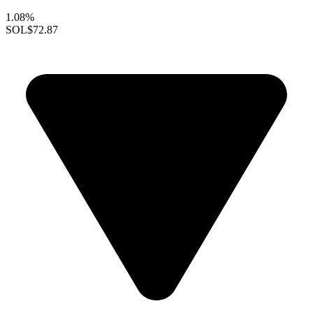
1.08%
SOL
$72.87