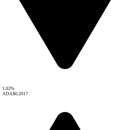
1.02%
ADA
$0.2017