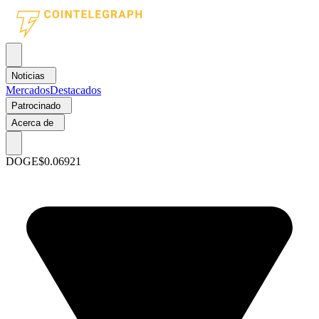
Noticias
Mercados
Destacados
Patrocinado
Acerca de
DOGE
$0.06921