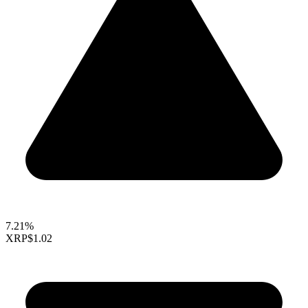
7.21%
XRP
$1.02