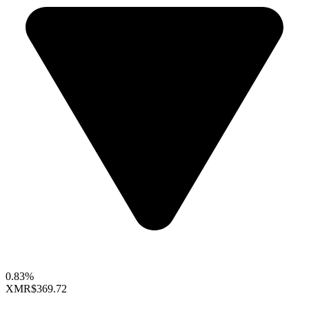
0.83%
XMR
$369.72