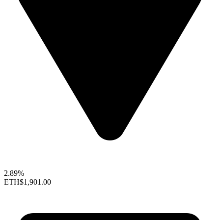
2.89%
ETH
$1,901.00