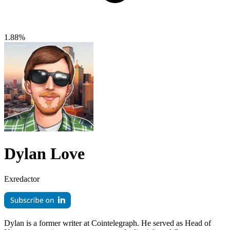
1.88%
Dylan Love
Exredactor
Dylan is a former writer at Cointelegraph. He served as Head of