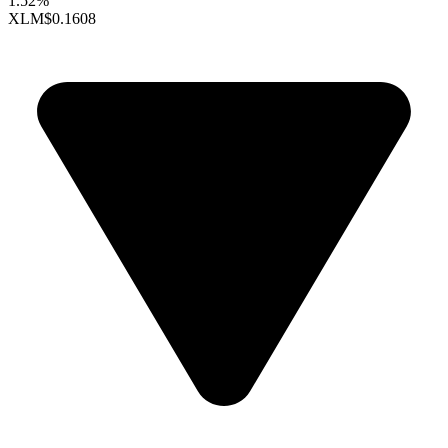
1.52%
XLM
$0.1608