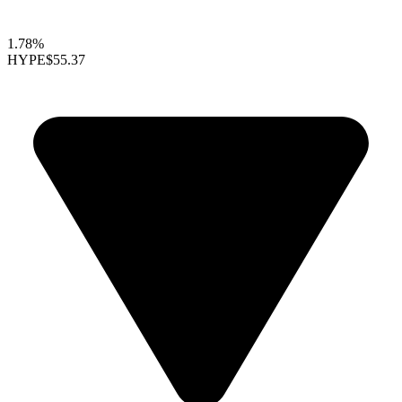
1.78%
HYPE
$55.37