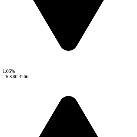
1.06%
TRX
$0.3266