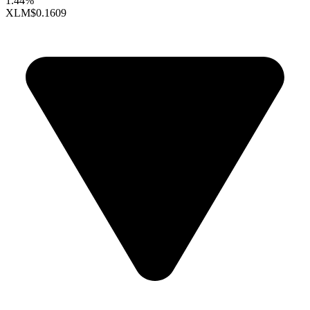
1.44%
XLM
$0.1609