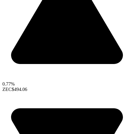
0.77%
ZEC
$494.06