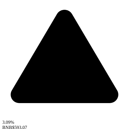
3.09%
BNB
$593.07