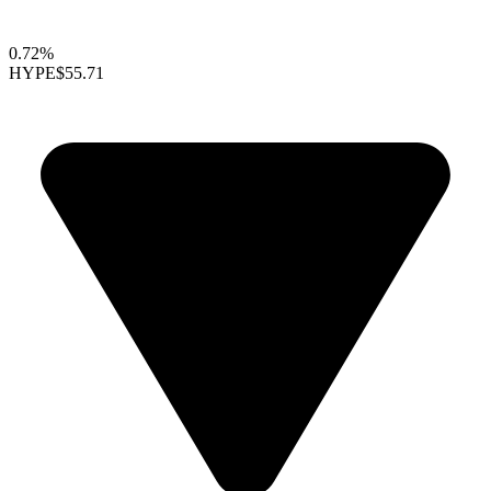
0.72%
HYPE
$55.71