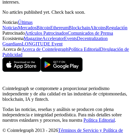
intereses.
No articles published yet. Check back soon.
Noticias
Últimas
Noticias
Mercados
Bitcoin
Ethereum
Blockchain
Altcoins
Regulación
Patrocinado
Artículos Patrocinados
Comunicados de Prensa
Ecosistema
Magazine
Accelerator
Events
Decentralization
Guardians
LONGITUDE Event
Acerca de
Acerca de Cointelegraph
Política Editorial
Divulgación de
Publicidad
Cointelegraph se compromete a proporcionar periodismo
independiente y de alta calidad en las industrias de criptomonedas,
blockchain, IA y fintech.
Todas las noticias, reseñas y análisis se producen con plena
independencia e integridad periodística. Para más detalles sobre
nuestros estándares y procesos, lea nuestra
Política Editorial
.
© Cointelegraph 2013 - 2026
Términos de Servicio y Política de