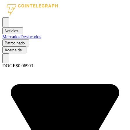
Noticias
Mercados
Destacados
Patrocinado
Acerca de
DOGE
$0.06903