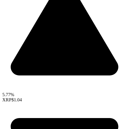
5.77%
XRP
$1.04