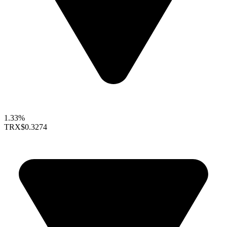
1.33%
TRX
$0.3274