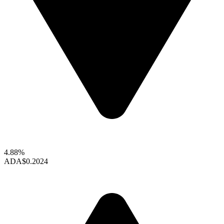
4.88%
ADA
$0.2024