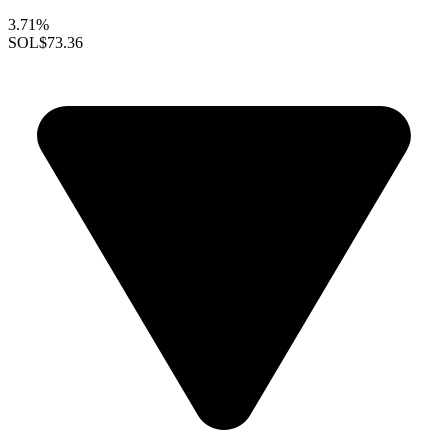
3.71%
SOL
$73.36