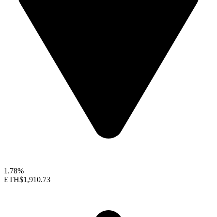
1.78%
ETH
$1,910.73