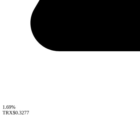
1.69%
TRX
$0.3277