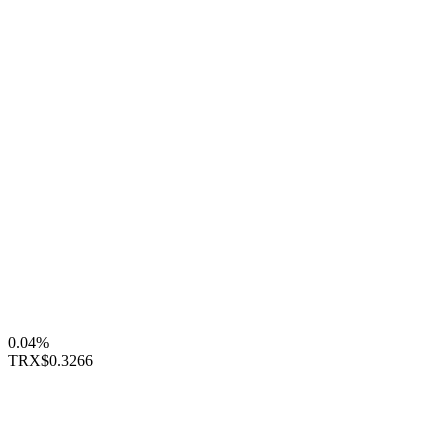
0.04%
TRX
$0.3266