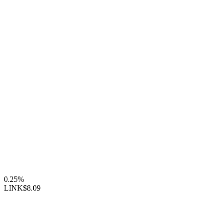
0.25%
LINK
$8.09