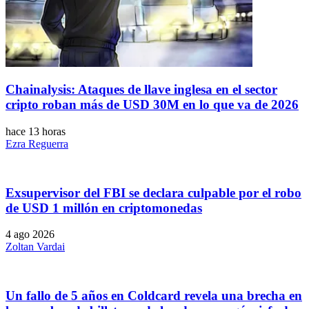
Chainalysis: Ataques de llave inglesa en el sector
cripto roban más de USD 30M en lo que va de 2026
hace 13 horas
Ezra Reguerra
Exsupervisor del FBI se declara culpable por el robo
de USD 1 millón en criptomonedas
4 ago 2026
Zoltan Vardai
Un fallo de 5 años en Coldcard revela una brecha en