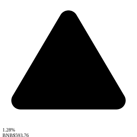
1.28%
BNB
$593.76