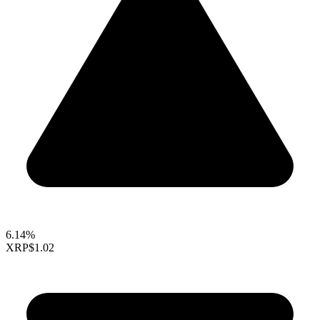
6.14%
XRP
$1.02