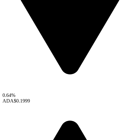
0.64%
ADA
$0.1999