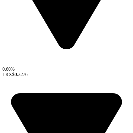
0.60%
TRX
$0.3276