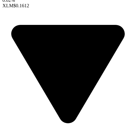
0.02%
XLM
$0.1612