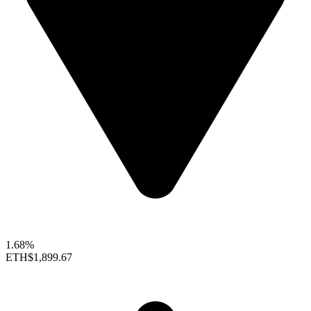
1.68%
ETH
$1,899.67