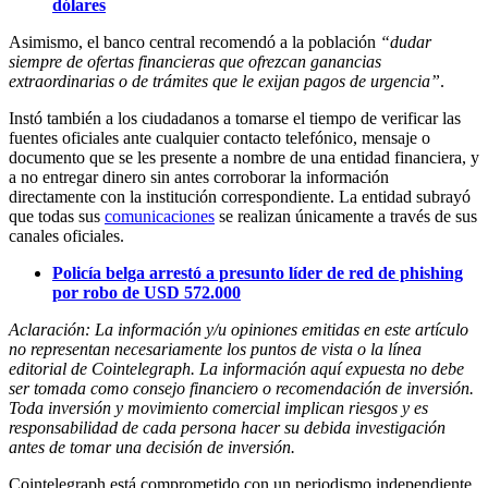
dólares
Asimismo, el banco central recomendó a la población
“dudar
siempre de ofertas financieras que ofrezcan ganancias
extraordinarias o de trámites que le exijan pagos de urgencia”
.
Instó también a los ciudadanos a tomarse el tiempo de verificar las
fuentes oficiales ante cualquier contacto telefónico, mensaje o
documento que se les presente a nombre de una entidad financiera, y
a no entregar dinero sin antes corroborar la información
directamente con la institución correspondiente. La entidad subrayó
que todas sus
comunicaciones
se realizan únicamente a través de sus
canales oficiales.
Policía belga arrestó a presunto líder de red de phishing
por robo de USD 572.000
Aclaración: La información y/u opiniones emitidas en este artículo
no representan necesariamente los puntos de vista o la línea
editorial de Cointelegraph. La información aquí expuesta no debe
ser tomada como consejo financiero o recomendación de inversión.
Toda inversión y movimiento comercial implican riesgos y es
responsabilidad de cada persona hacer su debida investigación
antes de tomar una decisión de inversión.
Cointelegraph está comprometido con un periodismo independiente