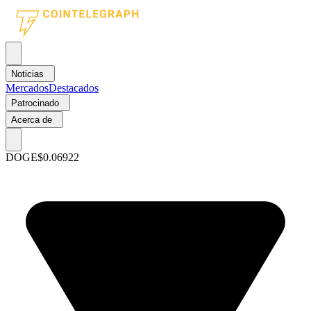
Noticias
Mercados
Destacados
Patrocinado
Acerca de
DOGE
$0.06922