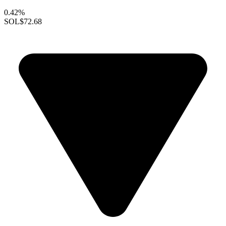
0.42%
SOL
$72.68