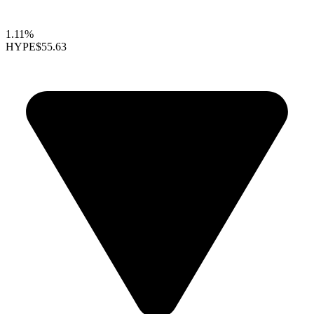
1.11%
HYPE
$55.63