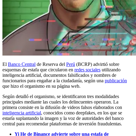
El
Banco Central
de Reserva del
Perú
(BCRP) advirtió sobre
esquemas de estafa que circularon en
redes sociales
utilizando
inteligencia artificial, documentos falsificados y nombres de
funcionarios para engañar a la ciudadanía, según una
publicación
que hizo el organismo en su página web.
Según detalló el organismo, se identificaron tres modalidades
principales mediante las cuales los delincuentes operaron. La
primera consiste en la difusión de videos falsos elaborados con
inteligencia artificial
, conocidos como deepfakes, en los que se
estaría suplantando la imagen y la voz de autoridades del banco
central para recomendar plataformas de inversión fraudulentas.
Yi He de Binance advierte sobre una estafa de