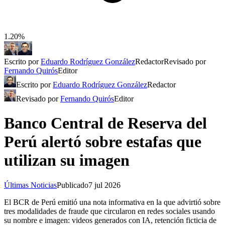
1.20%
Escrito por
Eduardo Rodríguez González
Redactor
Revisado por
Fernando Quirós
Editor
Escrito por
Eduardo Rodríguez González
Redactor
Revisado por
Fernando Quirós
Editor
Banco Central de Reserva del
Perú alertó sobre estafas que
utilizan su imagen
Últimas Noticias
Publicado
7 jul 2026
El BCR de Perú emitió una nota informativa en la que advirtió sobre
tres modalidades de fraude que circularon en redes sociales usando
su nombre e imagen: videos generados con IA, retención ficticia de