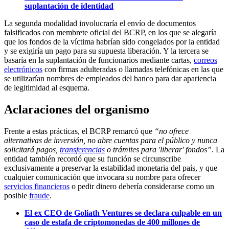
suplantación de identidad
La segunda modalidad involucraría el envío de documentos
falsificados con membrete oficial del BCRP, en los que se alegaría
que los fondos de la víctima habrían sido congelados por la entidad
y se exigiría un pago para su supuesta liberación. Y la tercera se
basaría en la suplantación de funcionarios mediante cartas,
correos
electrónicos
con firmas adulteradas o llamadas telefónicas en las que
se utilizarían nombres de empleados del banco para dar apariencia
de legitimidad al esquema.
Aclaraciones del organismo
Frente a estas prácticas, el BCRP remarcó que
“no ofrece
alternativas de inversión, no abre cuentas para el público y nunca
solicitará pagos,
transferencias
o trámites para 'liberar' fondos”
. La
entidad también recordó que su función se circunscribe
exclusivamente a preservar la estabilidad monetaria del país, y que
cualquier comunicación que invocara su nombre para ofrecer
servicios financieros
o pedir dinero debería considerarse como un
posible
fraude
.
El ex CEO de Goliath Ventures se declara culpable en un
caso de estafa de criptomonedas de 400 millones de