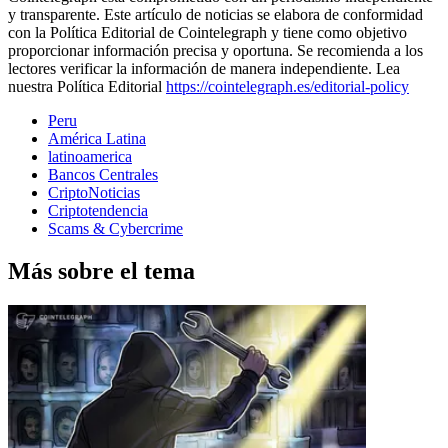
y transparente. Este artículo de noticias se elabora de conformidad
con la Política Editorial de Cointelegraph y tiene como objetivo
proporcionar información precisa y oportuna. Se recomienda a los
lectores verificar la información de manera independiente. Lea
nuestra Política Editorial
https://cointelegraph.es/editorial-policy
Peru
América Latina
latinoamerica
Bancos Centrales
CriptoNoticias
Criptotendencia
Scams & Cybercrime
Más sobre el tema