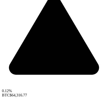
0.12%
BTC
$64,316.77