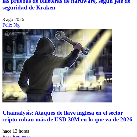
las pruebas de billeteras de hardware, según jefe de
seguridad de Kraken
3 ago 2026
Felix Ng
Chainalysis: Ataques de llave inglesa en el sector
cripto roban más de USD 30M en lo que va de 2026
hace 13 horas
Ezra Reguerra