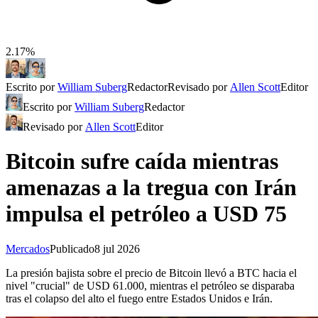
2.17%
Escrito por
William Suberg
Redactor
Revisado por
Allen Scott
Editor
Escrito por
William Suberg
Redactor
Revisado por
Allen Scott
Editor
Bitcoin sufre caída mientras
amenazas a la tregua con Irán
impulsa el petróleo a USD 75
Mercados
Publicado
8 jul 2026
La presión bajista sobre el precio de Bitcoin llevó a BTC hacia el
nivel "crucial" de USD 61.000, mientras el petróleo se disparaba
tras el colapso del alto el fuego entre Estados Unidos e Irán.