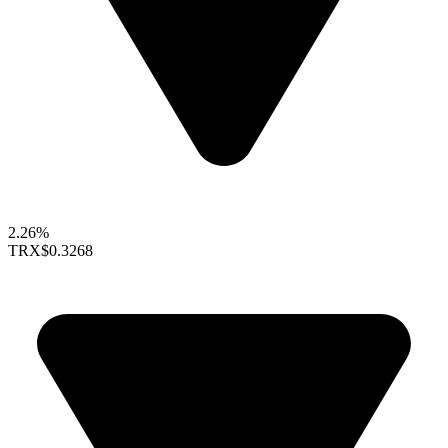
2.26%
TRX
$0.3268