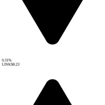
0.31%
LINK
$8.23