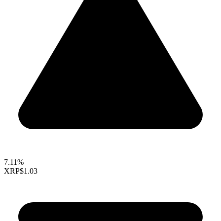
7.11%
XRP
$1.03