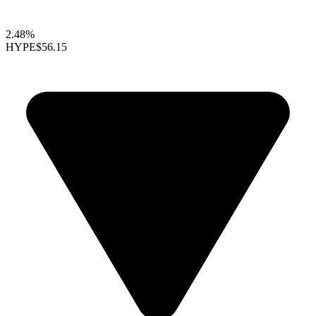
2.48%
HYPE
$56.15