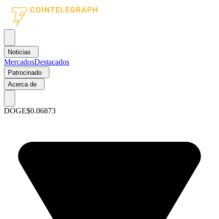
Noticias
Mercados
Destacados
Patrocinado
Acerca de
DOGE
$0.06873