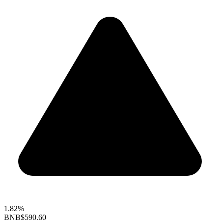
1.82%
BNB
$590.60