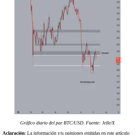
Gráfico diario del par BTC/USD. Fuente: Jelle/X
Aclaración
: La información y/u opiniones emitidas en este artículo