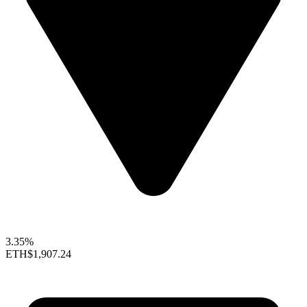
3.35%
ETH
$1,907.24