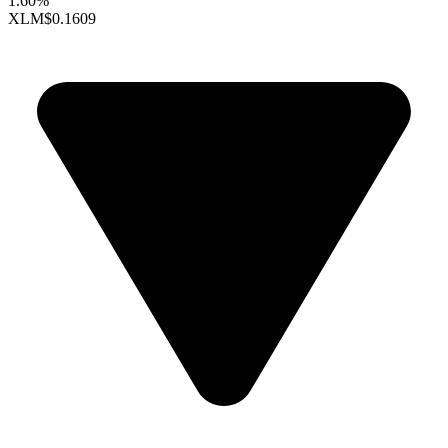
1.60%
XLM
$0.1609