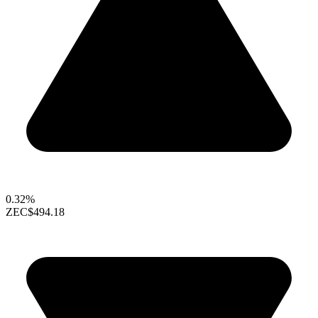
0.32%
ZEC
$494.18