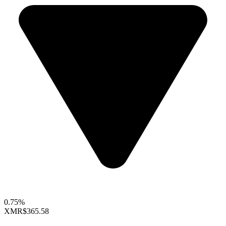
0.75%
XMR
$365.58