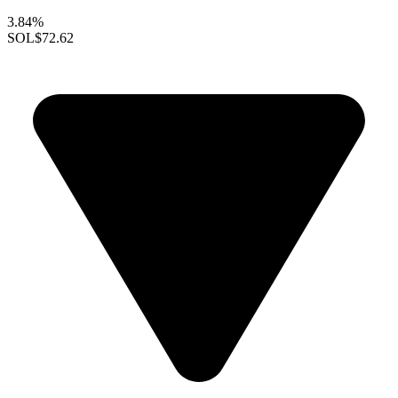
3.84%
SOL
$72.62