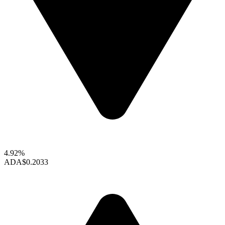
4.92%
ADA
$0.2033